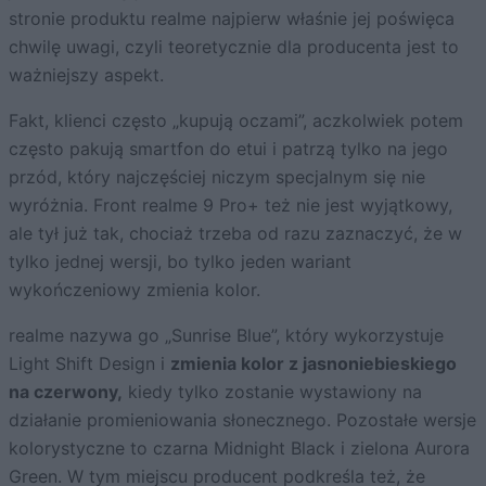
stronie produktu realme najpierw właśnie jej poświęca
chwilę uwagi, czyli teoretycznie dla producenta jest to
ważniejszy aspekt.
Fakt, klienci często „kupują oczami”, aczkolwiek potem
często pakują smartfon do etui i patrzą tylko na jego
przód, który najczęściej niczym specjalnym się nie
wyróżnia. Front realme 9 Pro+ też nie jest wyjątkowy,
ale tył już tak, chociaż trzeba od razu zaznaczyć, że w
tylko jednej wersji, bo tylko jeden wariant
wykończeniowy zmienia kolor.
realme nazywa go „Sunrise Blue”, który wykorzystuje
Light Shift Design i
zmienia kolor z jasnoniebieskiego
na czerwony,
kiedy tylko zostanie wystawiony na
działanie promieniowania słonecznego. Pozostałe wersje
kolorystyczne to czarna Midnight Black i zielona Aurora
Green. W tym miejscu producent podkreśla też, że