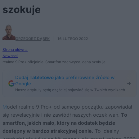
szokuje
GRZEGORZ DĄBEK
·
16 LUTEGO 2022
Strona główna
Nowości
realme 9 Pro+ oficjalnie. Smartfon zachwyca, cena szokuje
Dodaj
Tabletowo
jako preferowane źródło w
Google
Nasze artykuły będą częściej pojawiać się w Twoich wynikach
Model realme 9 Pro+ od samego początku zapowiadał
się rewelacyjnie i nie zawiódł naszych oczekiwań.
To
smartfon, jakich mało, który na dodatek będzie
dostępny w bardzo atrakcyjnej cenie.
To idealny
kandydat nie tylko na hit sezonu, ale nawet całego 2022