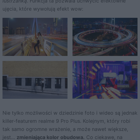
lustrzanką
. Funkcja ta pozwala uchwycić efektowne
ujęcia, które wywołują efekt wow:
Nie tylko możliwości w dziedzinie foto i wideo są jednak
killer-featurem realme 9 Pro Plus. Kolejnym, który robi
tak samo ogromne wrażenie, a może nawet większe,
jest…
zmieniająca kolor obudowa.
Co ciekawe, na