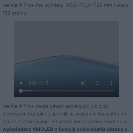
realme 9 Pro+ ma wymiary 160,2×73,3×7,99 mm i waży
182 gramy.
realme 9 Pro+ może zatem zachwycić już przy
pierwszym kontakcie, jednak to wciąż nie wszystko, co
ma do zaoferowania. Smartfon wyposażono również w
wyświetlacz AMOLED z funkcją odświeżania obrazu z