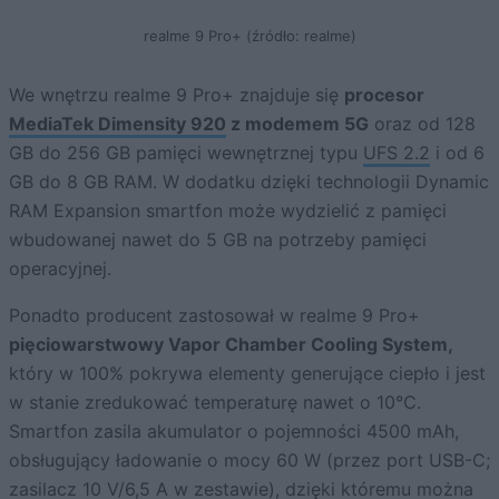
realme 9 Pro+ (źródło: realme)
We wnętrzu realme 9 Pro+ znajduje się
procesor
MediaTek Dimensity 920
z modemem 5G
oraz od 128
GB do 256 GB pamięci wewnętrznej typu
UFS 2.2
i od 6
GB do 8 GB RAM. W dodatku dzięki technologii Dynamic
RAM Expansion smartfon może wydzielić z pamięci
wbudowanej nawet do 5 GB na potrzeby pamięci
operacyjnej.
Ponadto producent zastosował w realme 9 Pro+
pięciowarstwowy Vapor Chamber Cooling System,
który w 100% pokrywa elementy generujące ciepło i jest
w stanie zredukować temperaturę nawet o 10℃.
Smartfon zasila akumulator o pojemności 4500 mAh,
obsługujący ładowanie o mocy 60 W (przez port USB-C;
zasilacz 10 V/6,5 A w zestawie), dzięki któremu można