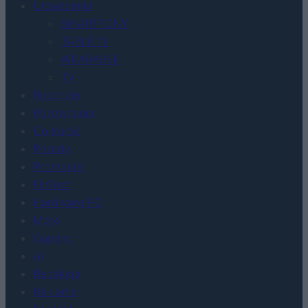
Urządzenia
SMARTFONY
TABLETY
WEARABLE
TV
Recenzje
Porównania
Co kupić
Porady
Promocje
FinTech
Hardware PC
Moto
Gaming
AI
Redakcja
Reklama