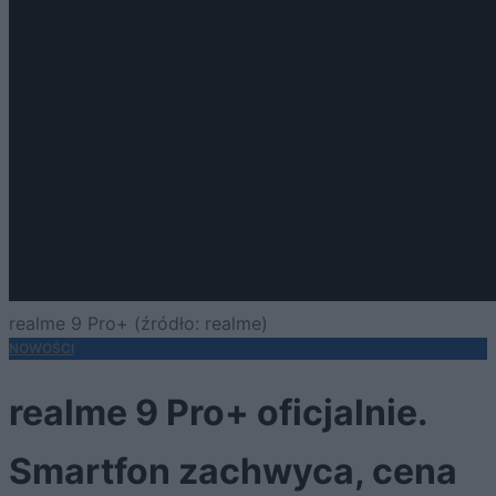
realme 9 Pro+ (źródło: realme)
NOWOŚCI
realme 9 Pro+ oficjalnie.
Smartfon zachwyca, cena