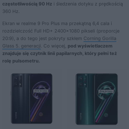
częstotliwością 90 Hz
i śledzenia dotyku z prędkością
360 Hz.
Ekran w realme 9 Pro Plus ma przekątną 6,4 cala i
rozdzielczość Full HD+ 2400×1080 pikseli (proporcje
20:9), a do tego jest pokryty szkłem
Corning Gorilla
Glass 5. generacji
. Co więcej,
pod wyświetlaczem
znajduje się czytnik linii papilarnych, który pełni też
rolę pulsometru.