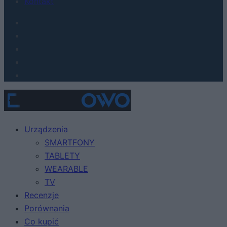
Kontakt
Urządzenia
SMARTFONY
TABLETY
WEARABLE
TV
Recenzje
Porównania
Co kupić