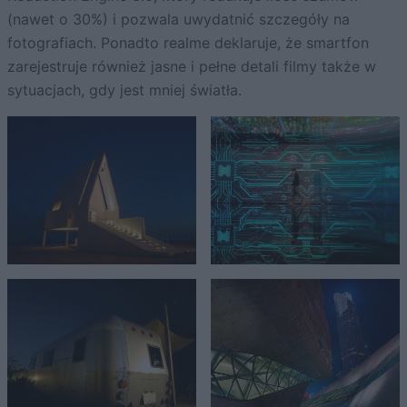
(nawet o 30%) i pozwala uwydatnić szczegóły na
fotografiach. Ponadto realme deklaruje, że smartfon
zarejestruje również jasne i pełne detali filmy także w
sytuacjach, gdy jest mniej światła.