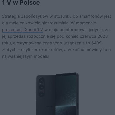
1 V w Polsce
Strategia Japończyków w stosunku do smartfonów jest
dla mnie całkowicie niezrozumiała. W momencie
prezentacji Xperii 1 V
w maju poinformowali jedynie, że
jej sprzedaż rozpocznie się pod koniec czerwca 2023
roku, a
estymowana cena
tego urządzenia to 6499
złotych – czyli zero konkretów, a w końcu mówimy tu o
najważniejszym modelu!