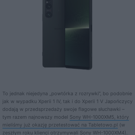
To jednak niejedyna „powtórka z rozrywki”, bo podobnie
jak w wypadku Xperii 1 IV, tak i do Xperii 1 V Japończycy
dodają w przedsprzedaży swoje flagowe słuchawki –
tym razem najnowszy model
Sony WH-1000XM5, który
mieliśmy już okazję przetestować na Tabletowo.pl
(w
zeszłym roku klienci otrzymywali
Sony WH-1000XM4
).