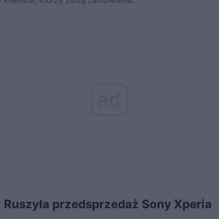
klientów, którzy złożą zamówienia.
ad
Ruszyła przedsprzedaż Sony Xperia