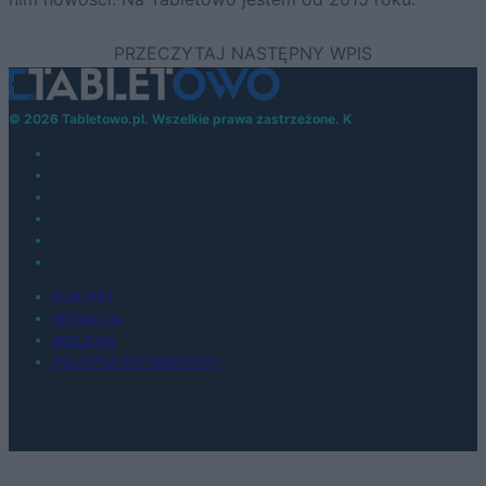
© 2026 Tabletowo.pl. Wszelkie prawa zastrzeżone. K
KONTAKT
REDAKCJA
REKLAMA
POLITYKA PRYWATNOŚCI