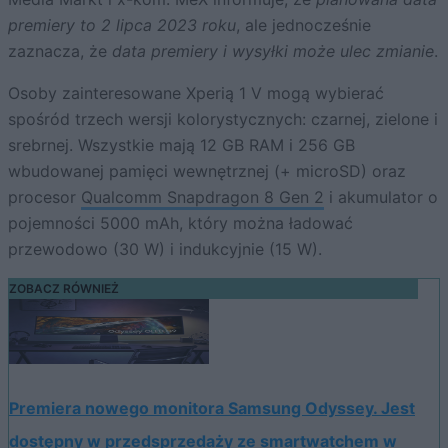
premiery to 2 lipca 2023 roku
, ale jednocześnie
zaznacza, że
data premiery i wysyłki może ulec zmianie
.
Osoby zainteresowane Xperią 1 V mogą wybierać
spośród trzech wersji kolorystycznych: czarnej, zielone i
srebrnej. Wszystkie mają 12 GB RAM i 256 GB
wbudowanej pamięci wewnętrznej (+ microSD) oraz
procesor
Qualcomm Snapdragon 8 Gen 2
i akumulator o
pojemności 5000 mAh, który można ładować
przewodowo (30 W) i indukcyjnie (15 W).
ZOBACZ RÓWNIEŻ
Premiera nowego monitora Samsung Odyssey. Jest
dostępny w przedsprzedaży ze smartwatchem w