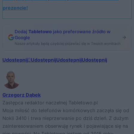
prezencie!
Dodaj
Tabletowo
jako preferowane źródło w
Google
Nasze artykuły będą częściej pojawiać się w Twoich wynikach
Udostępnij
Udostępnij
Udostępnij
Udostępnij
Grzegorz Dąbek
Zastępca redaktor naczelnej Tabletowo.pl
Moja miłość do telefonów komórkowych zaczęła się od
Nokii 3410 i trwa nieprzerwanie po dziś dzień. Z dużym
zainteresowaniem obserwuję rynek i pojawiające się na
nim nowości. Na Tabletowo jestem od 2015 roku.