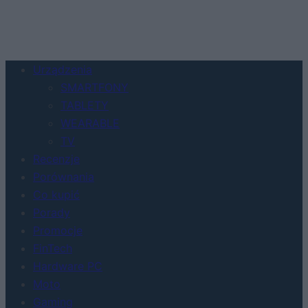
Urządzenia
SMARTFONY
TABLETY
WEARABLE
TV
Recenzje
Porównania
Co kupić
Porady
Promocje
FinTech
Hardware PC
Moto
Gaming