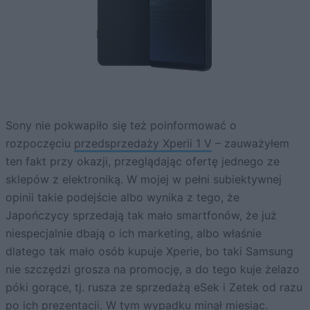
Sony nie pokwapiło się też poinformować o
rozpoczęciu
przedsprzedaży Xperii 1 V
– zauważyłem
ten fakt przy okazji, przeglądając ofertę jednego ze
sklepów z elektroniką. W mojej w pełni subiektywnej
opinii takie podejście albo wynika z tego, że
Japończycy sprzedają tak mało smartfonów, że już
niespecjalnie dbają o ich marketing, albo właśnie
dlatego tak mało osób kupuje Xperie, bo taki Samsung
nie szczędzi grosza na promocję, a do tego kuje żelazo
póki gorące, tj. rusza ze sprzedażą eSek i Zetek od razu
po ich prezentacji. W tym wypadku minął miesiąc.