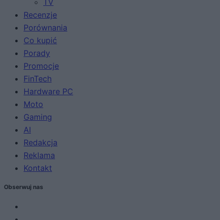
TV
Recenzje
Porównania
Co kupić
Porady
Promocje
FinTech
Hardware PC
Moto
Gaming
AI
Redakcja
Reklama
Kontakt
Obserwuj nas