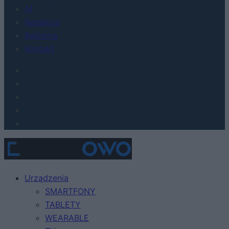
AI
Redakcja
Reklama
Kontakt
Urządzenia
SMARTFONY
TABLETY
WEARABLE