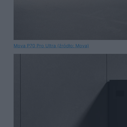
Mova P70 Pro Ultra (źródło: Mova)