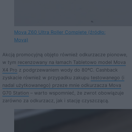
Mova Z60 Ultra Roller Complete (źródło:
Mova)
Akcją promocyjną objęto również odkurzacze pionowe,
w tym
recenzowany na łamach Tabletowo model Mova
X4 Pro
z podgrzewaniem wody do 80ºC. Cashback
zyskacie również w przypadku zakupu
testowanego (i
nadal użytkowanego) przeze mnie odkurzacza Mova
G70 Station
– warto wspomnieć, że zwrot obowiązuje
zarówno za odkurzacz, jak i stację czyszczącą.