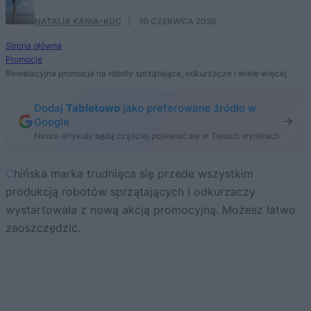
NATALIA KANIA-KUC
·
10 CZERWCA 2026
Strona główna
Promocje
Rewelacyjna promocja na roboty sprzątające, odkurzacze i wiele więcej
Dodaj
Tabletowo
jako preferowane źródło w
Google
Nasze artykuły będą częściej pojawiać się w Twoich wynikach
Chińska marka trudniąca się przede wszystkim
produkcją robotów sprzątających i odkurzaczy
wystartowała z nową akcją promocyjną. Możesz łatwo
zaoszczędzić.