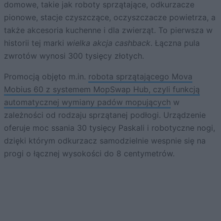
domowe, takie jak roboty sprzątające, odkurzacze
pionowe, stacje czyszczące, oczyszczacze powietrza, a
także akcesoria kuchenne i dla zwierząt. To pierwsza w
historii tej marki
wielka akcja cashback
. Łączna pula
zwrotów wynosi 300 tysięcy złotych.
Promocją objęto m.in.
robota sprzątającego Mova
Mobius 60 z systemem MopSwap Hub, czyli funkcją
automatycznej wymiany padów mopujących
w
zależności od rodzaju sprzątanej podłogi. Urządzenie
oferuje moc ssania 30 tysięcy Paskali i robotyczne nogi,
dzięki którym odkurzacz samodzielnie wespnie się na
progi o łącznej wysokości do 8 centymetrów.