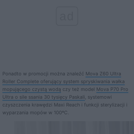
ad
Ponadto w promocji można znaleźć
Mova Z60 Ultra
Roller Complete oferujący system spryskiwania wałka
mopującego czystą wodą
czy też model
Mova P70 Pro
Ultra o sile ssania 30 tysięcy Paskali
, systemowi
czyszczenia krawędzi Maxi Reach i funkcji sterylizacji i
wyparzania mopów w 100ºC.