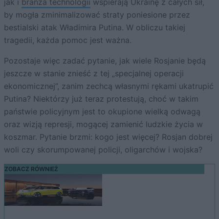
jak i
branża technologii
wspierają Ukrainę z całych sił,
by mogła zminimalizować straty poniesione przez
bestialski atak Władimira Putina. W obliczu takiej
tragedii, każda pomoc jest ważna.
Pozostaje więc zadać pytanie, jak wiele Rosjanie będą
jeszcze w stanie znieść z tej „specjalnej operacji
ekonomicznej”, zanim zechcą własnymi rękami ukatrupić
Putina? Niektórzy już teraz protestują, choć w takim
państwie policyjnym jest to okupione wielką odwagą
oraz wizją represji, mogącej zamienić ludzkie życia w
koszmar. Pytanie brzmi: kogo jest więcej? Rosjan dobrej
woli czy skorumpowanej policji, oligarchów i wojska?
ZOBACZ RÓWNIEŻ