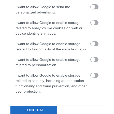
I want to allow Google to send me
personalized advertising.
I want to allow Google to enable storage
Zacznij pisać, żeby zobaczyć wyniki lub przyciśnij ESC,
related to analytics like cookies on web or
device identifiers in apps.
by zamknąć
ZOBACZ WSZYSTKIE WYNIKI
I want to allow Google to enable storage
related to functionality of the website or app.
SUBSCRIBE
I want to allow Google to enable storage
related to personalization.
A customizable modal perfect for newsletters
[mc4wp_form id="496"]
I want to allow Google to enable storage
related to security, including authentication
functionality and fraud prevention, and other
user protection.
CONFIRM