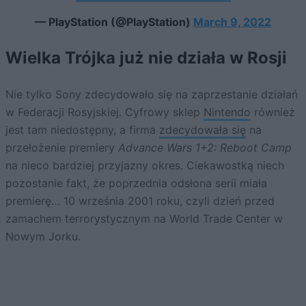
— PlayStation (@PlayStation)
March 9, 2022
Wielka Trójka już nie działa w Rosji
Nie tylko Sony zdecydowało się na zaprzestanie działań
w Federacji Rosyjskiej. Cyfrowy sklep
Nintendo
również
jest tam niedostępny, a firma
zdecydowała się
na
przełożenie premiery
Advance Wars 1+2: Reboot Camp
na nieco bardziej przyjazny okres. Ciekawostką niech
pozostanie fakt, że poprzednia odsłona serii miała
premierę… 10 września 2001 roku, czyli dzień przed
zamachem terrorystycznym na World Trade Center w
Nowym Jorku.