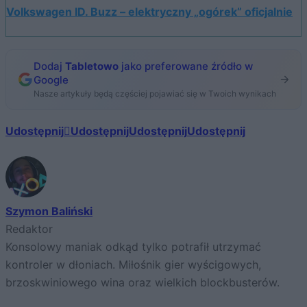
Volkswagen ID. Buzz – elektryczny „ogórek” oficjalnie
Dodaj
Tabletowo
jako preferowane źródło w
Google
Nasze artykuły będą częściej pojawiać się w Twoich wynikach
Udostępnij
Udostępnij
Udostępnij
Udostępnij
Szymon Baliński
Redaktor
Konsolowy maniak odkąd tylko potrafił utrzymać
kontroler w dłoniach. Miłośnik gier wyścigowych,
brzoskwiniowego wina oraz wielkich blockbusterów.