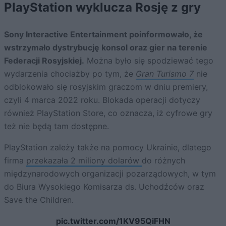
PlayStation wyklucza Rosję z gry
Sony Interactive Entertainment poinformowało, że
wstrzymało dystrybucję konsol oraz gier na terenie
Federacji Rosyjskiej.
Można było się spodziewać tego
wydarzenia chociażby po tym, że
Gran Turismo 7
nie
odblokowało się rosyjskim graczom w dniu premiery,
czyli 4 marca 2022 roku. Blokada operacji dotyczy
również PlayStation Store, co oznacza, iż cyfrowe gry
też nie będą tam dostępne.
PlayStation zależy także na pomocy Ukrainie, dlatego
firma
przekazała 2 miliony dolarów
do różnych
międzynarodowych organizacji pozarządowych, w tym
do Biura Wysokiego Komisarza ds. Uchodźców oraz
Save the Children.
pic.twitter.com/1KV95QiFHN