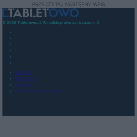
© 2026 Tabletowo.pl. Wszelkie prawa zastrzeżone. K
KONTAKT
REDAKCJA
REKLAMA
POLITYKA PRYWATNOŚCI