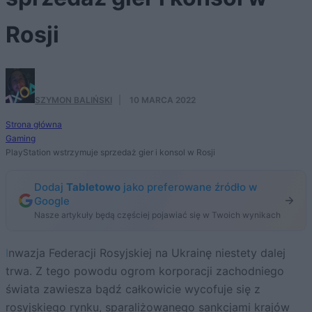
Rosji
SZYMON BALIŃSKI
·
10 MARCA 2022
Strona główna
Gaming
PlayStation wstrzymuje sprzedaż gier i konsol w Rosji
Dodaj
Tabletowo
jako preferowane źródło w
Google
Nasze artykuły będą częściej pojawiać się w Twoich wynikach
Inwazja Federacji Rosyjskiej na Ukrainę niestety dalej
trwa. Z tego powodu ogrom korporacji zachodniego
świata zawiesza bądź całkowicie wycofuje się z
rosyjskiego rynku, sparaliżowanego sankcjami krajów