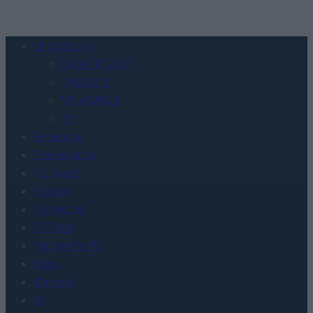
Urządzenia
SMARTFONY
TABLETY
WEARABLE
TV
Recenzje
Porównania
Co kupić
Porady
Promocje
FinTech
Hardware PC
Moto
Gaming
AI