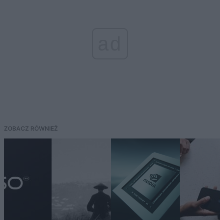
ad
ZOBACZ RÓWNIEŻ