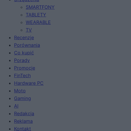
SMARTFONY
TABLETY
WEARABLE
TV
Recenzje
Porównania
Co kupić
Porady
Promocje
FinTech
Hardware PC
Moto
Gaming
AI
Redakcja
Reklama
Kontakt