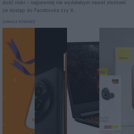
dość niski – najpewniej nie wydałabym nawet złotówki
za dostęp do Facebooka czy X.
ZOBACZ RÓWNIEŻ