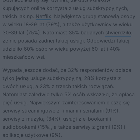
kupujących online korzysta z usług subskrypcyjnych,
takich jak np.
Netflix
. Największą grupę stanowią osoby
w wieku 18-29 lat (79%), a także użytkownicy w wieku
30-39 lat (75%). Natomiast 35% badanych
stwierdziło
,
że nie posiada żadnej takiej usługi. Odpowiedzi takiej
udzieliło 60% osób w wieku powyżej 60 lat i 40%
mieszkańców wsi.
Wypada jeszcze dodać, że 32% respondentów opłaca
tylko jedną usługę subskrypcyjną, 28% korzysta z
dwóch usług, a 23% z trzech takich rozwiązań.
Natomiast zaledwie tylko 5% osób wskazało, że opłaca
pięć usług. Największym zainteresowaniem cieszą się
serwisy streamingowe z filmami i serialami (91%),
serwisy z muzyką (34%), usługi z e-bookami i
audiobookami (15%), a także serwisy z grami (9%) i
aplikacje użytkowe (9%).