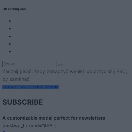
Obserwuj nas
Zacznij pisać, żeby zobaczyć wyniki lub przyciśnij ESC,
by zamknąć
ZOBACZ WSZYSTKIE WYNIKI
SUBSCRIBE
A customizable modal perfect for newsletters
[mc4wp_form id="496"]