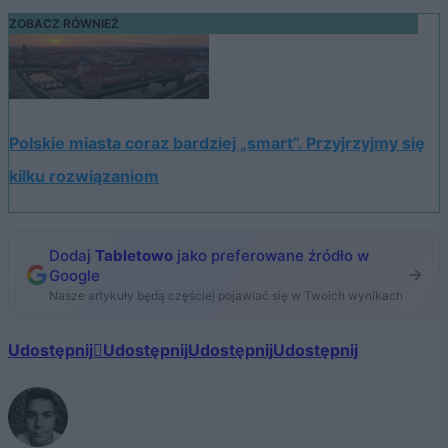
ZOBACZ RÓWNIEŻ
Polskie miasta coraz bardziej „smart”. Przyjrzyjmy się
kilku rozwiązaniom
Dodaj
Tabletowo
jako preferowane źródło w
Google
Nasze artykuły będą częściej pojawiać się w Twoich wynikach
Udostępnij
Udostępnij
Udostępnij
Udostępnij