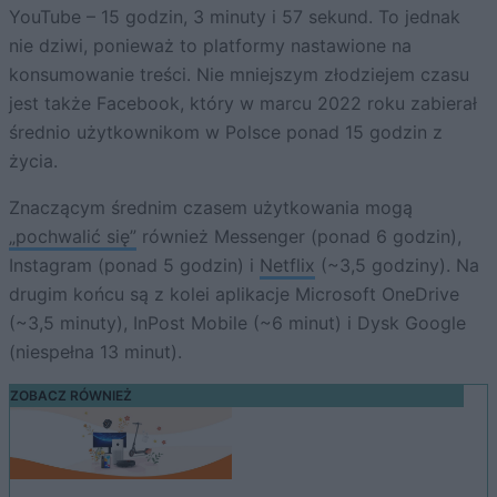
YouTube – 15 godzin, 3 minuty i 57 sekund. To jednak
nie dziwi, ponieważ to platformy nastawione na
konsumowanie treści. Nie mniejszym złodziejem czasu
jest także Facebook, który w marcu 2022 roku zabierał
średnio użytkownikom w Polsce ponad 15 godzin z
życia.
Znaczącym średnim czasem użytkowania mogą
„pochwalić się”
również Messenger (ponad 6 godzin),
Instagram (ponad 5 godzin) i
Netflix
(~3,5 godziny). Na
drugim końcu są z kolei aplikacje Microsoft OneDrive
(~3,5 minuty), InPost Mobile (~6 minut) i Dysk Google
(niespełna 13 minut).
ZOBACZ RÓWNIEŻ