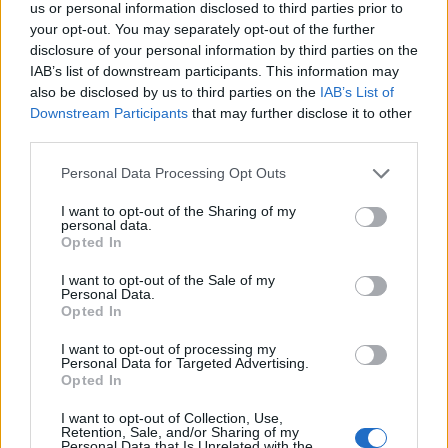
us or personal information disclosed to third parties prior to
your opt-out. You may separately opt-out of the further
disclosure of your personal information by third parties on the
IAB’s list of downstream participants. This information may
also be disclosed by us to third parties on the
IAB’s List of
Downstream Participants
that may further disclose it to other
third parties.
Please note that this website/app uses one or more Google
Personal Data Processing Opt Outs
services and may gather and store information including but
not limited to your visit or usage behaviour. You may click to
I want to opt-out of the Sharing of my
personal data.
grant or deny consent to Google and its third-party tags to
Opted In
use your data for below specified purposes in below Google
consent section.
I want to opt-out of the Sale of my
Personal Data.
Opted In
I want to opt-out of processing my
Personal Data for Targeted Advertising.
Opted In
I want to opt-out of Collection, Use,
Retention, Sale, and/or Sharing of my
Personal Data that Is Unrelated with the