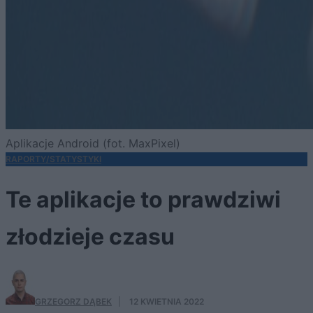
Aplikacje Android (fot. MaxPixel)
RAPORTY/STATYSTYKI
Te aplikacje to prawdziwi
złodzieje czasu
GRZEGORZ DĄBEK
·
12 KWIETNIA 2022