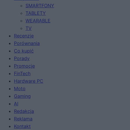
SMARTFONY
TABLETY
WEARABLE
TV
Recenzje
Porównania
Co kupić
Porady
Promocje
FinTech
Hardware PC
Moto
Gaming
AI
Redakcja
Reklama
Kontakt