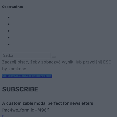
Obserwuj nas
Zacznij pisać, żeby zobaczyć wyniki lub przyciśnij ESC,
by zamknąć
ZOBACZ WSZYSTKIE WYNIKI
SUBSCRIBE
A customizable modal perfect for newsletters
[mc4wp_form id="496"]