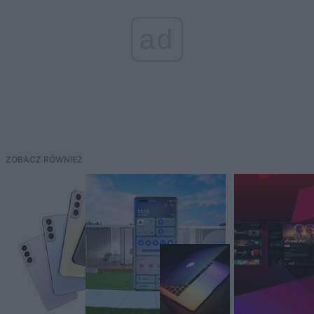
ad
ZOBACZ RÓWNIEŻ