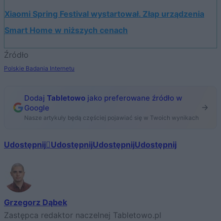
Xiaomi Spring Festival wystartował. Złap urządzenia
Smart Home w niższych cenach
Źródło
Polskie Badania Internetu
Dodaj
Tabletowo
jako preferowane źródło w
Google
Nasze artykuły będą częściej pojawiać się w Twoich wynikach
Udostępnij
Udostępnij
Udostępnij
Udostępnij
Grzegorz Dąbek
Zastępca redaktor naczelnej Tabletowo.pl