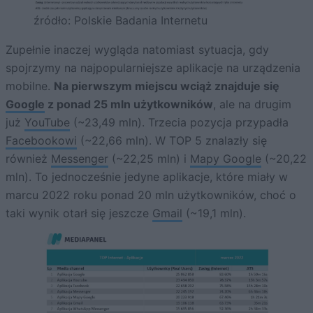
źródło: Polskie Badania Internetu
Zupełnie inaczej wygląda natomiast sytuacja, gdy
spojrzymy na najpopularniejsze aplikacje na urządzenia
mobilne.
Na pierwszym miejscu wciąż znajduje się
Google
z ponad 25 mln użytkowników
, ale na drugim
już
YouTube
(~23,49 mln). Trzecia pozycja przypadła
Facebookowi
(~22,66 mln). W TOP 5 znalazły się
również
Messenger
(~22,25 mln) i
Mapy Google
(~20,22
mln). To jednocześnie jedyne aplikacje, które miały w
marcu 2022 roku ponad 20 mln użytkowników, choć o
taki wynik otarł się jeszcze
Gmail
(~19,1 mln).