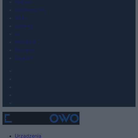
FinTech
Hardware PC
Moto
Gaming
AI
Redakcja
Reklama
Kontakt
Urządzenia