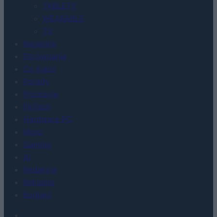
TABLETY
WEARABLE
TV
Recenzje
Porównania
Co kupić
Porady
Promocje
FinTech
Hardware PC
Moto
Gaming
AI
Redakcja
Reklama
Kontakt