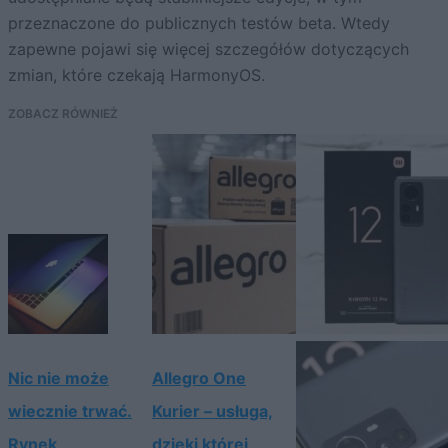
przeznaczone do publicznych testów beta. Wtedy
zapewne pojawi się więcej szczegółów dotyczących
zmian, które czekają HarmonyOS.
ZOBACZ RÓWNIEŻ
Nic nie może
Allegro One
wiecznie trwać.
Kurier – usługa,
Rynek
dzięki której