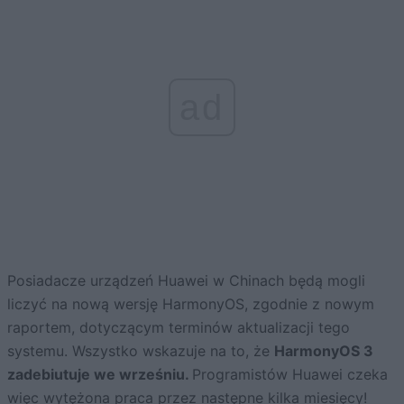
ad
Posiadacze urządzeń Huawei w Chinach będą mogli
liczyć na nową wersję HarmonyOS, zgodnie z nowym
raportem, dotyczącym terminów aktualizacji tego
systemu. Wszystko wskazuje na to, że
HarmonyOS 3
zadebiutuje we wrześniu.
Programistów Huawei czeka
więc wytężona praca przez następne kilka miesięcy!