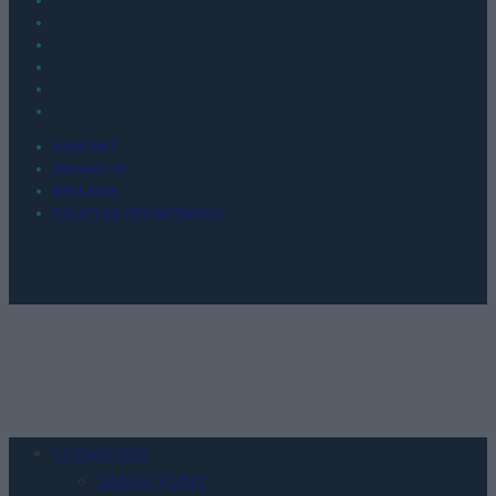
KONTAKT
REDAKCJA
REKLAMA
POLITYKA PRYWATNOŚCI
Urządzenia
SMARTFONY