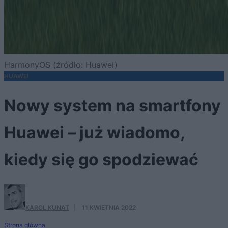
HarmonyOS (źródło: Huawei)
HUAWEI
Nowy system na smartfony
Huawei – już wiadomo,
kiedy się go spodziewać
KAROL KUNAT
·
11 KWIETNIA 2022
Strona główna