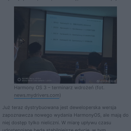
Harmony OS 3 – terminarz wdrożeń (fot.
news.mydrivers.com
)
Już teraz dystrybuowana jest deweloperska wersja
zapoznawcza nowego wydania HarmonyOS, ale mają do
niej dostęp tylko nieliczni. W miarę upływu czasu
udostępniane będą stabilniejsze edycje, w tym