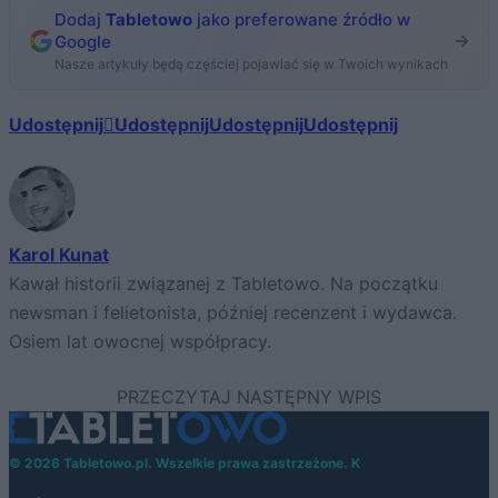
Dodaj
Tabletowo
jako preferowane źródło w
Google
Nasze artykuły będą częściej pojawiać się w Twoich wynikach
Udostępnij
Udostępnij
Udostępnij
Udostępnij
Karol Kunat
Kawał historii związanej z Tabletowo. Na początku
newsman i felietonista, później recenzent i wydawca.
Osiem lat owocnej współpracy.
© 2026 Tabletowo.pl. Wszelkie prawa zastrzeżone. K