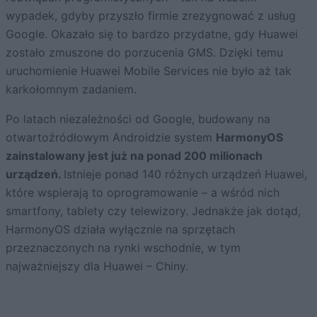
wypadek, gdyby przyszło firmie zrezygnować z usług
Google. Okazało się to bardzo przydatne, gdy Huawei
zostało zmuszone do porzucenia GMS. Dzięki temu
uruchomienie Huawei Mobile Services nie było aż tak
karkołomnym zadaniem.
Po latach niezależności od Google, budowany na
otwartoźródłowym Androidzie system
HarmonyOS
zainstalowany jest już na ponad 200 milionach
urządzeń.
Istnieje ponad 140 różnych urządzeń Huawei,
które wspierają to oprogramowanie – a wśród nich
smartfony, tablety czy telewizory. Jednakże jak dotąd,
HarmonyOS działa wyłącznie na sprzętach
przeznaczonych na rynki wschodnie, w tym
najważniejszy dla Huawei – Chiny.