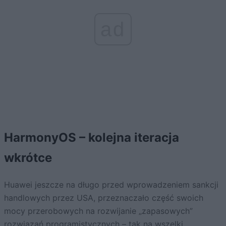
ad
HarmonyOS – kolejna iteracja
wkrótce
Huawei jeszcze na długo przed wprowadzeniem sankcji
handlowych przez USA, przeznaczało część swoich
mocy przerobowych na rozwijanie „zapasowych”
rozwiązań programistycznych – tak na wszelki