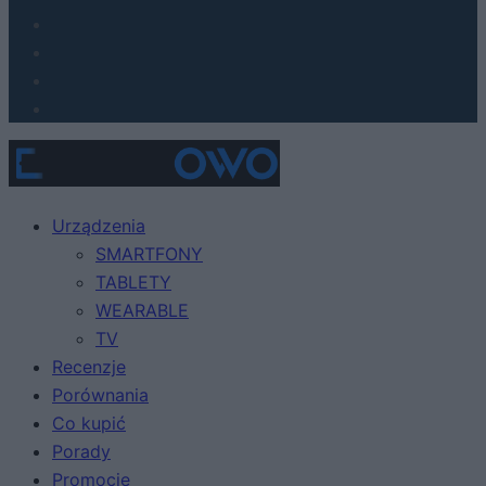
Urządzenia
SMARTFONY
TABLETY
WEARABLE
TV
Recenzje
Porównania
Co kupić
Porady
Promocje