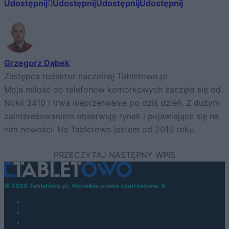
Udostępnij
Udostępnij
Udostępnij
Udostępnij
Grzegorz Dąbek
Zastępca redaktor naczelnej Tabletowo.pl
Moja miłość do telefonów komórkowych zaczęła się od
Nokii 3410 i trwa nieprzerwanie po dziś dzień. Z dużym
zainteresowaniem obserwuję rynek i pojawiające się na
nim nowości. Na Tabletowo jestem od 2015 roku.
© 2026 Tabletowo.pl. Wszelkie prawa zastrzeżone. K