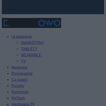
Urządzenia
SMARTFONY
TABLETY
WEARABLE
TV
Recenzje
Porównania
Co kupić
Porady
Promocje
FinTech
Hardware PC