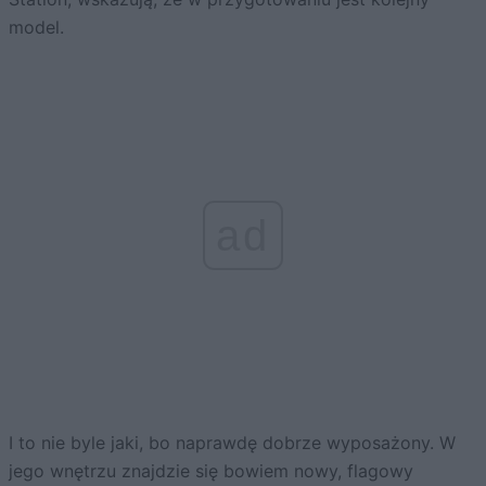
model.
ad
I to nie byle jaki, bo naprawdę dobrze wyposażony. W
jego wnętrzu znajdzie się bowiem nowy, flagowy