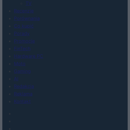
TV
Recenzje
Porównania
Co kupić
Porady
Promocje
FinTech
Hardware PC
Moto
Gaming
AI
Redakcja
Reklama
Kontakt