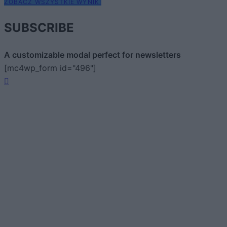
ZOBACZ WSZYSTKIE WYNIKI
SUBSCRIBE
A customizable modal perfect for newsletters
[mc4wp_form id="496"]