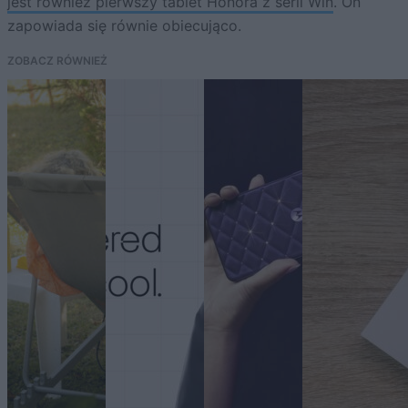
jest również pierwszy tablet Honora z serii Win
. On
zapowiada się równie obiecująco.
ZOBACZ RÓWNIEŻ