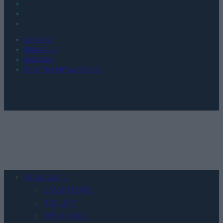
KONTAKT
REDAKCJA
REKLAMA
POLITYKA PRYWATNOŚCI
Urządzenia
SMARTFONY
TABLETY
WEARABLE