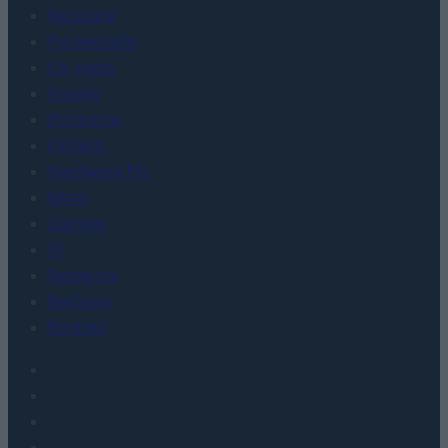
Recenzje
Porównania
Co kupić
Porady
Promocje
FinTech
Hardware PC
Moto
Gaming
AI
Redakcja
Reklama
Kontakt