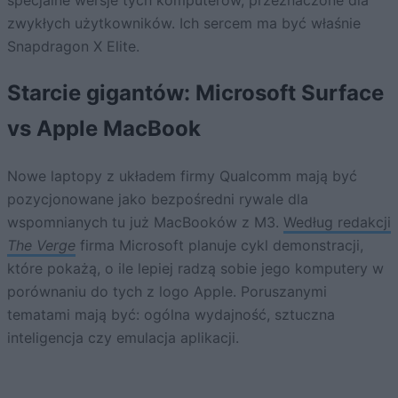
specjalne wersje tych komputerów, przeznaczone dla
zwykłych użytkowników. Ich sercem ma być właśnie
Snapdragon X Elite.
Starcie gigantów: Microsoft Surface
vs Apple MacBook
Nowe laptopy z układem firmy Qualcomm mają być
pozycjonowane jako bezpośredni rywale dla
wspomnianych tu już MacBooków z M3.
Według redakcji
The Verge
firma Microsoft planuje cykl demonstracji,
które pokażą, o ile lepiej radzą sobie jego komputery w
porównaniu do tych z logo Apple. Poruszanymi
tematami mają być: ogólna wydajność, sztuczna
inteligencja czy emulacja aplikacji.