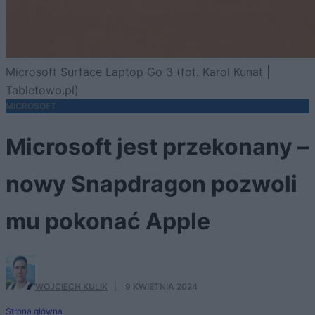
Microsoft Surface Laptop Go 3 (fot. Karol Kunat |
Tabletowo.pl)
MICROSOFT
Microsoft jest przekonany –
nowy Snapdragon pozwoli
mu pokonać Apple
WOJCIECH KULIK
·
9 KWIETNIA 2024
Strona główna