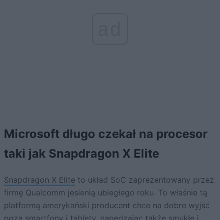
ad
Microsoft długo czekał na procesor
taki jak Snapdragon X Elite
Snapdragon X Elite
to układ SoC zaprezentowany przez
firmę Qualcomm jesienią ubiegłego roku. To właśnie tą
platformą amerykański producent chce na dobre wyjść
poza smartfony i tablety, napędzając także smukłe i