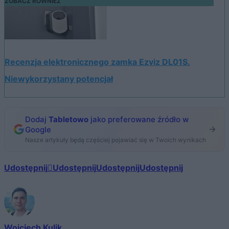
ZOBACZ RÓWNIEŻ
Recenzja elektronicznego zamka Ezviz DL01S.
Niewykorzystany potencjał
Dodaj
Tabletowo
jako preferowane źródło w
Google
Nasze artykuły będą częściej pojawiać się w Twoich wynikach
Udostępnij
Udostępnij
Udostępnij
Udostępnij
Wojciech Kulik