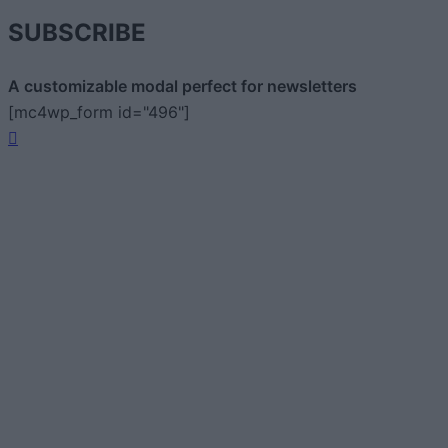
SUBSCRIBE
A customizable modal perfect for newsletters
[mc4wp_form id="496"]