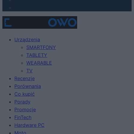
Urządzenia
SMARTFONY
TABLETY
WEARABLE
TV
Recenzje
Porównania
Co kupić
Porady
Promocje
FinTech
Hardware PC
Moto