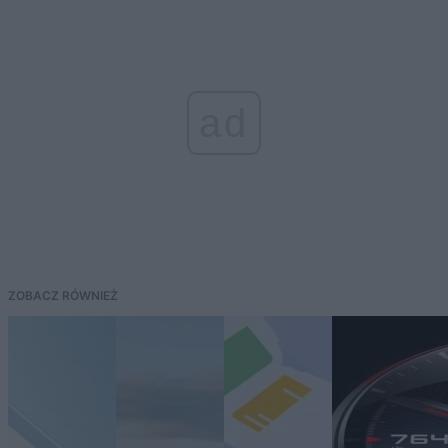
ad
ZOBACZ RÓWNIEŻ