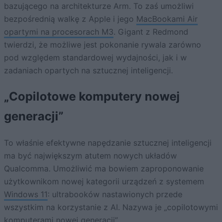
bazującego na architekturze Arm. To zaś umożliwi
bezpośrednią walkę z Apple i jego
MacBookami Air
opartymi na procesorach M3
. Gigant z Redmond
twierdzi, że możliwe jest pokonanie rywala zarówno
pod względem standardowej wydajności, jak i w
zadaniach opartych na sztucznej inteligencji.
„Copilotowe komputery nowej
generacji”
To właśnie efektywne napędzanie sztucznej inteligencji
ma być największym atutem nowych układów
Qualcomma. Umożliwić ma bowiem zaproponowanie
użytkownikom nowej kategorii urządzeń z systemem
Windows 11
: ultrabooków nastawionych przede
wszystkim na korzystanie z AI. Nazywa je „copilotowymi
komputerami nowej generacji”.