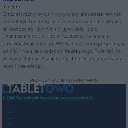
Redaktor
Entuzjastyczny krytyk i krytykujący entuzjasta nowych
technologii. Dostrzega ich potencjał, nie będąc ślepym
na zagrożenia – jednym i drugim dzieli się z
Czytelnikami od 2010 roku. Wcześniej na łamach
serwisów benchmark.pl, WP Tech czy dobreprogramy, a
od 2024 roku jako redaktor Tabletowo.pl. Twierdzi, że
we wszystkim najważniejszy jest umiar (no, może poza
kawą i czekoladą).
© 2026 Tabletowo.pl. Wszelkie prawa zastrzeżone. K