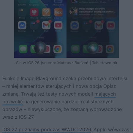
Siri w iOS 26 (screen: Mateusz Budzeń | Tabletowo.pl)
Funkcję Image Playground czeka przebudowa interfejsu
– mniej elementów sterujących i nowa opcja Opisz
zmianę. Trwają też testy nowych modeli
mających
pozwolić
na generowanie bardziej realistycznych
obrazów – niewykluczone, że zostaną wprowadzone
wraz z iOS 27.
iOS 27 poznamy podczas WWDC 2026
. Apple wówczas