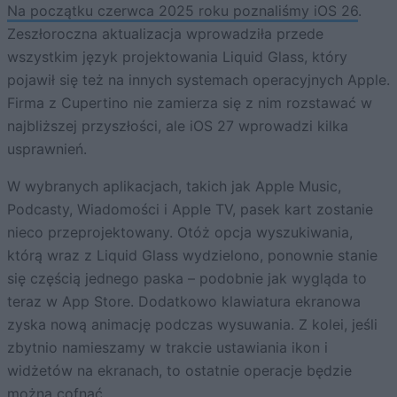
Na początku czerwca 2025 roku poznaliśmy iOS 26
.
Zeszłoroczna aktualizacja wprowadziła przede
wszystkim język projektowania Liquid Glass, który
pojawił się też na innych systemach operacyjnych Apple.
Firma z Cupertino nie zamierza się z nim rozstawać w
najbliższej przyszłości, ale iOS 27 wprowadzi kilka
usprawnień.
W wybranych aplikacjach, takich jak Apple Music,
Podcasty, Wiadomości i Apple TV, pasek kart zostanie
nieco przeprojektowany. Otóż opcja wyszukiwania,
którą wraz z Liquid Glass wydzielono, ponownie stanie
się częścią jednego paska – podobnie jak wygląda to
teraz w App Store. Dodatkowo klawiatura ekranowa
zyska nową animację podczas wysuwania. Z kolei, jeśli
zbytnio namieszamy w trakcie ustawiania ikon i
widżetów na ekranach, to ostatnie operacje będzie
można cofnąć.