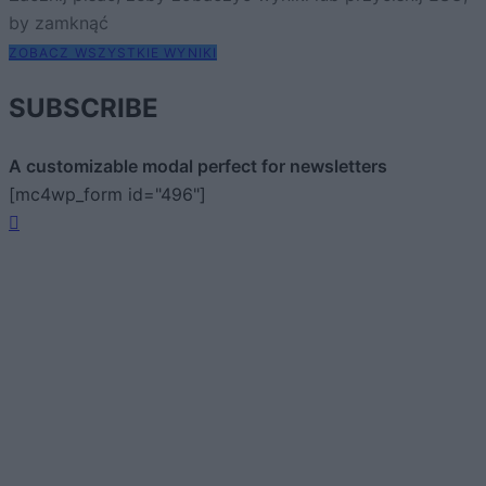
by zamknąć
ZOBACZ WSZYSTKIE WYNIKI
SUBSCRIBE
A customizable modal perfect for newsletters
[mc4wp_form id="496"]