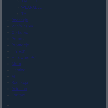
TABLETY
WEARABLE
TV
Recenzje
Porównania
Co kupić
Porady
Promocje
FinTech
Hardware PC
Moto
Gaming
AI
Redakcja
Reklama
Kontakt