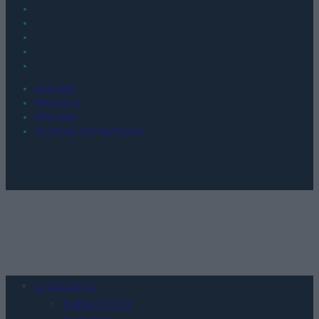
KONTAKT
REDAKCJA
REKLAMA
POLITYKA PRYWATNOŚCI
Urządzenia
SMARTFONY