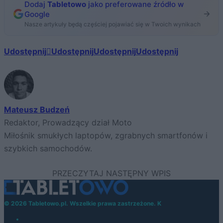
Dodaj
Tabletowo
jako preferowane źródło w
Google
Nasze artykuły będą częściej pojawiać się w Twoich wynikach
Udostępnij
Udostępnij
Udostępnij
Udostępnij
Mateusz Budzeń
Redaktor, Prowadzący dział Moto
Miłośnik smukłych laptopów, zgrabnych smartfonów i
szybkich samochodów.
© 2026 Tabletowo.pl. Wszelkie prawa zastrzeżone. K