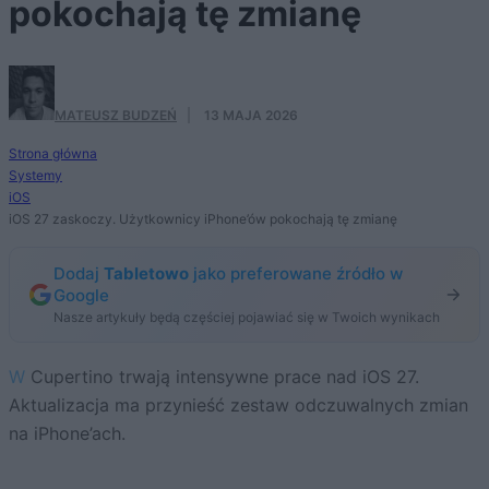
pokochają tę zmianę
MATEUSZ BUDZEŃ
·
13 MAJA 2026
Strona główna
Systemy
iOS
iOS 27 zaskoczy. Użytkownicy iPhone’ów pokochają tę zmianę
Dodaj
Tabletowo
jako preferowane źródło w
Google
Nasze artykuły będą częściej pojawiać się w Twoich wynikach
W Cupertino trwają intensywne prace nad iOS 27.
Aktualizacja ma przynieść zestaw odczuwalnych zmian
na iPhone’ach.