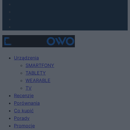
Urządzenia
SMARTFONY
TABLETY
WEARABLE
TV
Recenzje
Porównania
Co kupić
Porady
Promocje