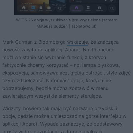
W iOS 26 opcja wyszukiwania jest wydzielona (screen:
Mateusz Budzeń | Tabletowo.pl)
Mark Gurman z Bloomberga
wskazuje
, że znacząca
nowość zawita do aplikacji Aparat. Na iPhone’ach
możliwe stanie się wybranie funkcji, z których
faktycznie chcemy korzystać – np. lampa błyskowa,
ekspozycja, samowyzwalacz, głębia ostrości, style zdjęć
czy rozdzielczość. Natomiast opcje, których nie
potrzebujemy, będzie można zostawić w menu
zawierającym wszystkie elementy sterujące.
Widżety, bowiem tak mają być nazwane przyciski i
opcje, będzie można umieszczać na górze interfejsu w
aplikacji Aparat. Wypada zaznaczyć, że podstawowy,
prosty widok pozostanie, a do personalizacji