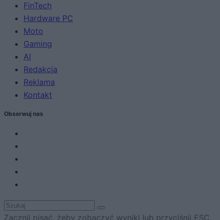
FinTech
Hardware PC
Moto
Gaming
AI
Redakcja
Reklama
Kontakt
Obserwuj nas
Zacznij pisać, żeby zobaczyć wyniki lub przyciśnij ESC,