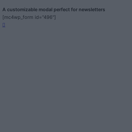
A customizable modal perfect for newsletters
[mc4wp_form id="496"]