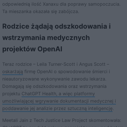
odpowiednią ilość Xanaxu dla poprawy samopoczucia.
Ta mieszanka okazała się zabójcza.
Rodzice żądają odszkodowania i
wstrzymania medycznych
projektów OpenAI
Teraz rodzice – Leila Turner-Scott i Angus Scott –
oskarżają
firmę OpenAI o spowodowanie śmierci i
nieautoryzowane wykonywanie zawodu lekarza.
Domagają się odszkodowania oraz wstrzymania
projektu
ChatGPT Health, a więc platformy
umożliwiającej wgrywanie dokumentacji medycznej i
poddawanie jej analizie przez sztuczną inteligencję
.
Meetali Jain z Tech Justice Law Project skomentowała: