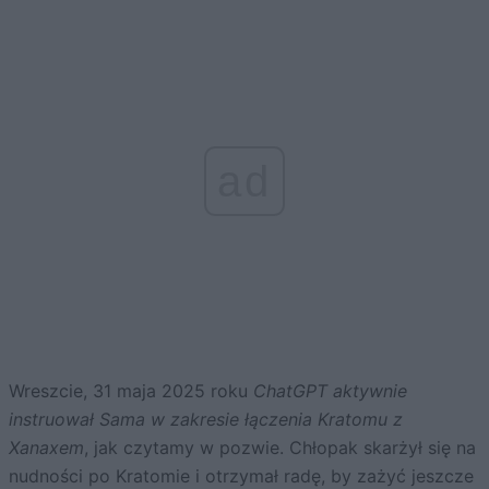
ad
Wreszcie, 31 maja 2025 roku
ChatGPT aktywnie
instruował Sama w zakresie łączenia Kratomu z
Xanaxem
, jak czytamy w pozwie. Chłopak skarżył się na
nudności po Kratomie i otrzymał radę, by zażyć jeszcze