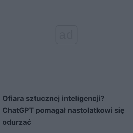
ad
Ofiara sztucznej inteligencji?
ChatGPT pomagał nastolatkowi się
odurzać