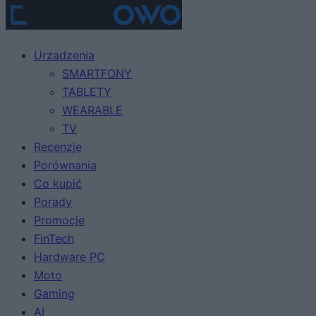
Urządzenia
SMARTFONY
TABLETY
WEARABLE
TV
Recenzje
Porównania
Co kupić
Porady
Promocje
FinTech
Hardware PC
Moto
Gaming
AI