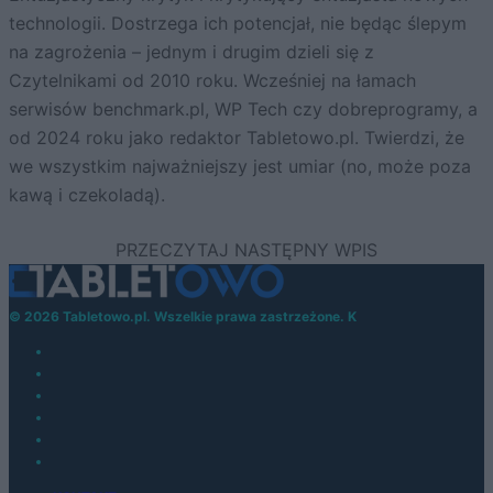
technologii. Dostrzega ich potencjał, nie będąc ślepym
na zagrożenia – jednym i drugim dzieli się z
Czytelnikami od 2010 roku. Wcześniej na łamach
serwisów benchmark.pl, WP Tech czy dobreprogramy, a
od 2024 roku jako redaktor Tabletowo.pl. Twierdzi, że
we wszystkim najważniejszy jest umiar (no, może poza
kawą i czekoladą).
© 2026 Tabletowo.pl. Wszelkie prawa zastrzeżone. K