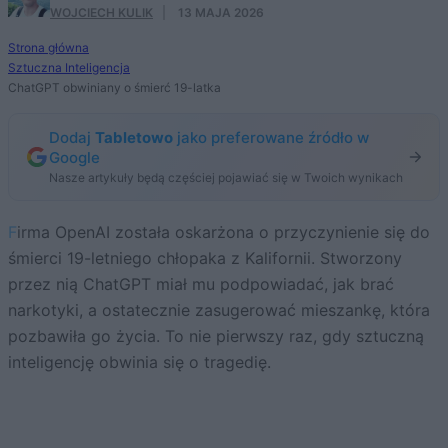
WOJCIECH KULIK
·
13 MAJA 2026
Strona główna
Sztuczna Inteligencja
ChatGPT obwiniany o śmierć 19-latka
Dodaj
Tabletowo
jako preferowane źródło w
Google
Nasze artykuły będą częściej pojawiać się w Twoich wynikach
Firma OpenAI została oskarżona o przyczynienie się do
śmierci 19-letniego chłopaka z Kalifornii. Stworzony
przez nią ChatGPT miał mu podpowiadać, jak brać
narkotyki, a ostatecznie zasugerować mieszankę, która
pozbawiła go życia. To nie pierwszy raz, gdy sztuczną
inteligencję obwinia się o tragedię.