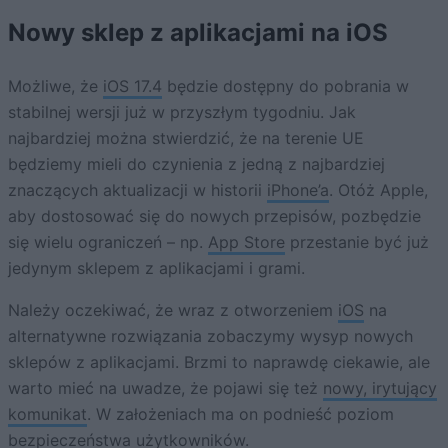
Nowy sklep z aplikacjami na iOS
Możliwe, że
iOS 17.4
będzie dostępny do pobrania w
stabilnej wersji już w przyszłym tygodniu. Jak
najbardziej można stwierdzić, że na terenie UE
będziemy mieli do czynienia z jedną z najbardziej
znaczących aktualizacji w historii
iPhone’a
. Otóż Apple,
aby dostosować się do nowych przepisów, pozbędzie
się wielu ograniczeń – np.
App Store
przestanie być już
jedynym sklepem z aplikacjami i grami.
Należy oczekiwać, że wraz z otworzeniem
iOS
na
alternatywne rozwiązania zobaczymy wysyp nowych
sklepów z aplikacjami. Brzmi to naprawdę ciekawie, ale
warto mieć na uwadze, że pojawi się też
nowy, irytujący
komunikat
. W założeniach ma on podnieść poziom
bezpieczeństwa użytkowników.