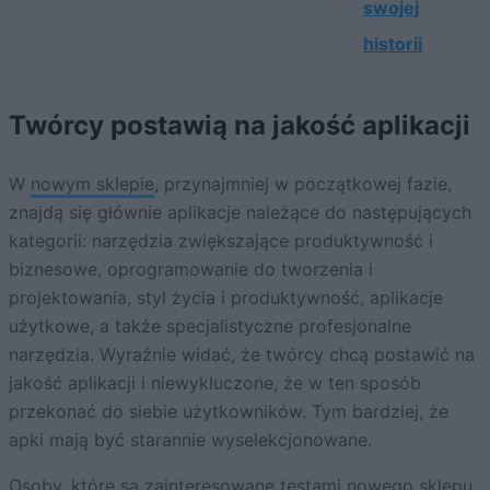
swojej
historii
Twórcy postawią na jakość aplikacji
W
nowym sklepie
, przynajmniej w początkowej fazie,
znajdą się głównie aplikacje należące do następujących
kategorii: narzędzia zwiększające produktywność i
biznesowe, oprogramowanie do tworzenia i
projektowania, styl życia i produktywność, aplikacje
użytkowe, a także specjalistyczne profesjonalne
narzędzia. Wyraźnie widać, że twórcy chcą postawić na
jakość aplikacji i niewykluczone, że w ten sposób
przekonać do siebie użytkowników. Tym bardziej, że
apki mają być starannie wyselekcjonowane.
Osoby, które są zainteresowane testami nowego sklepu,