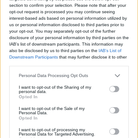
section to confirm your selection. Please note that after your
opt-out request is processed you may continue seeing
interest-based ads based on personal information utilized by
us or personal information disclosed to third parties prior to
your opt-out. You may separately opt-out of the further
disclosure of your personal information by third parties on the
IAB’s list of downstream participants. This information may
also be disclosed by us to third parties on the
IAB’s List of
Downstream Participants
that may further disclose it to other
third parties.
Please note that this website/app uses one or more Google
Personal Data Processing Opt Outs
services and may gather and store information including but
not limited to your visit or usage behaviour. You may click to
I want to opt-out of the Sharing of my
personal data.
grant or deny consent to Google and its third-party tags to
Opted In
use your data for below specified purposes in below Google
consent section.
I want to opt-out of the Sale of my
Personal Data.
Opted In
I want to opt-out of processing my
Personal Data for Targeted Advertising.