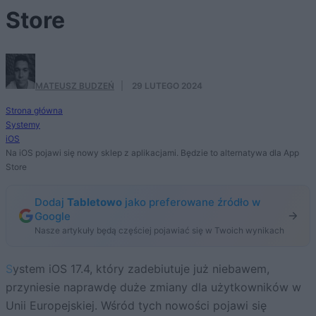
Store
MATEUSZ BUDZEŃ
·
29 LUTEGO 2024
Strona główna
Systemy
iOS
Na iOS pojawi się nowy sklep z aplikacjami. Będzie to alternatywa dla App
Store
Dodaj
Tabletowo
jako preferowane źródło w
Google
Nasze artykuły będą częściej pojawiać się w Twoich wynikach
System iOS 17.4, który zadebiutuje już niebawem,
przyniesie naprawdę duże zmiany dla użytkowników w
Unii Europejskiej. Wśród tych nowości pojawi się