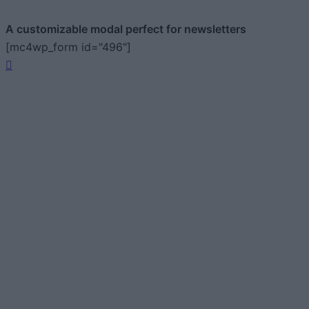
A customizable modal perfect for newsletters
[mc4wp_form id="496"]