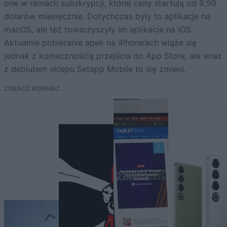
one w ramach subskrypcji, której ceny startują od 9,99
dolarów miesięcznie. Dotychczas były to aplikacje na
macOS, ale też towarzyszyły im aplikacje na iOS.
Aktualnie pobieranie apek na iPhone’ach wiąże się
jednak z koniecznością przejścia do App Store, ale wraz
z debiutem sklepu Setapp Mobile to się zmieni.
ZOBACZ RÓWNIEŻ