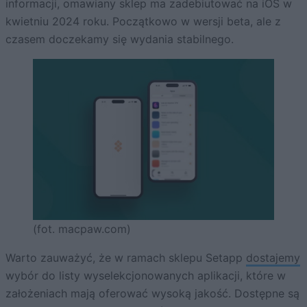
informacji, omawiany sklep ma zadebiutować na iOS w
kwietniu 2024 roku. Początkowo w wersji beta, ale z
czasem doczekamy się wydania stabilnego.
(fot. macpaw.com)
Warto zauważyć, że w ramach sklepu Setapp
dostajemy
wybór do listy wyselekcjonowanych aplikacji, które w
założeniach mają oferować wysoką jakość. Dostępne są