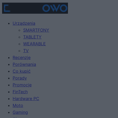
Urządzenia
SMARTFONY
TABLETY
WEARABLE
TV
Recenzje
Porównania
Co kupić
Porady
Promocje
FinTech
Hardware PC
Moto
Gaming