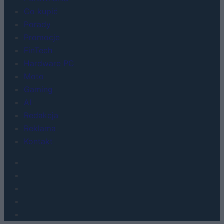
Co kupić
Porady
Promocje
FinTech
Hardware PC
Moto
Gaming
AI
Redakcja
Reklama
Kontakt