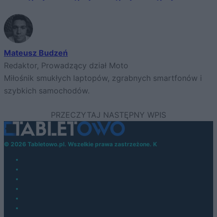
Mateusz Budzeń
Redaktor, Prowadzący dział Moto
Miłośnik smukłych laptopów, zgrabnych smartfonów i
szybkich samochodów.
© 2026 Tabletowo.pl. Wszelkie prawa zastrzeżone. K