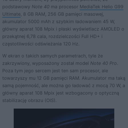
podstawowy
Note 40
ma procesor
MediaTek Helio G99
Ultimate
, 8 GB RAM, 256 GB pamięci masowej,
akumulator 5000 mAh z szybkim ładowaniem 45 W,
główny aparat 108 Mpix i płaski wyświetlacz AMOLED o
przekątnej 6,78 cala, rozdzielczości Full HD+ i
częstotliwości odświeżania 120 Hz.
W ekran o takich samych parametrach, tyle że
zakrzywiony, wyposażony został model
Note 40 Pro
.
Poza tym jego sercem jest ten sam procesor, ale
towarzyszy mu 12 GB pamięci RAM. Akumulator ma taką
samą pojemność, ale można go ładować z mocą 70 W, a
główny aparat 108 Mpix jest wzbogacony o optyczną
stabilizację obrazu (OIS).