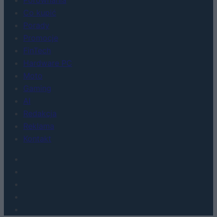
Co kupić
Porady
Promocje
FinTech
Hardware PC
Moto
Gaming
AI
Redakcja
Reklama
Kontakt