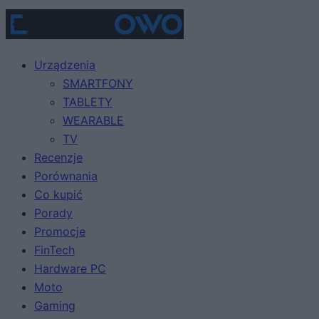
Urządzenia
SMARTFONY
TABLETY
WEARABLE
TV
Recenzje
Porównania
Co kupić
Porady
Promocje
FinTech
Hardware PC
Moto
Gaming