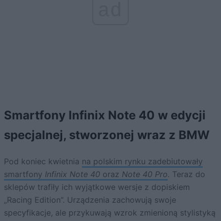
ad
Smartfony Infinix Note 40 w edycji
specjalnej, stworzonej wraz z BMW
Pod koniec kwietnia
na polskim rynku zadebiutowały
smartfony
Infinix Note 40
oraz
Note 40 Pro
.
Teraz do
sklepów trafiły ich wyjątkowe wersje z dopiskiem
„Racing Edition”. Urządzenia zachowują swoje
specyfikacje, ale przykuwają wzrok zmienioną stylistyką