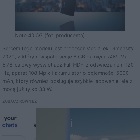
Note 40 5G (fot. producenta)
Sercem tego modelu jest procesor MediaTek Dimensity
7020, z którym współpracuje 8 GB pamięci RAM. Ma
6,78-calowy wyświetlacz Full HD+ z odświeżaniem 120
Hz, aparat 108 Mpix i akumulator o pojemności 5000
mAh, który również obsługuje szybkie ładowanie, ale z
mocą już tylko 33 W.
ZOBACZ RÓWNIEŻ