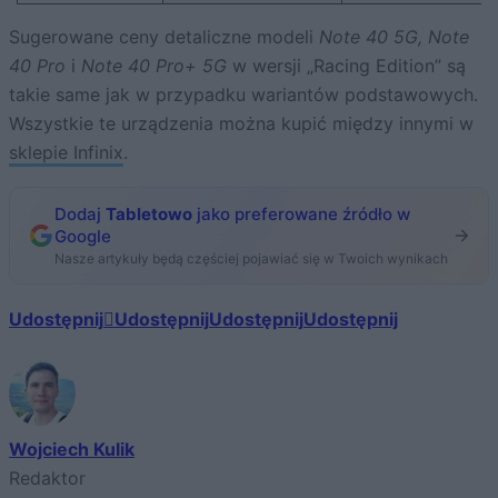
Sugerowane ceny detaliczne modeli
Note 40 5G, Note
40 Pro
i
Note 40 Pro+ 5G
w wersji „Racing Edition” są
takie same jak w przypadku wariantów podstawowych.
Wszystkie te urządzenia można kupić między innymi w
sklepie Infinix
.
Dodaj
Tabletowo
jako preferowane źródło w
Google
Nasze artykuły będą częściej pojawiać się w Twoich wynikach
Udostępnij
Udostępnij
Udostępnij
Udostępnij
Wojciech Kulik
Redaktor