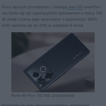
Poza lepszym procesorem i obsługą
sieci 5G
smartfon
wyróżnia się też superszybkim ładowaniem o mocy 100
W, dzięki czemu jego akumulator o pojemności 4600
mAh napełnia się do 50% w zaledwie 8 minut.
Note 40 Pro+ 5G (fot. producenta)
Podobnie jak jego dwaj poprzednicy, urządzenie