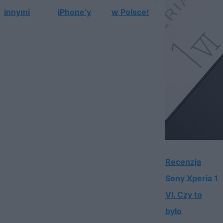
innymi
iPhone’y
w Polsce!
Recenzja
Sony Xperia 1
VI. Czy to
było