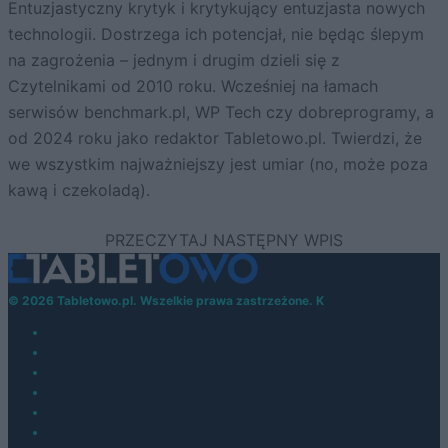
Entuzjastyczny krytyk i krytykujący entuzjasta nowych
technologii. Dostrzega ich potencjał, nie będąc ślepym
na zagrożenia – jednym i drugim dzieli się z
Czytelnikami od 2010 roku. Wcześniej na łamach
serwisów benchmark.pl, WP Tech czy dobreprogramy, a
od 2024 roku jako redaktor Tabletowo.pl. Twierdzi, że
we wszystkim najważniejszy jest umiar (no, może poza
kawą i czekoladą).
© 2026 Tabletowo.pl. Wszelkie prawa zastrzeżone. K