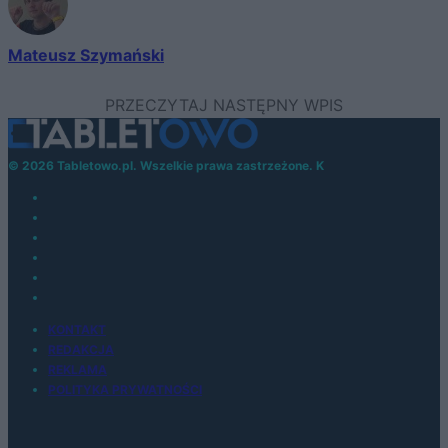
Mateusz Szymański
© 2026 Tabletowo.pl. Wszelkie prawa zastrzeżone. K
KONTAKT
REDAKCJA
REKLAMA
POLITYKA PRYWATNOŚCI