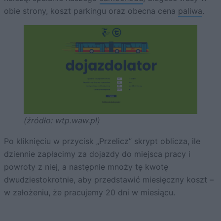
obie strony, koszt parkingu oraz obecna cena
paliwa
.
(źródło: wtp.waw.pl)
Po kliknięciu w przycisk „Przelicz” skrypt oblicza, ile
dziennie zapłacimy za dojazdy do miejsca pracy i
powroty z niej, a następnie mnoży tę kwotę
dwudziestokrotnie, aby przedstawić miesięczny koszt –
w założeniu, że pracujemy 20 dni w miesiącu.