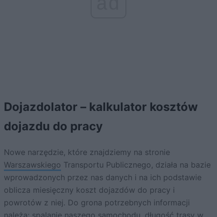
ad
Dojazdolator – kalkulator kosztów
dojazdu do pracy
Nowe narzędzie, które znajdziemy na stronie
Warszawskiego
Transportu Publicznego, działa na bazie
wprowadzonych przez nas danych i na ich podstawie
oblicza miesięczny koszt dojazdów do pracy i
powrotów z niej. Do grona potrzebnych informacji
należą: spalanie naszego
samochodu
, długość trasy w