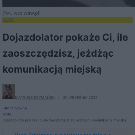
(fot. wtp.waw.pl)
MOTO
Dojazdolator pokaże Ci, ile
zaoszczędzisz, jeżdżąc
komunikacją miejską
MATEUSZ SZYMAŃSKI
·
20 WRZEŚNIA 2022
Strona główna
Moto
Dojazdolator pokaże Ci, ile zaoszczędzisz, jeżdżąc komunikacją miejską