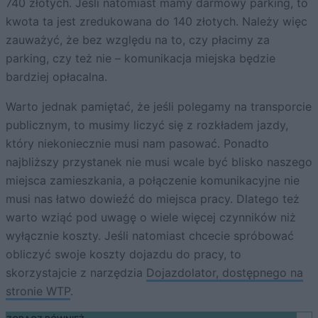
740 złotych. Jeśli natomiast mamy darmowy parking, to
kwota ta jest zredukowana do 140 złotych. Należy więc
zauważyć, że bez względu na to, czy płacimy za
parking, czy też nie – komunikacja miejska będzie
bardziej opłacalna.
Warto jednak pamiętać, że jeśli polegamy na transporcie
publicznym, to musimy liczyć się z rozkładem jazdy,
który niekoniecznie musi nam pasować. Ponadto
najbliższy przystanek nie musi wcale być blisko naszego
miejsca zamieszkania, a połączenie komunikacyjne nie
musi nas łatwo dowieźć do miejsca pracy. Dlatego też
warto wziąć pod uwagę o wiele więcej czynników niż
wyłącznie koszty. Jeśli natomiast chcecie spróbować
obliczyć swoje koszty dojazdu do pracy, to
skorzystajcie z narzędzia
Dojazdolator, dostępnego na
stronie WTP
.