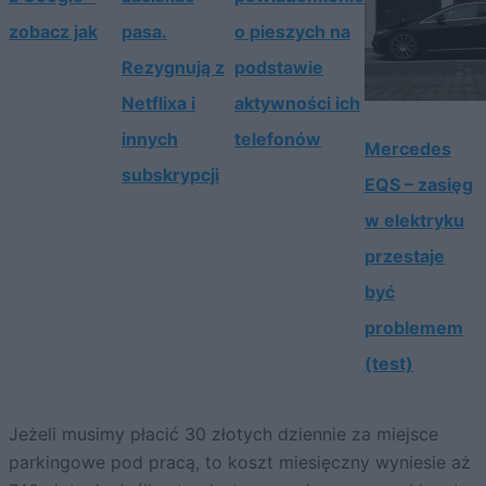
zobacz jak
pasa.
o pieszych na
Rezygnują z
podstawie
Netflixa i
aktywności ich
innych
telefonów
Mercedes
subskrypcji
EQS – zasięg
w elektryku
przestaje
być
problemem
(test)
Jeżeli musimy płacić 30 złotych dziennie za miejsce
parkingowe pod pracą, to koszt miesięczny wyniesie aż