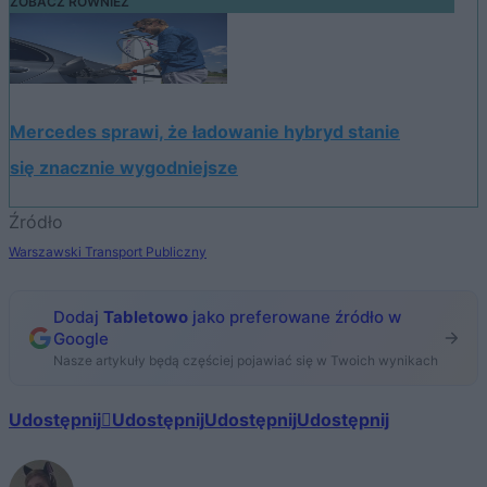
ZOBACZ RÓWNIEŻ
Mercedes sprawi, że ładowanie hybryd stanie
się znacznie wygodniejsze
Źródło
Warszawski Transport Publiczny
Dodaj
Tabletowo
jako preferowane źródło w
Google
Nasze artykuły będą częściej pojawiać się w Twoich wynikach
Udostępnij
Udostępnij
Udostępnij
Udostępnij