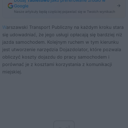
Dodaj
Tabletowo
jako preferowane źródło w
Google
Nasze artykuły będą częściej pojawiać się w Twoich wynikach
Warszawski Transport Publiczny na każdym kroku stara
się udowadniać, że jego usługi opłacają się bardziej niż
jazda samochodem. Kolejnym ruchem w tym kierunku
jest utworzenie narzędzia Dojazdolator, które pozwala
obliczyć koszty dojazdu do pracy samochodem i
porównać je z kosztami korzystania z komunikacji
miejskiej.