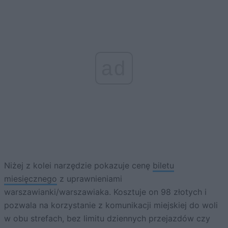
ad
Niżej z kolei narzędzie pokazuje cenę
biletu
miesięcznego
z uprawnieniami
warszawianki/warszawiaka. Kosztuje on 98 złotych i
pozwala na korzystanie z komunikacji miejskiej do woli
w obu strefach, bez limitu dziennych przejazdów czy