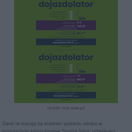
(źródło: wtp.waw.pl)
Dane te bazują na średnim spalaniu silnika w
popularnym samochodzie
Toyota
Yaris, odległości