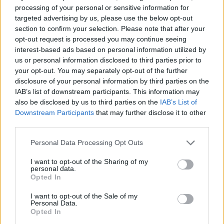
processing of your personal or sensitive information for
targeted advertising by us, please use the below opt-out
section to confirm your selection. Please note that after your
opt-out request is processed you may continue seeing
interest-based ads based on personal information utilized by
us or personal information disclosed to third parties prior to
your opt-out. You may separately opt-out of the further
disclosure of your personal information by third parties on the
IAB’s list of downstream participants. This information may
also be disclosed by us to third parties on the
IAB’s List of
Downstream Participants
that may further disclose it to other
third parties.
Please note that this website/app uses one or more Google
Personal Data Processing Opt Outs
services and may gather and store information including but
not limited to your visit or usage behaviour. You may click to
I want to opt-out of the Sharing of my
personal data.
grant or deny consent to Google and its third-party tags to
Opted In
use your data for below specified purposes in below Google
consent section.
I want to opt-out of the Sale of my
Personal Data.
Opted In