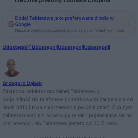
rzecznik prasowy Lotniska Chopina
Dodaj
Tabletowo
jako preferowane źródło w
Google
Nasze artykuły będą częściej pojawiać się w Twoich wynikach
Udostępnij
Udostępnij
Udostępnij
Udostępnij
Grzegorz Dąbek
Zastępca redaktor naczelnej Tabletowo.pl
Moja miłość do telefonów komórkowych zaczęła się od
Nokii 3410 i trwa nieprzerwanie po dziś dzień. Z dużym
zainteresowaniem obserwuję rynek i pojawiające się na
nim nowości. Na Tabletowo jestem od 2015 roku.