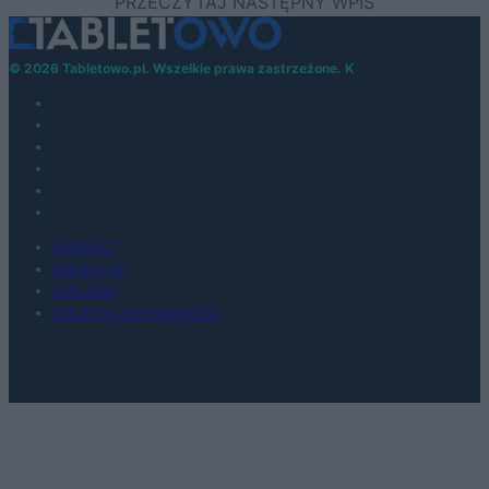
© 2026 Tabletowo.pl. Wszelkie prawa zastrzeżone. K
KONTAKT
REDAKCJA
REKLAMA
POLITYKA PRYWATNOŚCI