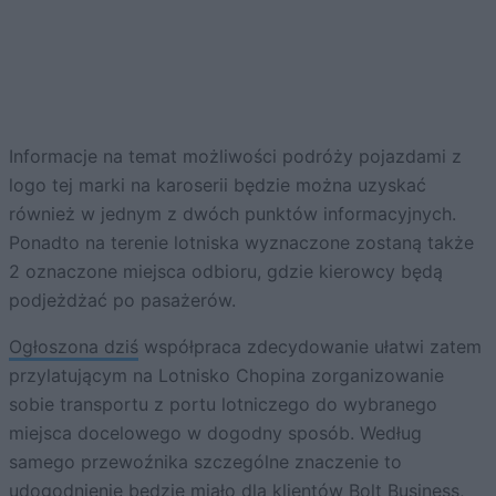
Informacje na temat możliwości podróży pojazdami z
logo tej marki na karoserii będzie można uzyskać
również w jednym z dwóch punktów informacyjnych.
Ponadto na terenie lotniska wyznaczone zostaną także
2 oznaczone miejsca odbioru, gdzie kierowcy będą
podjeżdżać po pasażerów.
Ogłoszona dziś
współpraca zdecydowanie ułatwi zatem
przylatującym na Lotnisko Chopina zorganizowanie
sobie transportu z portu lotniczego do wybranego
miejsca docelowego w dogodny sposób. Według
samego przewoźnika szczególne znaczenie to
udogodnienie będzie miało dla klientów
Bolt Business
,