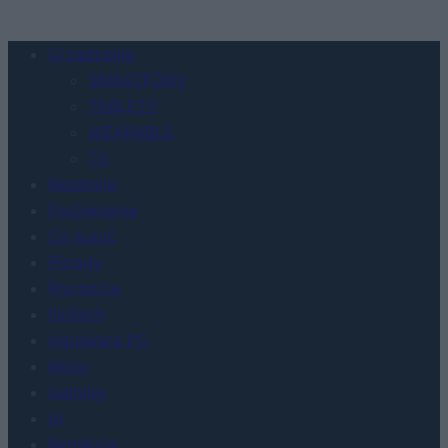
Urządzenia
SMARTFONY
TABLETY
WEARABLE
TV
Recenzje
Porównania
Co kupić
Porady
Promocje
FinTech
Hardware PC
Moto
Gaming
AI
Redakcja