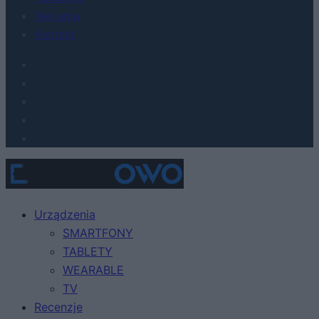
Reklama
Kontakt
Urządzenia
SMARTFONY
TABLETY
WEARABLE
TV
Recenzje