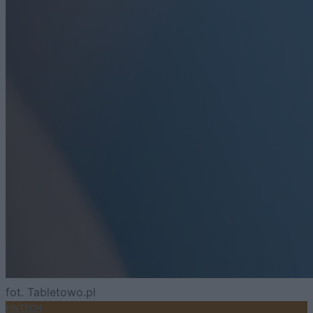
fot. Tabletowo.pl
FINTECH