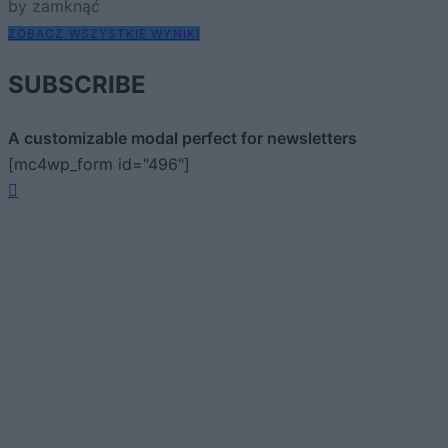
by zamknąć
ZOBACZ WSZYSTKIE WYNIKI
SUBSCRIBE
A customizable modal perfect for newsletters
[mc4wp_form id="496"]