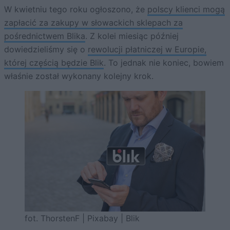
W kwietniu tego roku ogłoszono, że
polscy klienci mogą
zapłacić za zakupy w słowackich sklepach za
pośrednictwem Blika
. Z kolei miesiąc później
dowiedzieliśmy się o
rewolucji płatniczej w Europie,
której częścią będzie Blik
. To jednak nie koniec, bowiem
właśnie został wykonany kolejny krok.
fot. ThorstenF | Pixabay | Blik