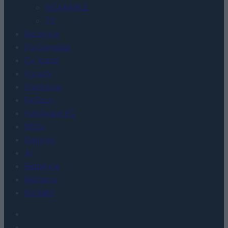
WEARABLE
TV
Recenzje
Porównania
Co kupić
Porady
Promocje
FinTech
Hardware PC
Moto
Gaming
AI
Redakcja
Reklama
Kontakt