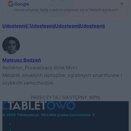
Google
Nasze artykuły będą częściej pojawiać się w Twoich wynikach
Udostępnij
Udostępnij
Udostępnij
Udostępnij
Mateusz Budzeń
Redaktor, Prowadzący dział Moto
Miłośnik smukłych laptopów, zgrabnych smartfonów i
szybkich samochodów.
© 2026 Tabletowo.pl. Wszelkie prawa zastrzeżone. K