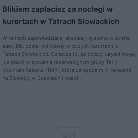
Blikiem zapłacisz za noclegi w
kurortach w Tatrach Słowackich
W ramach zapowiedzianej ekspansji systemu w strefie
euro, Blik został wdrożony w dużych kurortach w
Tatrach Słowackich. Oznacza to, że polscy turyści mogą
już płacić w systemie rezerwacyjnym grupy Tatry
Mountain Resorts (TMR), która zarządza m.in. hotelami
na Słowacji, w Czechach i Austrii.
ad