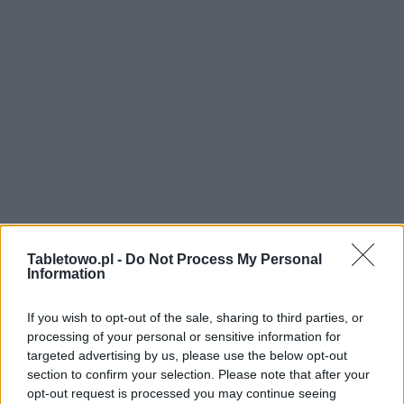
Tabletowo.pl -
Do Not Process My Personal
Information
If you wish to opt-out of the sale, sharing to third parties, or
processing of your personal or sensitive information for
targeted advertising by us, please use the below opt-out
section to confirm your selection. Please note that after your
opt-out request is processed you may continue seeing