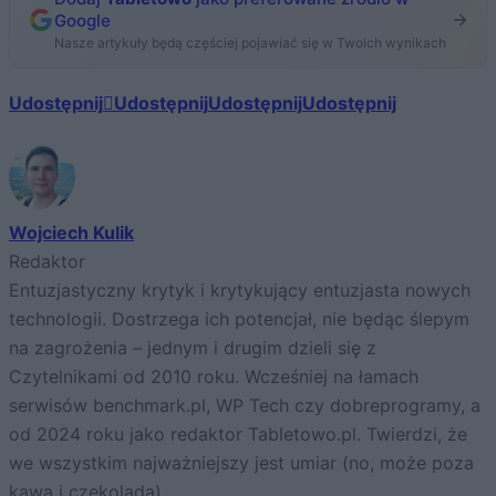
Google
Nasze artykuły będą częściej pojawiać się w Twoich wynikach
Udostępnij
Udostępnij
Udostępnij
Udostępnij
Wojciech Kulik
Redaktor
Entuzjastyczny krytyk i krytykujący entuzjasta nowych
technologii. Dostrzega ich potencjał, nie będąc ślepym
na zagrożenia – jednym i drugim dzieli się z
Czytelnikami od 2010 roku. Wcześniej na łamach
serwisów benchmark.pl, WP Tech czy dobreprogramy, a
od 2024 roku jako redaktor Tabletowo.pl. Twierdzi, że
we wszystkim najważniejszy jest umiar (no, może poza
kawą i czekoladą).