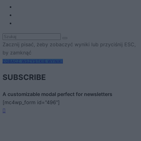
Zacznij pisać, żeby zobaczyć wyniki lub przyciśnij ESC,
by zamknąć
ZOBACZ WSZYSTKIE WYNIKI
SUBSCRIBE
A customizable modal perfect for newsletters
[mc4wp_form id="496"]