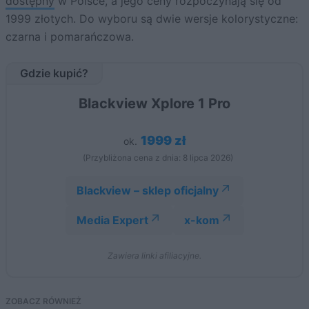
dostępny
w Polsce, a jego ceny rozpoczynają się od
1999 złotych. Do wyboru są dwie wersje kolorystyczne:
czarna i pomarańczowa.
Gdzie kupić?
Blackview Xplore 1 Pro
1999 zł
ok.
(Przybliżona cena z dnia: 8 lipca 2026)
Blackview – sklep oficjalny
Media Expert
x-kom
Zawiera linki afiliacyjne.
ZOBACZ RÓWNIEŻ