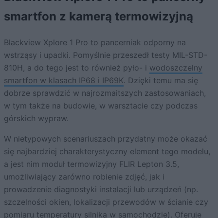
smartfon z kamerą termowizyjną
Blackview Xplore 1 Pro to pancerniak odporny na
wstrząsy i upadki. Pomyślnie przeszedł testy MIL-STD-
810H, a do tego jest to również pyło- i
wodoszczelny
smartfon w klasach IP68 i IP69K
. Dzięki temu ma się
dobrze sprawdzić w najrozmaitszych zastosowaniach,
w tym także na budowie, w warsztacie czy podczas
górskich wypraw.
W nietypowych scenariuszach przydatny może okazać
się najbardziej charakterystyczny element tego modelu,
a jest nim moduł termowizyjny FLIR Lepton 3.5,
umożliwiający zarówno robienie zdjęć, jak i
prowadzenie diagnostyki instalacji lub urządzeń (np.
szczelności okien, lokalizacji przewodów w ścianie czy
pomiaru temperatury silnika w samochodzie). Oferuje