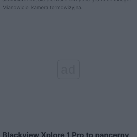
Mianowicie: kamera termowizyjna.
ad
Blackview Xplore 1 Pro to pancerny