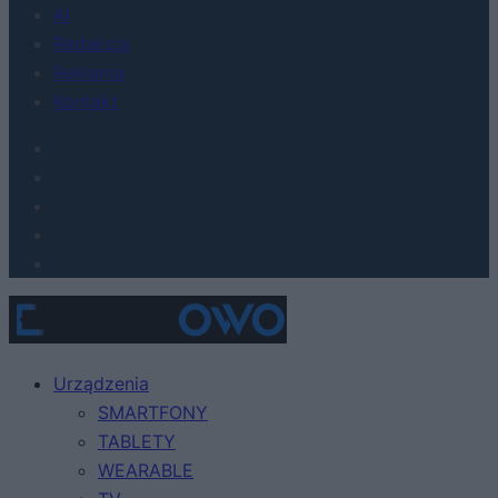
AI
Redakcja
Reklama
Kontakt
Urządzenia
SMARTFONY
TABLETY
WEARABLE