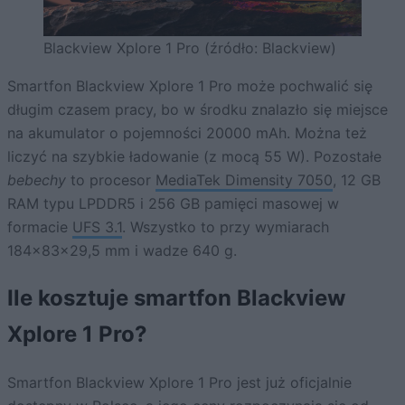
Blackview Xplore 1 Pro (źródło: Blackview)
Smartfon Blackview Xplore 1 Pro może pochwalić się
długim czasem pracy, bo w środku znalazło się miejsce
na akumulator o pojemności 20000 mAh. Można też
liczyć na szybkie ładowanie (z mocą 55 W). Pozostałe
bebechy
to procesor
MediaTek Dimensity 7050
, 12 GB
RAM typu LPDDR5 i 256 GB pamięci masowej w
formacie
UFS 3.1
. Wszystko to przy wymiarach
184×83×29,5 mm i wadze 640 g.
Ile kosztuje smartfon Blackview
Xplore 1 Pro?
Smartfon Blackview Xplore 1 Pro jest już oficjalnie