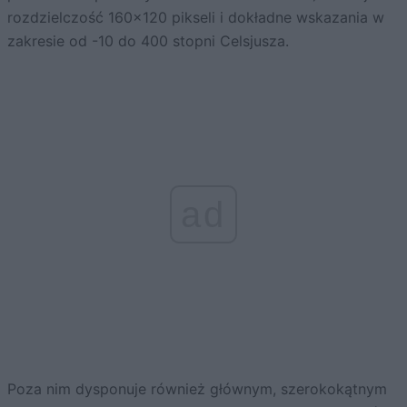
rozdzielczość 160×120 pikseli i dokładne wskazania w
zakresie od -10 do 400 stopni Celsjusza.
ad
Poza nim dysponuje również głównym, szerokokątnym