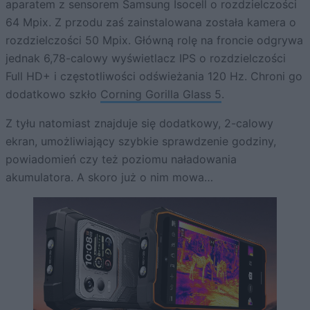
aparatem z sensorem Samsung Isocell o rozdzielczości
64 Mpix. Z przodu zaś zainstalowana została kamera o
rozdzielczości 50 Mpix. Główną rolę na froncie odgrywa
jednak 6,78-calowy wyświetlacz IPS o rozdzielczości
Full HD+ i częstotliwości odświeżania 120 Hz. Chroni go
dodatkowo szkło
Corning Gorilla Glass 5
.
Z tyłu natomiast znajduje się dodatkowy, 2-calowy
ekran, umożliwiający szybkie sprawdzenie godziny,
powiadomień czy też poziomu naładowania
akumulatora. A skoro już o nim mowa…