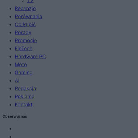
TV
Recenzje
Porównania
Co kupić
Porady
Promocje
FinTech
Hardware PC
Moto
Gaming
AI
Redakcja
Reklama
Kontakt
Obserwuj nas