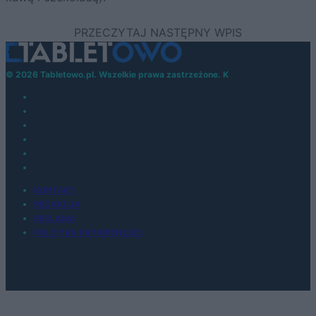
© 2026 Tabletowo.pl. Wszelkie prawa zastrzeżone. K
KONTAKT
REDAKCJA
REKLAMA
POLITYKA PRYWATNOŚCI