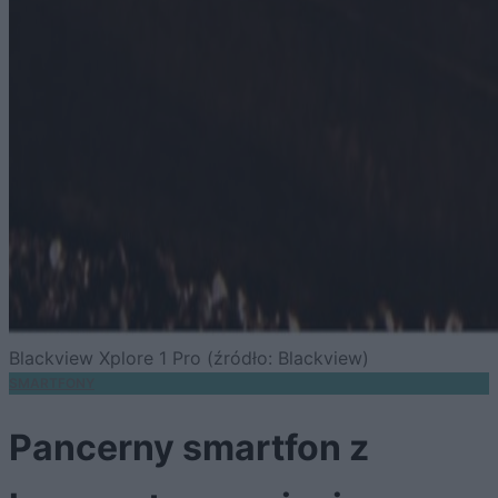
Blackview Xplore 1 Pro (źródło: Blackview)
SMARTFONY
Pancerny smartfon z