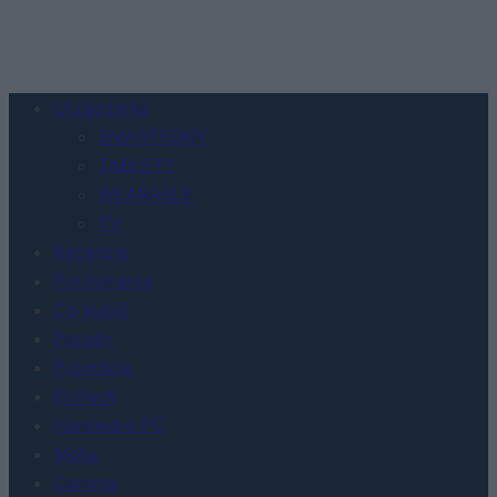
Urządzenia
SMARTFONY
TABLETY
WEARABLE
TV
Recenzje
Porównania
Co kupić
Porady
Promocje
FinTech
Hardware PC
Moto
Gaming