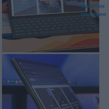
Wystarczyła
jedna zmiana