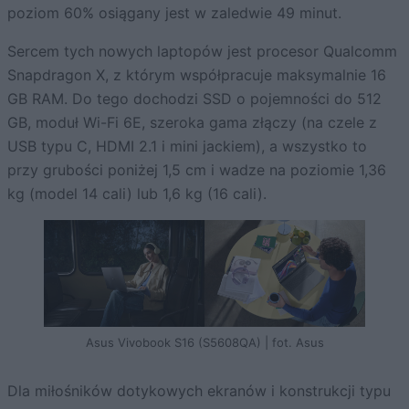
poziom 60% osiągany jest w zaledwie 49 minut.
Sercem tych nowych laptopów jest procesor Qualcomm
Snapdragon X, z którym współpracuje maksymalnie 16
GB RAM. Do tego dochodzi SSD o pojemności do 512
GB, moduł Wi-Fi 6E, szeroka gama złączy (na czele z
USB typu C, HDMI 2.1 i mini jackiem), a wszystko to
przy grubości poniżej 1,5 cm i wadze na poziomie 1,36
kg (model 14 cali) lub 1,6 kg (16 cali).
Asus Vivobook S16 (S5608QA) | fot. Asus
Dla miłośników dotykowych ekranów i konstrukcji typu