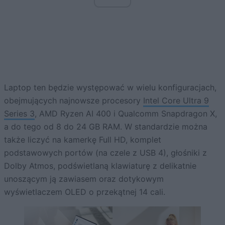
Laptop ten będzie występować w wielu konfiguracjach,
obejmujących najnowsze procesory
Intel Core Ultra 9
Series 3
, AMD Ryzen AI 400 i Qualcomm Snapdragon X,
a do tego od 8 do 24 GB RAM. W standardzie można
także liczyć na kamerkę Full HD, komplet
podstawowych portów (na czele z USB 4), głośniki z
Dolby Atmos, podświetlaną klawiaturę z delikatnie
unoszącym ją zawiasem oraz dotykowym
wyświetlaczem OLED o przekątnej 14 cali.