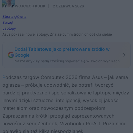
WOJCIECH KULIK
·
2 CZERWCA 2026
Strona główna
Sprzęt
Laptopy
Asus pokazał nowe laptopy. Znalazłbym wśród nich coś dla siebie
Dodaj
Tabletowo
jako preferowane źródło w
Google
Nasze artykuły będą częściej pojawiać się w Twoich wynikach
Podczas targów Computex 2026 firma Asus – jak sama
ogłasza – próbuje udowodnić, że potrafi tworzyć
bardziej praktyczne i spersonalizowane laptopy, między
innymi dzięki sztucznej inteligencji, wysokiej jakości
materiałom oraz nowoczesnym podzespołom.
Zapraszam na krótki przegląd zaprezentowanych
nowości z serii Zenbook, Vivobook i ProArt. Poza nimi
pojawiło się też kilka niespodzianek.