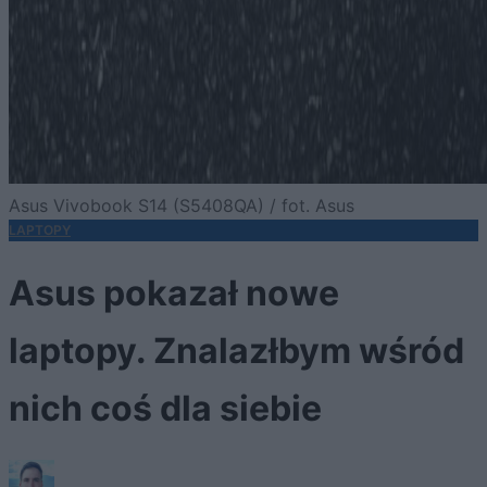
Asus Vivobook S14 (S5408QA) / fot. Asus
LAPTOPY
Asus pokazał nowe
laptopy. Znalazłbym wśród
nich coś dla siebie