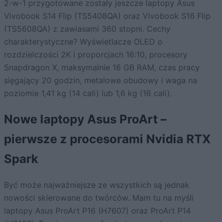
2-w-1 przygotowane zostały jeszcze laptopy Asus
Vivobook S14 Flip (TS5408QA) oraz Vivobook S16 Flip
(TS5608QA) z zawiasami 360 stopni. Cechy
charakterystyczne? Wyświetlacze OLED o
rozdzielczości 2K i proporcjach 16:10, procesory
Snapdragon X, maksymalnie 16 GB RAM, czas pracy
sięgający 20 godzin, metalowe obudowy i waga na
poziomie 1,41 kg (14 cali) lub 1,6 kg (16 cali).
Nowe laptopy Asus ProArt –
pierwsze z procesorami Nvidia RTX
Spark
Być może najważniejsze ze wszystkich są jednak
nowości skierowane do twórców. Mam tu na myśli
laptopy Asus ProArt P16 (H7607) oraz ProArt P14