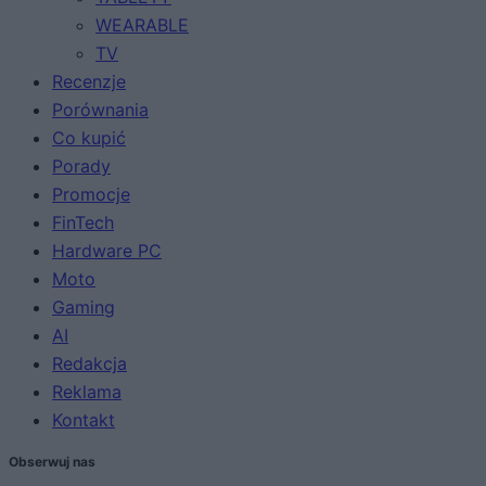
WEARABLE
TV
Recenzje
Porównania
Co kupić
Porady
Promocje
FinTech
Hardware PC
Moto
Gaming
AI
Redakcja
Reklama
Kontakt
Obserwuj nas