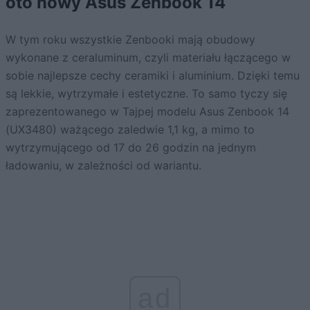
oto nowy Asus Zenbook 14
W tym roku wszystkie Zenbooki mają obudowy
wykonane z ceraluminum, czyli materiału łączącego w
sobie najlepsze cechy ceramiki i aluminium. Dzięki temu
są lekkie, wytrzymałe i estetyczne. To samo tyczy się
zaprezentowanego w Tajpej modelu Asus Zenbook 14
(UX3480) ważącego zaledwie 1,1 kg, a mimo to
wytrzymującego od 17 do 26 godzin na jednym
ładowaniu, w zależności od wariantu.
ad