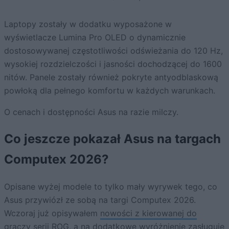
Laptopy zostały w dodatku wyposażone w
wyświetlacze Lumina Pro OLED o dynamicznie
dostosowywanej częstotliwości odświeżania do 120 Hz,
wysokiej rozdzielczości i jasności dochodzącej do 1600
nitów. Panele zostały również pokryte antyodblaskową
powłoką dla pełnego komfortu w każdych warunkach.
O cenach i dostępności Asus na razie milczy.
Co jeszcze pokazał Asus na targach
Computex 2026?
Opisane wyżej modele to tylko mały wyrywek tego, co
Asus przywiózł ze sobą na targi Computex 2026.
Wczoraj już opisywałem
nowości z kierowanej do
graczy serii ROG
, a na dodatkowe wyróżnienie zasługuje