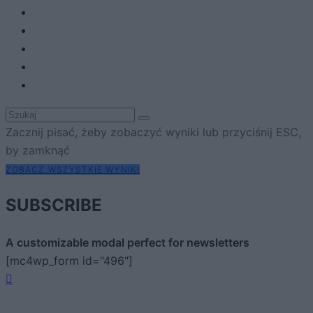
Zacznij pisać, żeby zobaczyć wyniki lub przyciśnij ESC,
by zamknąć
ZOBACZ WSZYSTKIE WYNIKI
SUBSCRIBE
A customizable modal perfect for newsletters
[mc4wp_form id="496"]