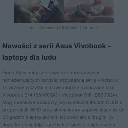
Asus Zenbook 14 (UX3480) | fot. Asus
Nowości z serii Asus Vivobook –
laptopy dla ludu
Firma Asus pokazała również sporo nowości
reprezentujących bardziej przystępną serię Vivobook.
To przede wszystkim nowe modele oznaczone jako
Vivobook S14 (S5408QA) i Vivobook S16 (S5608QA).
Mają metalowe obudowy, wyświetlacze IPS lub OLED o
proporcjach 16:10 oraz akumulatory zapewniające aż do
25 godzin między jednym ładowaniem a drugim. W
dodatku obsługują szybkie ładowanie, dzięki czemu