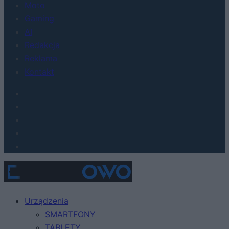
Moto
Gaming
AI
Redakcja
Reklama
Kontakt
Urządzenia
SMARTFONY
TABLETY