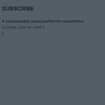
SUBSCRIBE
A customizable modal perfect for newsletters
[mc4wp_form id="496"]