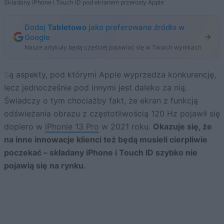
Składany iPhone i Touch ID pod ekranem przerosły Apple
Dodaj
Tabletowo
jako preferowane źródło w
Google
Nasze artykuły będą częściej pojawiać się w Twoich wynikach
Są aspekty, pod którymi Apple wyprzedza konkurencję,
lecz jednocześnie pod innymi jest daleko za nią.
Świadczy o tym chociażby fakt, że ekran z funkcją
odświeżania obrazu z częstotliwością 120 Hz pojawił się
dopiero w
iPhonie 13 Pro
w 2021 roku.
Okazuje się, że
na inne innowacje klienci też będą musieli cierpliwie
poczekać – składany iPhone i Touch ID szybko nie
pojawią się na rynku.