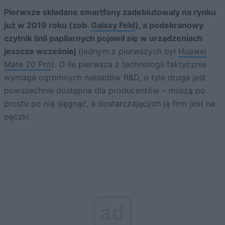
Pierwsze składane smartfony zadebiutowały na rynku
już w 2019 roku (zob.
Galaxy Fold
), a podekranowy
czytnik linii papilarnych pojawił się w urządzeniach
jeszcze wcześniej
(jednym z pierwszych był
Huawei
Mate 20 Pro
). O ile pierwsza z technologii faktycznie
wymaga ogromnych nakładów R&D, o tyle druga jest
powszechnie dostępna dla producentów – muszą po
prostu po nią sięgnąć, a dostarczających ją firm jest na
pęczki.
ad