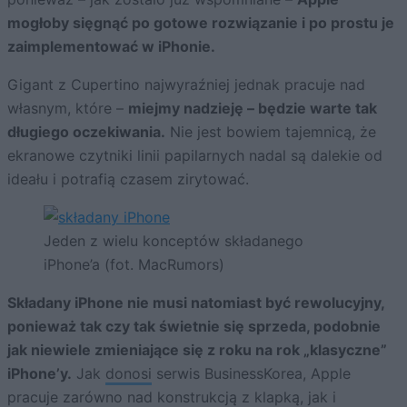
mogłoby sięgnąć po gotowe rozwiązanie i po prostu je
zaimplementować w iPhonie.
Gigant z Cupertino najwyraźniej jednak pracuje nad
własnym, które –
miejmy nadzieję – będzie warte tak
długiego oczekiwania.
Nie jest bowiem tajemnicą, że
ekranowe czytniki linii papilarnych nadal są dalekie od
ideału i potrafią czasem zirytować.
Jeden z wielu konceptów składanego
iPhone’a (fot. MacRumors)
Składany iPhone nie musi natomiast być rewolucyjny,
ponieważ tak czy tak świetnie się sprzeda, podobnie
jak niewiele zmieniające się z roku na rok „klasyczne”
iPhone’y.
Jak
donosi
serwis BusinessKorea, Apple
pracuje zarówno nad konstrukcją z klapką, jak i