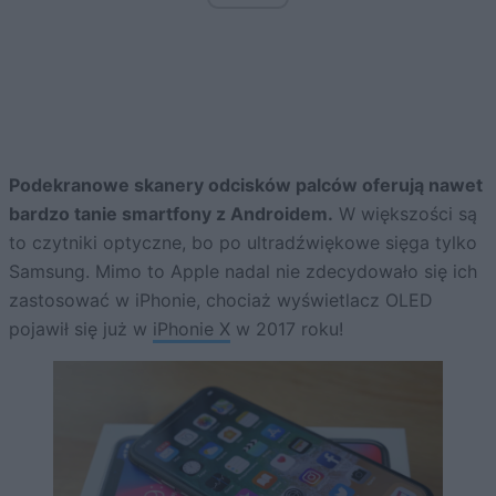
Podekranowe skanery odcisków palców oferują nawet
bardzo tanie smartfony z Androidem.
W większości są
to czytniki optyczne, bo po ultradźwiękowe sięga tylko
Samsung. Mimo to Apple nadal nie zdecydowało się ich
zastosować w iPhonie, chociaż wyświetlacz OLED
pojawił się już w
iPhonie X
w 2017 roku!