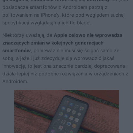
posiadacze smartfonów z Androidem patrzą z
politowaniem na iPhone’y, które pod względem suchej
specyfikacji wyglądają na ich tle blado.
Niektórzy uważają, że
Apple celowo nie wprowadza
znaczących zmian w kolejnych generacjach
smartfonów,
ponieważ nie musi się ścigać samo ze
sobą, a jeżeli już zdecyduje się wprowadzić jakąś
innowację, to jest ona znacznie bardziej dopracowana i
działa lepiej niż podobne rozwiązania w urządzeniach z
Androidem.