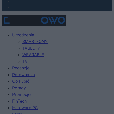
Urządzenia
SMARTFONY
TABLETY
WEARABLE
TV
Recenzje
Porównania
Co kupić
Porady
Promocje
FinTech
Hardware PC