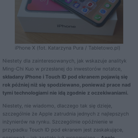
iPhone X (fot. Katarzyna Pura / Tabletowo.pl)
Niestety dla zainteresowanych, jak wskazuje analityk
Ming-Chi Kuo w przesłanej do inwestorów notatce,
składany iPhone i Touch ID pod ekranem pojawią się
rok później niż się spodziewano, ponieważ prace nad
tymi technologiami nie idą zgodnie z oczekiwaniami.
Niestety, nie wiadomo, dlaczego tak się dzieje,
szczególnie że Apple zatrudnia jednych z najlepszych
inżynierów na rynku. Szczególnie opóźnienie w
przypadku Touch ID pod ekranem jest zaskakujące,
ponieważ – jak zostało już wspomniane –
Apple