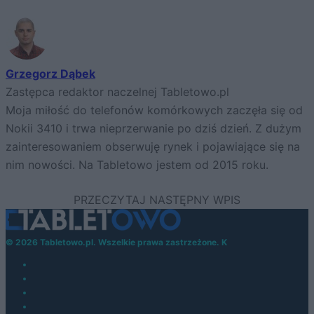
Grzegorz Dąbek
Zastępca redaktor naczelnej Tabletowo.pl
Moja miłość do telefonów komórkowych zaczęła się od
Nokii 3410 i trwa nieprzerwanie po dziś dzień. Z dużym
zainteresowaniem obserwuję rynek i pojawiające się na
nim nowości. Na Tabletowo jestem od 2015 roku.
© 2026 Tabletowo.pl. Wszelkie prawa zastrzeżone. K