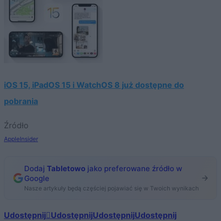
iOS 15, iPadOS 15 i WatchOS 8 już dostępne do
pobrania
Źródło
AppleInsider
Dodaj
Tabletowo
jako preferowane źródło w
Google
Nasze artykuły będą częściej pojawiać się w Twoich wynikach
Udostępnij
Udostępnij
Udostępnij
Udostępnij