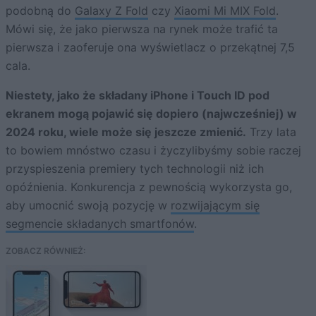
podobną do
Galaxy Z Fold
czy
Xiaomi Mi MIX Fold
.
Mówi się, że jako pierwsza na rynek może trafić ta
pierwsza i zaoferuje ona wyświetlacz o przekątnej 7,5
cala.
Niestety, jako że składany iPhone i Touch ID pod
ekranem mogą pojawić się dopiero (najwcześniej) w
2024 roku, wiele może się jeszcze zmienić.
Trzy lata
to bowiem mnóstwo czasu i życzylibyśmy sobie raczej
przyspieszenia premiery tych technologii niż ich
opóźnienia. Konkurencja z pewnością wykorzysta go,
aby umocnić swoją pozycję w
rozwijającym się
segmencie składanych smartfonów
.
ZOBACZ RÓWNIEŻ: