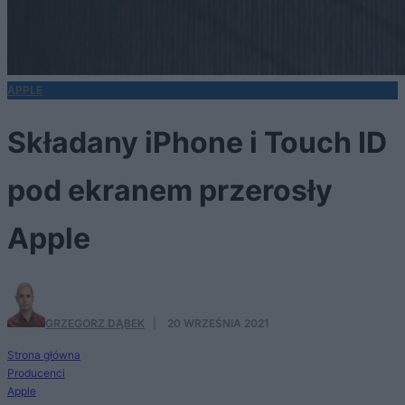
APPLE
Składany iPhone i Touch ID
pod ekranem przerosły
Apple
GRZEGORZ DĄBEK
·
20 WRZEŚNIA 2021
Strona główna
Producenci
Apple