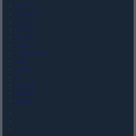
Recenzje
Porównania
Co kupić
Porady
Promocje
FinTech
Hardware PC
Moto
Gaming
AI
Redakcja
Reklama
Kontakt