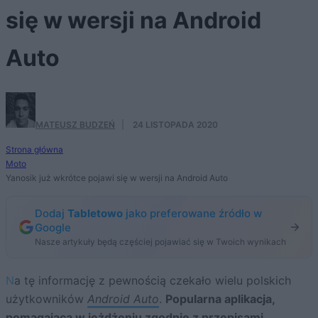
się w wersji na Android
Auto
MATEUSZ BUDZEŃ
·
24 LISTOPADA 2020
Strona główna
Moto
Yanosik już wkrótce pojawi się w wersji na Android Auto
Dodaj
Tabletowo
jako preferowane źródło w
Google
Nasze artykuły będą częściej pojawiać się w Twoich wynikach
Na tę informację z pewnością czekało wielu polskich
użytkowników
Android Auto
.
Popularna aplikacja,
pomagająca w jeżdżeniu zgodnie z przepisami,