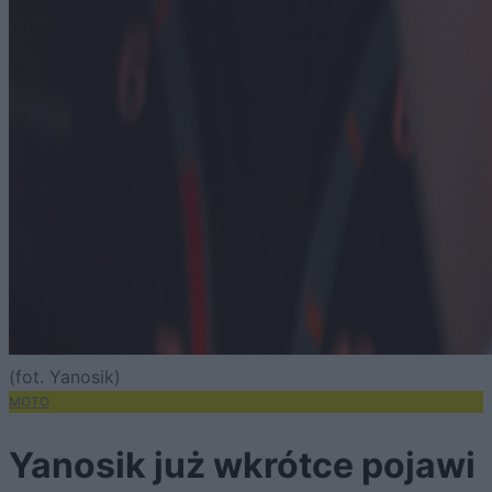
(fot. Yanosik)
MOTO
Yanosik już wkrótce pojawi