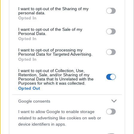
services and may gather and store information including but
not limited to your visit or usage behaviour. You may click to
I want to opt-out of the Sharing of my
personal data.
grant or deny consent to Google and its third-party tags to
Opted In
use your data for below specified purposes in below Google
consent section.
I want to opt-out of the Sale of my
Personal Data.
Opted In
I want to opt-out of processing my
Personal Data for Targeted Advertising.
Opted In
I want to opt-out of Collection, Use,
Retention, Sale, and/or Sharing of my
Personal Data that Is Unrelated with the
Purposes for which it was collected.
Opted Out
Google consents
I want to allow Google to enable storage
related to advertising like cookies on web or
device identifiers in apps.