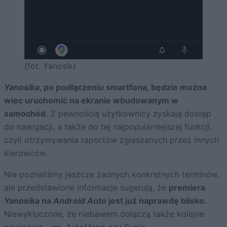
(fot. Yanosik)
Yanosika
, po podłączeniu smartfona, będzie można
więc uruchomić na ekranie wbudowanym w
samochód.
Z pewnością użytkownicy zyskają dostęp
do nawigacji, a także do tej najpopularniejszej funkcji,
czyli otrzymywania raportów zgłaszanych przez innych
kierowców.
Nie poznaliśmy jeszcze żadnych konkretnych terminów,
ale przedstawione informacje sugerują, że
premiera
Yanosika
na
Android Auto
jest już naprawdę blisko.
Niewykluczone, że niebawem dołączą także kolejne
nawigacje – np. AutoMapa czy Sygic.