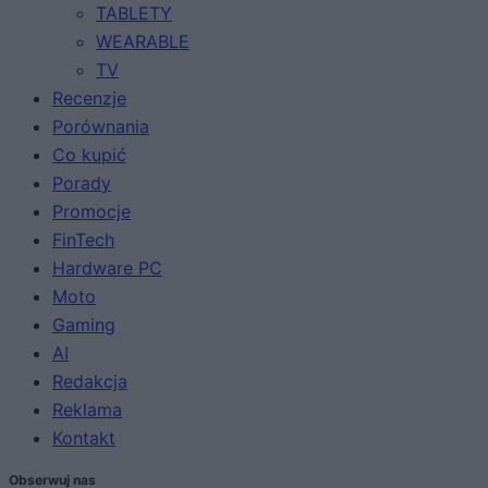
TABLETY
WEARABLE
TV
Recenzje
Porównania
Co kupić
Porady
Promocje
FinTech
Hardware PC
Moto
Gaming
AI
Redakcja
Reklama
Kontakt
Obserwuj nas