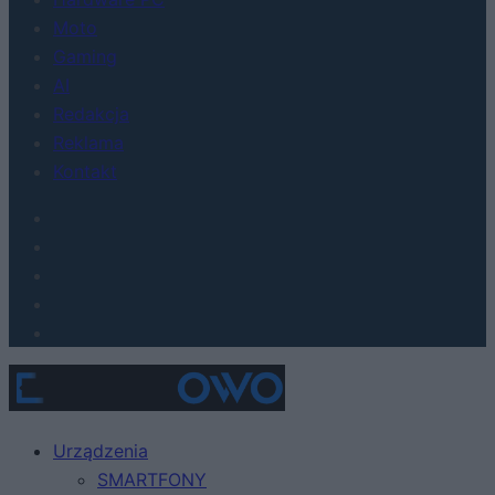
Moto
Gaming
AI
Redakcja
Reklama
Kontakt
Urządzenia
SMARTFONY