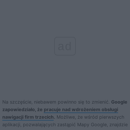
ad
Na szczęście, niebawem powinno się to zmienić.
Google
zapowiedziało, że
pracuje nad wdrożeniem obsługi
nawigacji firm trzecich
.
Możliwe, że wśród pierwszych
aplikacji, pozwalających zastąpić Mapy Google, znajdzie