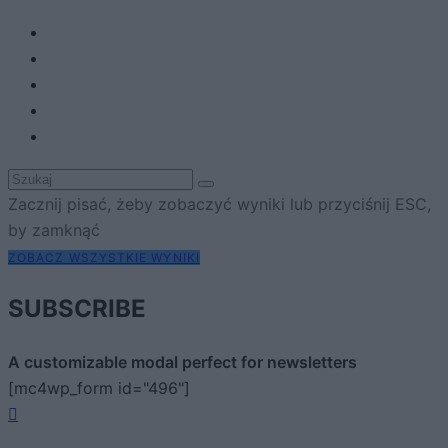
Zacznij pisać, żeby zobaczyć wyniki lub przyciśnij ESC,
by zamknąć
ZOBACZ WSZYSTKIE WYNIKI
SUBSCRIBE
A customizable modal perfect for newsletters
[mc4wp_form id="496"]