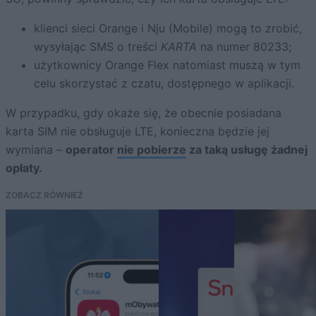
klienci sieci Orange i Nju (Mobile) mogą to zrobić,
wysyłając SMS o treści
KARTA
na numer 80233;
użytkownicy Orange Flex natomiast muszą w tym
celu skorzystać z czatu, dostępnego w aplikacji.
W przypadku, gdy okaże się, że obecnie posiadana
karta SIM nie obsługuje LTE, konieczna będzie jej
wymiana –
operator
nie pobierze
za taką usługę żadnej
opłaty.
ZOBACZ RÓWNIEŻ