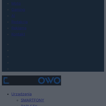
Moto
Gaming
AI
Redakcja
Reklama
Kontakt
Urządzenia
SMARTFONY