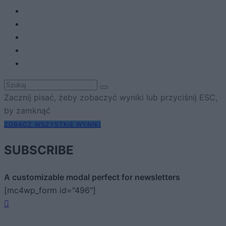
Zacznij pisać, żeby zobaczyć wyniki lub przyciśnij ESC,
by zamknąć
ZOBACZ WSZYSTKIE WYNIKI
SUBSCRIBE
A customizable modal perfect for newsletters
[mc4wp_form id="496"]