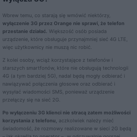
Wbrew temu, co starają się wmówić niektórzy,
wyłączenie 3G przez Orange nie sprawi, że telefon
przestanie działać.
Większość osób posiada
urządzenie, które obsługuje przynajmniej sieć 4G LTE,
więc użytkownicy nie muszą nic robić.
Z kolei osoby, wciąż korzystające z telefonów i
starszych smartfonów, które nie obsługują technologii
4G (a tym bardziej 5G), nadal będą mogły odbierać i
nawiązywać połączenia głosowe oraz odbierać i
wysyłać wiadomości SMS, ponieważ urządzenie
przełączy się na sieć 2G.
Po wyłączeniu 3G klienci nie stracą zatem możliwości
korzystania z telefonu,
aczkolwiek należy mieć
świadomość, że rozmowy realizowane w sieci 2G będą
– jak określa to operator – „w odczuwalnie gorszej