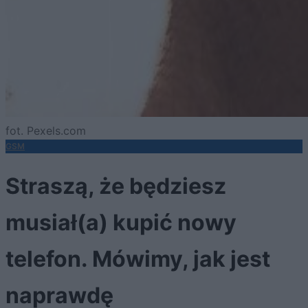
fot. Pexels.com
GSM
Straszą, że będziesz
musiał(a) kupić nowy
telefon. Mówimy, jak jest
naprawdę