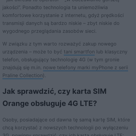
jakości”. Ponadto technologia ta uniemożliwia
komfortowe korzystanie z internetu, gdyż prędkości
transmisji danych są bardzo niskie – zbyt niskie do
wygodnego przeglądania zasobów sieci.
W związku z tym warto rozważyć zakup nowego
urządzenia – może to być
tani smartfon
lub klasyczny
telefon, obsługujący technologię 4G (w tym gronie
znajdują się m.in.
nowe telefony marki myPhone z serii
Praline Collection
).
Jak sprawdzić, czy karta SIM
Orange obsługuje 4G LTE?
Osoby, posiadające od dawna tę samą kartę SIM, które
chcą korzystać z nowszych technologii po wyłączeniu
3G, powinny sprawdzić, czy ich karta obsługuje LTE: