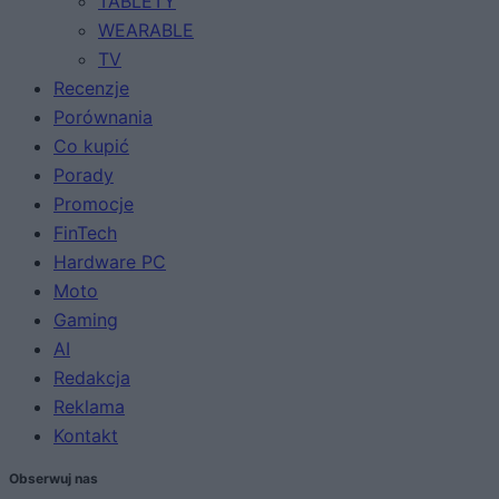
TABLETY
WEARABLE
TV
Recenzje
Porównania
Co kupić
Porady
Promocje
FinTech
Hardware PC
Moto
Gaming
AI
Redakcja
Reklama
Kontakt
Obserwuj nas