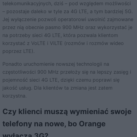
telekomunikacyjnych, dziś – pod względem możliwości
– pozostaje daleko w tyle za 4G LTE, a tym bardziej 5G.
Jej wyłączenie pozwoli operatorowi uwolnić zajmowane
przez nią obecnie pasmo 900 MHz oraz wykorzystać je
na potrzeby sieci 4G LTE, która pozwala klientom
korzystać z VoLTE i ViLTE (rozmów i rozmów wideo
poprzez LTE).
Ponadto uruchomienie nowszej technologii na
częstotliwości 900 MHz przełoży się na lepszy zasięg i
pojemność sieci 4G LTE, dzięki czemu poprawi się
jakość usług. Dla klientów ta zmiana jest zatem
korzystna.
Czy klienci muszą wymieniać swoje
telefony na nowe, bo Orange
wyłącza 3G?