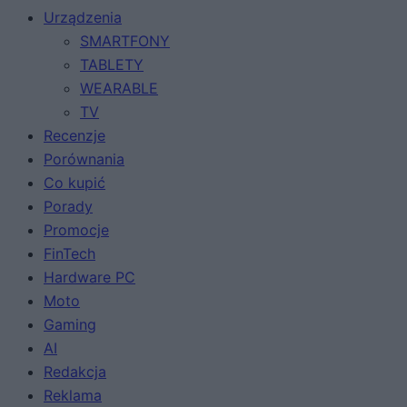
Urządzenia
SMARTFONY
TABLETY
WEARABLE
TV
Recenzje
Porównania
Co kupić
Porady
Promocje
FinTech
Hardware PC
Moto
Gaming
AI
Redakcja
Reklama