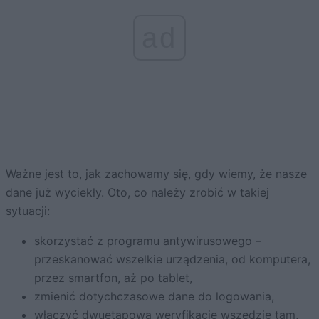
ad
Ważne jest to, jak zachowamy się, gdy wiemy, że nasze
dane już wyciekły. Oto, co należy zrobić w takiej
sytuacji:
skorzystać z programu antywirusowego –
przeskanować wszelkie urządzenia, od komputera,
przez smartfon, aż po tablet,
zmienić dotychczasowe dane do logowania,
włączyć dwuetapową weryfikację wszędzie tam,