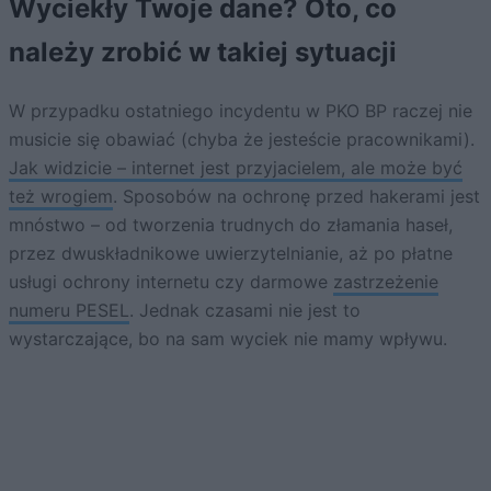
Wyciekły Twoje dane? Oto, co
należy zrobić w takiej sytuacji
W przypadku ostatniego incydentu w PKO BP raczej nie
musicie się obawiać (chyba że jesteście pracownikami).
Jak widzicie – internet jest przyjacielem, ale może być
też wrogiem
. Sposobów na ochronę przed hakerami jest
mnóstwo – od tworzenia trudnych do złamania haseł,
przez dwuskładnikowe uwierzytelnianie, aż po płatne
usługi ochrony internetu czy darmowe
zastrzeżenie
numeru PESEL
. Jednak czasami nie jest to
wystarczające, bo na sam wyciek nie mamy wpływu.