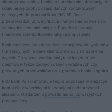
skontaktowała się z bankiem i przekazała informację, iż
udało jej się zdobyć część danych kontaktowych,
należących do pracowników PKO BP. Bank
przeprowadził już weryfikację i faktycznie potwierdził,
że incydent ten miał miejsce. Ponadto instytucja
finansowa zidentyfikowała lukę i już ją usunęła.
Bank zaznacza, że zdarzenie nie obejmowało systemów
transakcyjnych, a dane klientów nie były narażone na
wyciek. Co ważne, według instytucji incydent nie
obejmował także żadnych danych wrażliwych czy
prywatnych pracowników oraz poufnych banku i spółek.
PKO Bank Polski informuje też, iż pozostaje w bieżącym
kontakcie z właściwymi instytucjami nadzorczymi i
służbami. O zdarzeniu
powiadomiono już
wszystkich
pracowników.