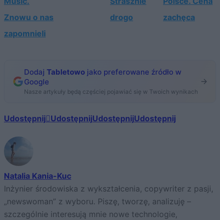
Music.
Strasznie
Polsce. Cena
Znowu o nas
drogo
zachęca
zapomnieli
Dodaj
Tabletowo
jako preferowane źródło w
Google
Nasze artykuły będą częściej pojawiać się w Twoich wynikach
Udostępnij
Udostępnij
Udostępnij
Udostępnij
Natalia Kania-Kuc
Inżynier środowiska z wykształcenia, copywriter z pasji,
„newswoman” z wyboru. Piszę, tworzę, analizuję –
szczególnie interesują mnie nowe technologie,