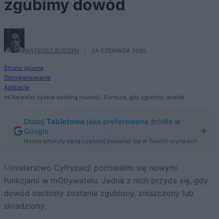
zgubimy dowód
MATEUSZ BUDZEŃ
·
24 CZERWCA 2025
Strona główna
Oprogramowanie
Aplikacje
mObywatel zyskał świetną nowość. Pomoże, gdy zgubimy dowód
Dodaj
Tabletowo
jako preferowane źródło w
Google
Nasze artykuły będą częściej pojawiać się w Twoich wynikach
Ministerstwo Cyfryzacji pochwaliło się nowymi
funkcjami w mObywatelu. Jedna z nich przyda się, gdy
dowód osobisty zostanie zgubiony, zniszczony lub
skradziony.