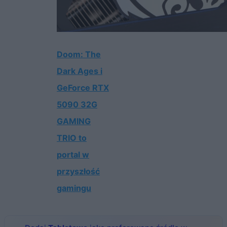
Doom: The
Dark Ages i
GeForce RTX
5090 32G
GAMING
TRIO to
portal w
przyszłość
gamingu