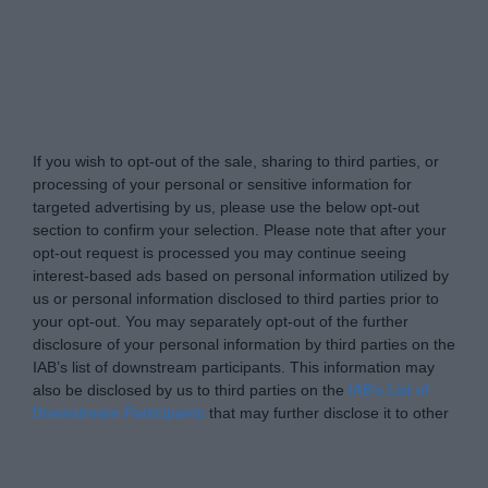
Tabletowo.pl -
Do Not Process My Personal
Information
If you wish to opt-out of the sale, sharing to third parties, or
processing of your personal or sensitive information for
targeted advertising by us, please use the below opt-out
section to confirm your selection. Please note that after your
opt-out request is processed you may continue seeing
interest-based ads based on personal information utilized by
us or personal information disclosed to third parties prior to
your opt-out. You may separately opt-out of the further
disclosure of your personal information by third parties on the
IAB’s list of downstream participants. This information may
also be disclosed by us to third parties on the
IAB’s List of
Downstream Participants
that may further disclose it to other
third parties.
Please note that this website/app uses one or more Google
Personal Data Processing Opt Outs