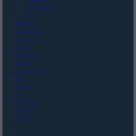
WEARABLE
TV
Recenzje
Porównania
Co kupić
Porady
Promocje
FinTech
Hardware PC
Moto
Gaming
AI
Redakcja
Reklama
Kontakt