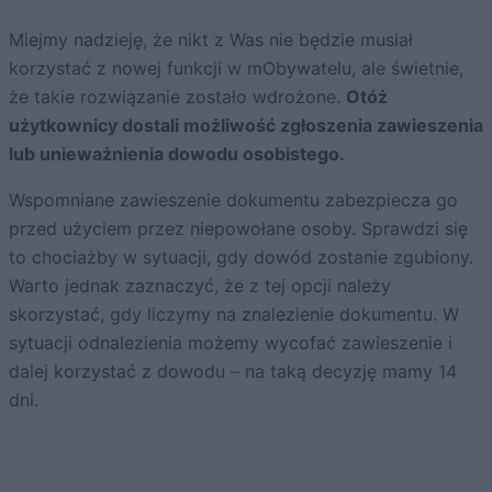
Miejmy nadzieję, że nikt z Was nie będzie musiał
korzystać z nowej funkcji w mObywatelu, ale świetnie,
że takie rozwiązanie zostało wdrożone.
Otóż
użytkownicy dostali możliwość zgłoszenia zawieszenia
lub unieważnienia dowodu osobistego.
Wspomniane zawieszenie dokumentu zabezpiecza go
przed użyciem przez niepowołane osoby. Sprawdzi się
to chociażby w sytuacji, gdy dowód zostanie zgubiony.
Warto jednak zaznaczyć, że z tej opcji należy
skorzystać, gdy liczymy na znalezienie dokumentu. W
sytuacji odnalezienia możemy wycofać zawieszenie i
dalej korzystać z dowodu – na taką decyzję mamy 14
dni.