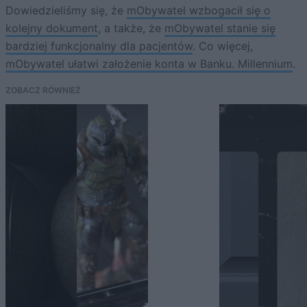
Dowiedzieliśmy się, że
mObywatel wzbogacił się o
kolejny dokument
, a także, że
mObywatel stanie się
bardziej funkcjonalny dla pacjentów
. Co więcej,
mObywatel ułatwi założenie konta w Banku. Millennium
.
ZOBACZ RÓWNIEŻ