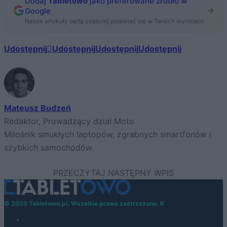
Dodaj
Tabletowo
jako preferowane źródło w
Google
Nasze artykuły będą częściej pojawiać się w Twoich wynikach
Udostępnij
Udostępnij
Udostępnij
Udostępnij
Mateusz Budzeń
Redaktor, Prowadzący dział Moto
Miłośnik smukłych laptopów, zgrabnych smartfonów i
szybkich samochodów.
© 2026 Tabletowo.pl. Wszelkie prawa zastrzeżone. K