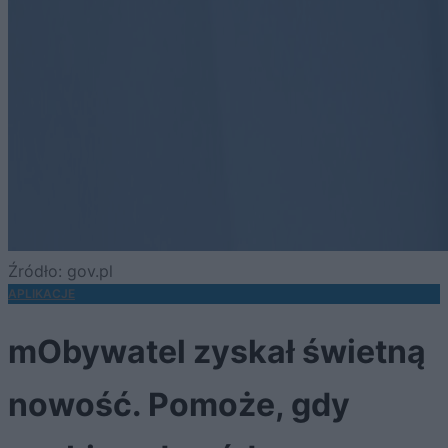
Źródło: gov.pl
APLIKACJE
mObywatel zyskał świetną
nowość. Pomoże, gdy