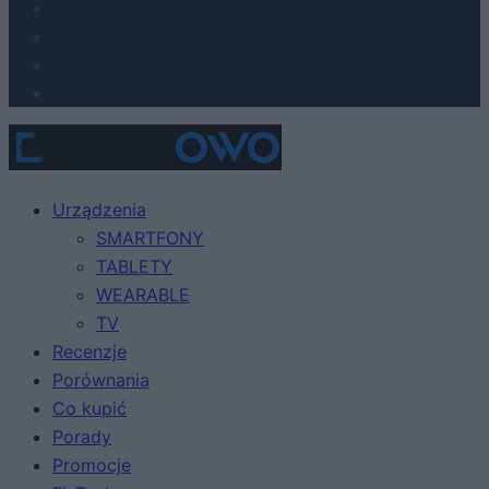
Urządzenia
SMARTFONY
TABLETY
WEARABLE
TV
Recenzje
Porównania
Co kupić
Porady
Promocje