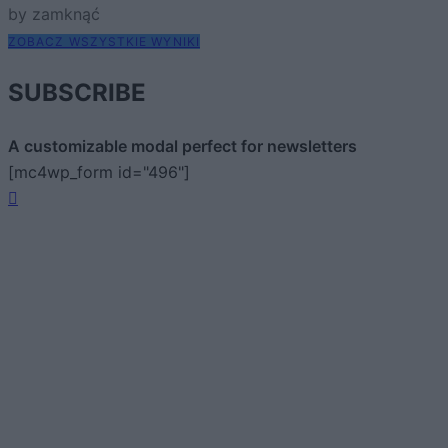
by zamknąć
ZOBACZ WSZYSTKIE WYNIKI
SUBSCRIBE
A customizable modal perfect for newsletters
[mc4wp_form id="496"]