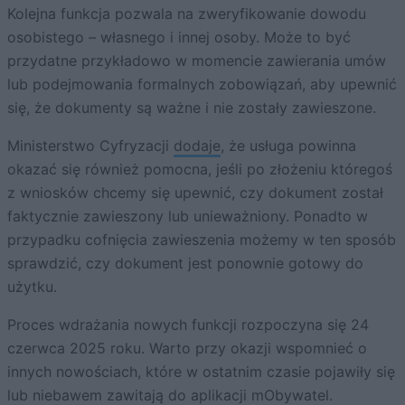
Kolejna funkcja pozwala na zweryfikowanie dowodu
osobistego – własnego i innej osoby. Może to być
przydatne przykładowo w momencie zawierania umów
lub podejmowania formalnych zobowiązań, aby upewnić
się, że dokumenty są ważne i nie zostały zawieszone.
Ministerstwo Cyfryzacji
dodaje
, że usługa powinna
okazać się również pomocna, jeśli po złożeniu któregoś
z wniosków chcemy się upewnić, czy dokument został
faktycznie zawieszony lub unieważniony. Ponadto w
przypadku cofnięcia zawieszenia możemy w ten sposób
sprawdzić, czy dokument jest ponownie gotowy do
użytku.
Proces wdrażania nowych funkcji rozpoczyna się 24
czerwca 2025 roku. Warto przy okazji wspomnieć o
innych nowościach, które w ostatnim czasie pojawiły się
lub niebawem zawitają do aplikacji mObywatel.