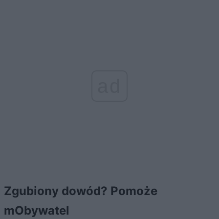
ad
Zgubiony dowód? Pomoże
mObywatel