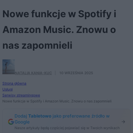
Nowe funkcje w Spotify i
Amazon Music. Znowu o
nas zapomnieli
NATALIA KANIA-KUC
·
10 WRZEŚNIA 2025
Strona główna
Usługi
Serwisy streamingowe
Nowe funkcje w Spotify i Amazon Music. Znowu o nas zapomnieli
Dodaj
Tabletowo
jako preferowane źródło w
Google
Nasze artykuły będą częściej pojawiać się w Twoich wynikach