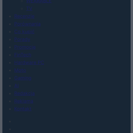
WEARABLE
TV
Recenzje
Porównania
Co kupić
Porady
Promocje
FinTech
Hardware PC
Moto
Gaming
AI
Redakcja
Reklama
Kontakt