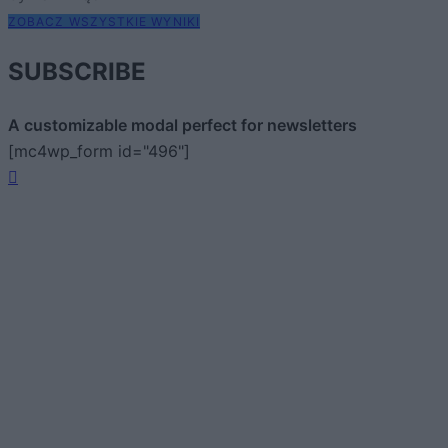
ZOBACZ WSZYSTKIE WYNIKI
SUBSCRIBE
A customizable modal perfect for newsletters
[mc4wp_form id="496"]