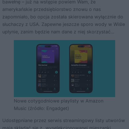
bawełnę – już na wstępie powiem Wam, że
amerykańskie przedsiębiorstwo znowu o nas
zapomniało, bo opcja została skierowana wyłącznie do
słuchaczy z USA. Zapewne jeszcze sporo wody w Wiśle
upłynie, zanim będzie nam dane z niej skorzystać…
Nowe cotygodniowe playlisty w Amazon
Music (źródło: Engadget)
Udostępniane przez serwis streamingowy listy utworów
mają składać się z „wyselekcjonowanej mieszanki