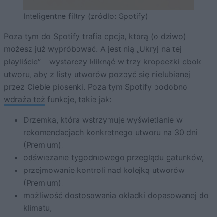
Inteligentne filtry (źródło: Spotify)
Poza tym do Spotify trafia opcja, którą (o dziwo)
możesz już wypróbować. A jest nią „Ukryj na tej
playliście” – wystarczy kliknąć w trzy kropeczki obok
utworu, aby z listy utworów pozbyć się nielubianej
przez Ciebie piosenki. Poza tym Spotify podobno
wdraża też
funkcje, takie jak:
Drzemka, która wstrzymuje wyświetlanie w
rekomendacjach konkretnego utworu na 30 dni
(Premium),
odświeżanie tygodniowego przeglądu gatunków,
przejmowanie kontroli nad kolejką utworów
(Premium),
możliwość dostosowania okładki dopasowanej do
klimatu,