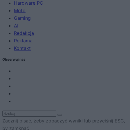
Hardware PC
Moto
Gaming
AI
Redakcja
Reklama
Kontakt
Obserwuj nas
Zacznij pisać, żeby zobaczyć wyniki lub przyciśnij ESC,
by zamknąć