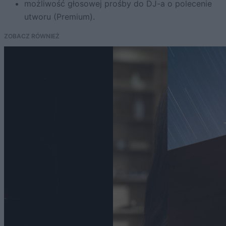
możliwość głosowej prośby do DJ-a o polecenie
utworu (Premium).
ZOBACZ RÓWNIEŻ