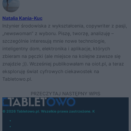
Natalia Kania-Kuc
Inżynier środowiska z wykształcenia, copywriter z pasji,
„newswoman” z wyboru. Piszę, tworzę, analizuję –
szczególnie interesują mnie nowe technologie,
inteligentny dom, elektronika i aplikacje, których
zbieram na pęczki (ale miejsce na kolejne zawsze się
znajdzie ;)). Wcześniej publikowałam na oiot.pl, a teraz
eksploruję świat cyfrowych ciekawostek na
Tabletowo.pl.
© 2026 Tabletowo.pl. Wszelkie prawa zastrzeżone. K