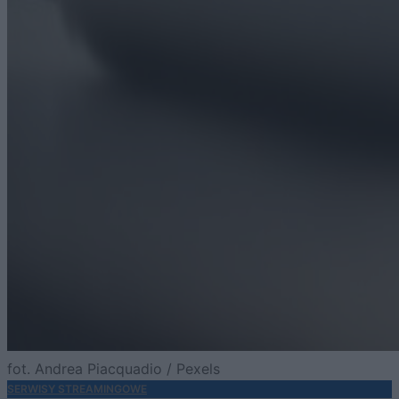
fot. Andrea Piacquadio / Pexels
SERWISY STREAMINGOWE