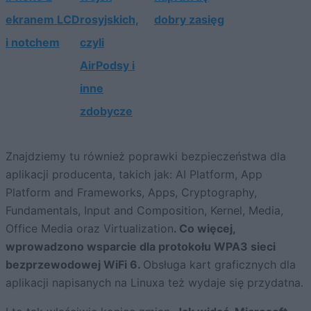
ekranem LCD
rosyjskich,
dobry zasięg
i notchem
czyli
AirPodsy i
inne
zdobycze
Znajdziemy tu również poprawki bezpieczeństwa dla
aplikacji producenta, takich jak: AI Platform, App
Platform and Frameworks, Apps, Cryptography,
Fundamentals, Input and Composition, Kernel, Media,
Office Media oraz Virtualization
. Co więcej,
wprowadzono wsparcie dla protokołu WPA3 sieci
bezprzewodowej WiFi 6.
Obsługa kart graficznych dla
aplikacji napisanych na Linuxa też wydaje się przydatna.