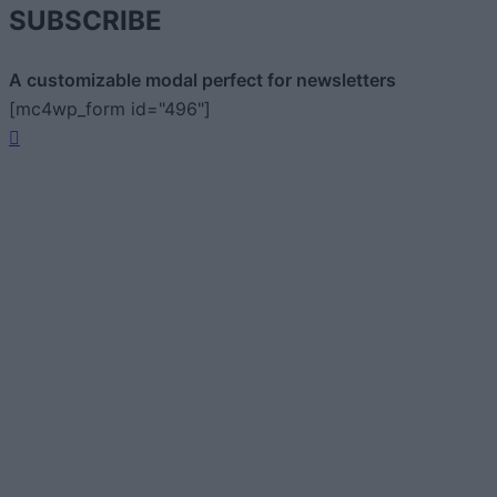
SUBSCRIBE
A customizable modal perfect for newsletters
[mc4wp_form id="496"]