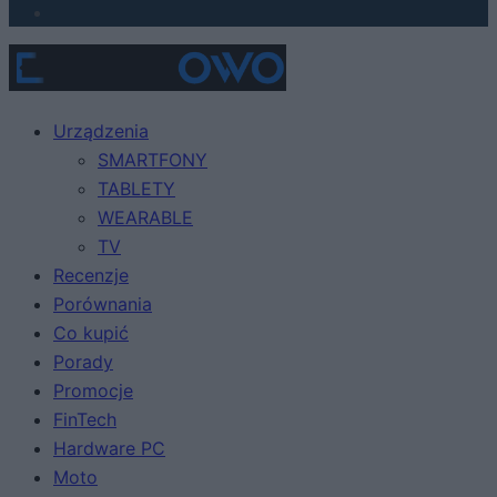
Urządzenia
SMARTFONY
TABLETY
WEARABLE
TV
Recenzje
Porównania
Co kupić
Porady
Promocje
FinTech
Hardware PC
Moto