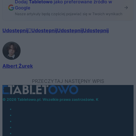
Dodaj
Tabletowo
jako preferowane źródło w
Google
Nasze artykuły będą częściej pojawiać się w Twoich wynikach
Udostępnij
Udostępnij
Udostępnij
Udostępnij
Albert Żurek
© 2026 Tabletowo.pl. Wszelkie prawa zastrzeżone. K