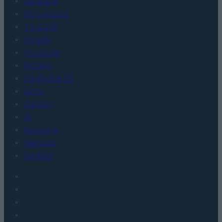
Recenzje
Porównania
Co kupić
Porady
Promocje
FinTech
Hardware PC
Moto
Gaming
AI
Redakcja
Reklama
Kontakt