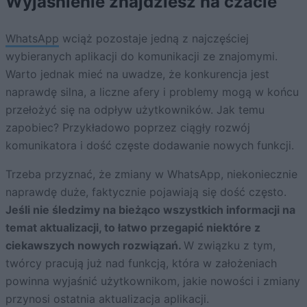
Wyjaśnienie znajdziesz na czacie
WhatsApp
wciąż pozostaje jedną z najczęściej
wybieranych aplikacji do komunikacji ze znajomymi.
Warto jednak mieć na uwadze, że konkurencja jest
naprawdę silna, a liczne afery i problemy mogą w końcu
przełożyć się na odpływ użytkowników. Jak temu
zapobiec? Przykładowo poprzez ciągły rozwój
komunikatora i dość częste dodawanie nowych funkcji.
Trzeba przyznać, że zmiany w WhatsApp, niekoniecznie
naprawdę duże, faktycznie pojawiają się dość często.
Jeśli nie śledzimy na bieżąco wszystkich informacji na
temat aktualizacji, to łatwo przegapić niektóre z
ciekawszych nowych rozwiązań.
W związku z tym,
twórcy pracują już nad funkcją, która w założeniach
powinna wyjaśnić użytkownikom, jakie nowości i zmiany
przynosi ostatnia aktualizacja aplikacji.