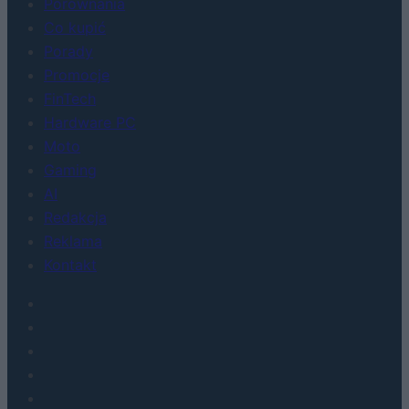
Porównania
Co kupić
Porady
Promocje
FinTech
Hardware PC
Moto
Gaming
AI
Redakcja
Reklama
Kontakt