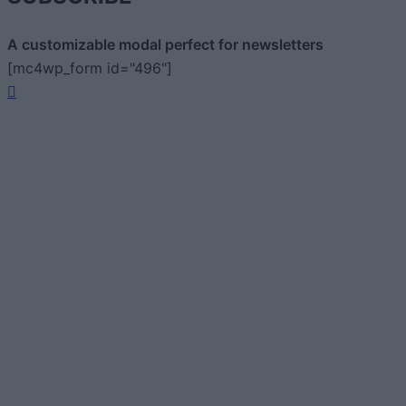
A customizable modal perfect for newsletters
[mc4wp_form id="496"]