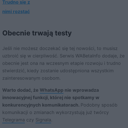
Trudno się z
nimi rozstać
Obecnie trwają testy
Jeśli nie możesz doczekać się tej nowości, to musisz
uzbroić się w cierpliwość. Serwis WABetaInfo dodaje, że
obecnie jest ona na wczesnym etapie rozwoju i trudno
stwierdzić, kiedy zostanie udostępniona wszystkim
zainteresowanym osobom.
Warto dodać, że
WhatsApp
nie wprowadza
innowacyjnej funkcji, której nie spotkamy w
konkurencyjnych komunikatorach.
Podobny sposób
komunikacji o zmianach wykorzystują już twórcy
Telegrama
czy
Signala
.