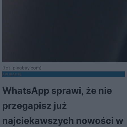
(fot. pixabay.com)
APLIKACJE
WhatsApp sprawi, że nie
przegapisz już
najciekawszych nowości w