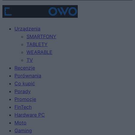
Urządzenia
SMARTFONY
TABLETY
WEARABLE
TV
Recenzje
Porównania
Co kupić
Porady
Promocje
FinTech
Hardware PC
Moto
Gaming