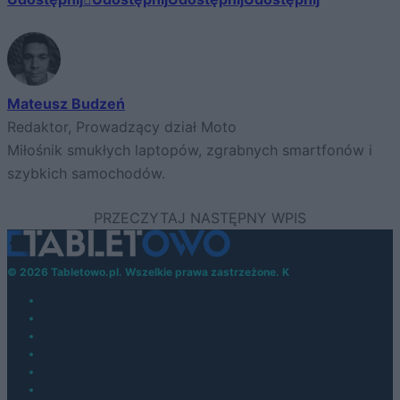
Mateusz Budzeń
Redaktor, Prowadzący dział Moto
Miłośnik smukłych laptopów, zgrabnych smartfonów i
szybkich samochodów.
© 2026 Tabletowo.pl. Wszelkie prawa zastrzeżone. K