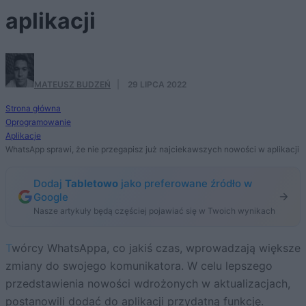
aplikacji
MATEUSZ BUDZEŃ
·
29 LIPCA 2022
Strona główna
Oprogramowanie
Aplikacje
WhatsApp sprawi, że nie przegapisz już najciekawszych nowości w aplikacji
Dodaj
Tabletowo
jako preferowane źródło w
Google
Nasze artykuły będą częściej pojawiać się w Twoich wynikach
Twórcy WhatsAppa, co jakiś czas, wprowadzają większe
zmiany do swojego komunikatora. W celu lepszego
przedstawienia nowości wdrożonych w aktualizacjach,
postanowili dodać do aplikacji przydatną funkcję.