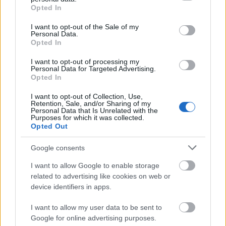
grant or deny consent to Google and its third-party tags to
Opted In
use your data for below specified purposes in below Google
consent section.
I want to opt-out of the Sale of my
Personal Data.
Opted In
I want to opt-out of processing my
Personal Data for Targeted Advertising.
Opted In
I want to opt-out of Collection, Use,
Retention, Sale, and/or Sharing of my
Personal Data that Is Unrelated with the
Purposes for which it was collected.
Opted Out
Google consents
I want to allow Google to enable storage
related to advertising like cookies on web or
device identifiers in apps.
I want to allow my user data to be sent to
Google for online advertising purposes.