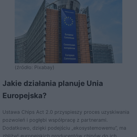
(źródło: Pixabay)
Jakie działania planuje Unia
Europejska?
Ustawa Chips Act 2.0 przyspieszy proces uzyskiwania
pozwoleń i pogłębi współpracę z partnerami.
Dodatkowo, dzięki podejściu „ekosystemowemu”, ma
zbliżyć europejskich producentów chipów do ich