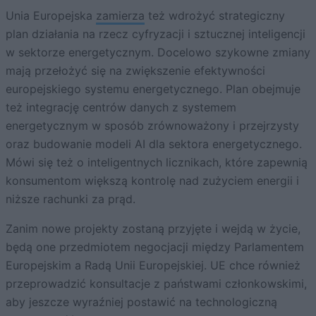
Unia Europejska
zamierza
też wdrożyć strategiczny
plan działania na rzecz cyfryzacji i sztucznej inteligencji
w sektorze energetycznym. Docelowo szykowne zmiany
mają przełożyć się na zwiększenie efektywności
europejskiego systemu energetycznego. Plan obejmuje
też integrację centrów danych z systemem
energetycznym w sposób zrównoważony i przejrzysty
oraz budowanie modeli AI dla sektora energetycznego.
Mówi się też o inteligentnych licznikach, które zapewnią
konsumentom większą kontrolę nad zużyciem energii i
niższe rachunki za prąd.
Zanim nowe projekty zostaną przyjęte i wejdą w życie,
będą one przedmiotem negocjacji między Parlamentem
Europejskim a Radą Unii Europejskiej. UE chce również
przeprowadzić konsultacje z państwami członkowskimi,
aby jeszcze wyraźniej postawić na technologiczną