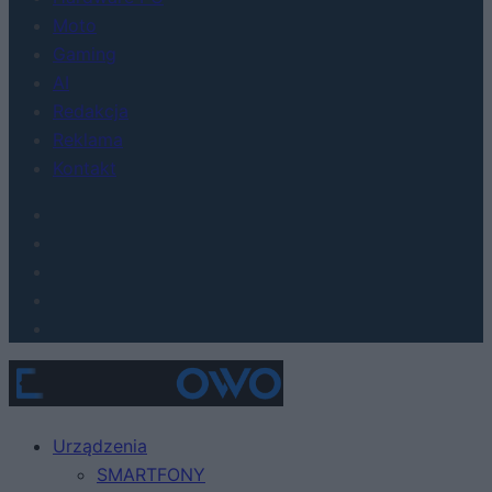
Moto
Gaming
AI
Redakcja
Reklama
Kontakt
Urządzenia
SMARTFONY