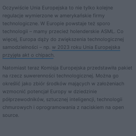
Oczywiście Unia Europejska to nie tylko kolejne
regulacje wymierzone w amerykańskie firmy
technologiczne. W Europie powstaje też sporo
technologii – mamy przecież holenderskie ASML. Co
więcej, Europa dąży do zwiększenia technologicznej
samodzielności – np.
w 2023 roku Unia Europejska
przyjęła akt o chipach
.
Natomiast teraz Komisja Europejska przedstawiła pakiet
na rzecz suwerenności technologicznej. Można go
określić jako zbiór środków mających w założeniach
wzmocnić potencjał Europy w dziedzinie
półprzewodników, sztucznej inteligencji, technologii
chmurowych i oprogramowania z naciskiem na open
source.