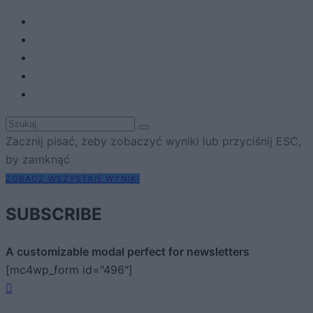
Zacznij pisać, żeby zobaczyć wyniki lub przyciśnij ESC,
by zamknąć
ZOBACZ WSZYSTKIE WYNIKI
SUBSCRIBE
A customizable modal perfect for newsletters
[mc4wp_form id="496"]