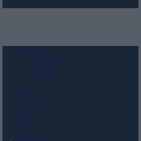
Urządzenia
SMARTFONY
TABLETY
WEARABLE
TV
Recenzje
Porównania
Co kupić
Porady
Promocje
FinTech
Hardware PC