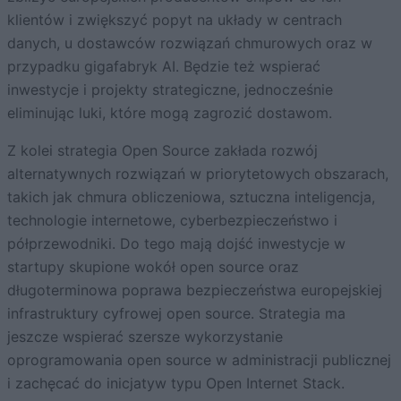
klientów i zwiększyć popyt na układy w centrach
danych, u dostawców rozwiązań chmurowych oraz w
przypadku gigafabryk AI. Będzie też wspierać
inwestycje i projekty strategiczne, jednocześnie
eliminując luki, które mogą zagrozić dostawom.
Z kolei strategia Open Source zakłada rozwój
alternatywnych rozwiązań w priorytetowych obszarach,
takich jak chmura obliczeniowa, sztuczna inteligencja,
technologie internetowe, cyberbezpieczeństwo i
półprzewodniki. Do tego mają dojść inwestycje w
startupy skupione wokół open source oraz
długoterminowa poprawa bezpieczeństwa europejskiej
infrastruktury cyfrowej open source. Strategia ma
jeszcze wspierać szersze wykorzystanie
oprogramowania open source w administracji publicznej
i zachęcać do inicjatyw typu Open Internet Stack.