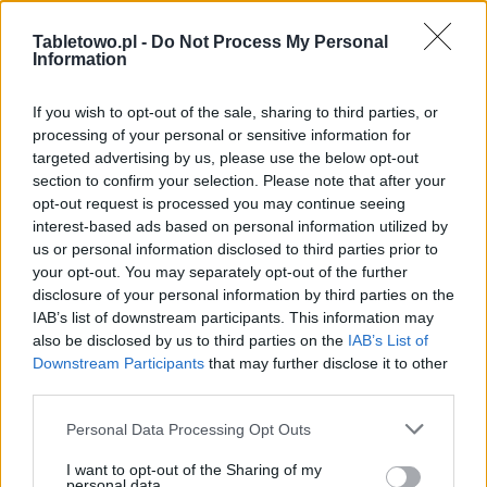
Tabletowo.pl -
Do Not Process My Personal
Information
If you wish to opt-out of the sale, sharing to third parties, or
processing of your personal or sensitive information for
targeted advertising by us, please use the below opt-out
section to confirm your selection. Please note that after your
opt-out request is processed you may continue seeing
interest-based ads based on personal information utilized by
us or personal information disclosed to third parties prior to
your opt-out. You may separately opt-out of the further
disclosure of your personal information by third parties on the
IAB’s list of downstream participants. This information may
also be disclosed by us to third parties on the
IAB’s List of
Downstream Participants
that may further disclose it to other
third parties.
Please note that this website/app uses one or more Google
Personal Data Processing Opt Outs
services and may gather and store information including but
not limited to your visit or usage behaviour. You may click to
I want to opt-out of the Sharing of my
personal data.