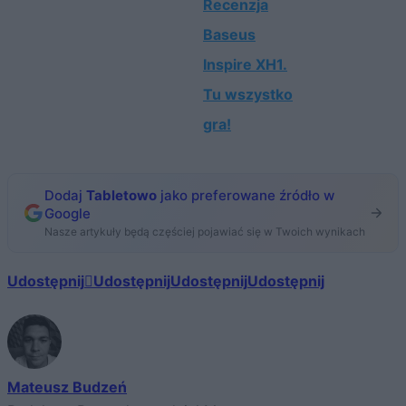
Recenzja
Baseus
Inspire XH1.
Tu wszystko
gra!
Dodaj
Tabletowo
jako preferowane źródło w
Google
Nasze artykuły będą częściej pojawiać się w Twoich wynikach
Udostępnij
Udostępnij
Udostępnij
Udostępnij
Mateusz Budzeń