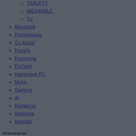
TABLETY
WEARABLE
TV
Recenzje
Porównania
Co kupić
Porady
Promocje
FinTech
Hardware PC
Moto
Gaming
AI
Redakcja
Reklama
Kontakt
Obserwuj nas