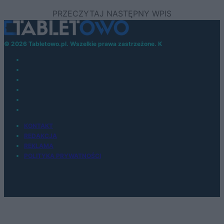
© 2026 Tabletowo.pl. Wszelkie prawa zastrzeżone. K
KONTAKT
REDAKCJA
REKLAMA
POLITYKA PRYWATNOŚCI