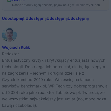
Nasze artykuły będą częściej pojawiać się w Twoich wynikach
Udostępnij
Udostępnij
Udostępnij
Udostępnij
Wojciech Kulik
Redaktor
Entuzjastyczny krytyk i krytykujący entuzjasta nowych
technologii. Dostrzega ich potencjał, nie będąc ślepym
na zagrożenia – jednym i drugim dzieli się z
Czytelnikami od 2010 roku. Wcześniej na łamach
serwisów benchmark.pl, WP Tech czy dobreprogramy, a
od 2024 roku jako redaktor Tabletowo.pl. Twierdzi, że
we wszystkim najważniejszy jest umiar (no, może poza
kawą i czekoladą).