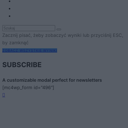
Zacznij pisać, żeby zobaczyć wyniki lub przyciśnij ESC,
by zamknąć
ZOBACZ WSZYSTKIE WYNIKI
SUBSCRIBE
A customizable modal perfect for newsletters
[mc4wp_form id="496"]