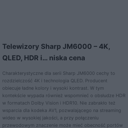
Telewizory Sharp JM6000 – 4K,
QLED, HDR i… niska cena
Charakterystyczne dla serii Sharp JM6000 cechy to
rozdzielczość 4K i technologia QLED. Producent
obiecuje ładne kolory i wysoki kontrast. W tym
kontekście wypada również wspomnieć o obsłudze HDR
w formatach Dolby Vision i HDR10. Nie zabrakło też
wsparcia dla kodeka AV1, pozwalającego na streaming
wideo w wysokiej jakości, a przy połączeniu
przewodowym znaczenie może mieć obecność portów