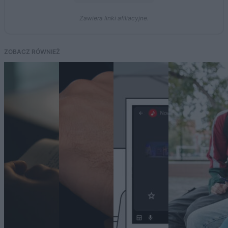
Zawiera linki afiliacyjne.
ZOBACZ RÓWNIEŻ