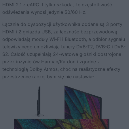
HDMI 2.1 z eARC. I tylko szkoda, że częstotliwość
odświeżania wynosi jedynie 50/60 Hz.
Łącznie do dyspozycji użytkownika oddane są 3 porty
HDMI i 2 gniazda USB, za łączność bezprzewodową
odpowiadają moduły Wi-Fi i Bluetooth, a odbiór sygnału
telewizyjnego umożliwiają tunery DVB-T2, DVB-C i DVB-
S2. Całość uzupełniają 24-watowe głośniki dostrojone
przez inżynierów Harman/Kardon i zgodne z
technologią Dolby Atmos, choć na realistyczne efekty
przestrzenne raczej bym się nie nastawiał.