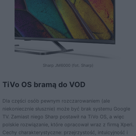
Sharp JM6000 (fot. Sharp)
TiVo OS bramą do VOD
Dla części osób pewnym rozczarowaniem (ale
niekoniecznie słusznie) może być brak systemu Google
TV. Zamiast niego Sharp postawił na TiVo OS, a więc
polskie rozwiązanie, które opracował wraz z firmą Xperi.
Cechy charakterystyczne: przejrzystość, intuicyjność i