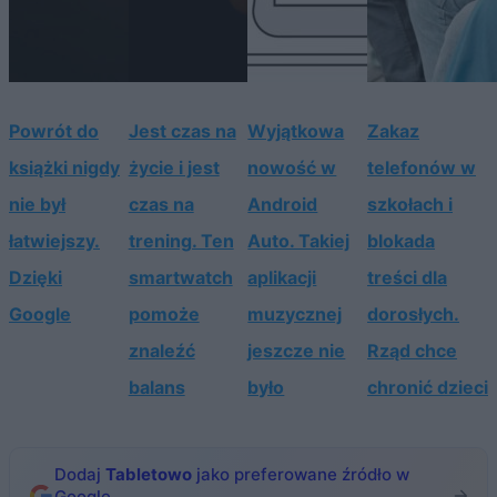
Powrót do
Jest czas na
Wyjątkowa
Zakaz
książki nigdy
życie i jest
nowość w
telefonów w
nie był
czas na
Android
szkołach i
łatwiejszy.
trening. Ten
Auto. Takiej
blokada
Dzięki
smartwatch
aplikacji
treści dla
Google
pomoże
muzycznej
dorosłych.
znaleźć
jeszcze nie
Rząd chce
balans
było
chronić dzieci
Dodaj
Tabletowo
jako preferowane źródło w
Google