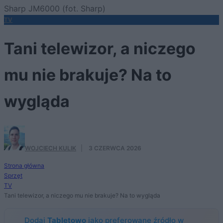
Sharp JM6000 (fot. Sharp)
TV
Tani telewizor, a niczego
mu nie brakuje? Na to
wygląda
WOJCIECH KULIK
·
3 CZERWCA 2026
Strona główna
Sprzęt
TV
Tani telewizor, a niczego mu nie brakuje? Na to wygląda
Dodaj
Tabletowo
jako preferowane źródło w