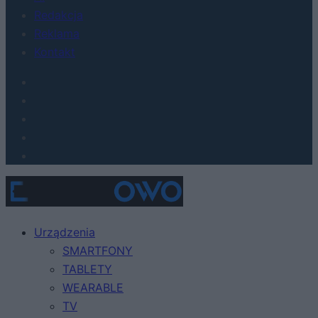
Redakcja
Reklama
Kontakt
Urządzenia
SMARTFONY
TABLETY
WEARABLE
TV