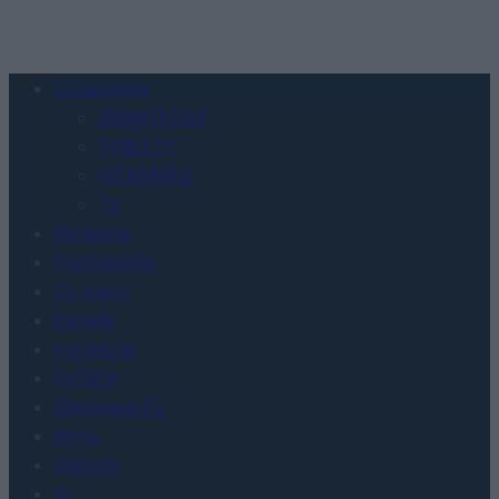
Urządzenia
SMARTFONY
TABLETY
WEARABLE
TV
Recenzje
Porównania
Co kupić
Porady
Promocje
FinTech
Hardware PC
Moto
Gaming
AI