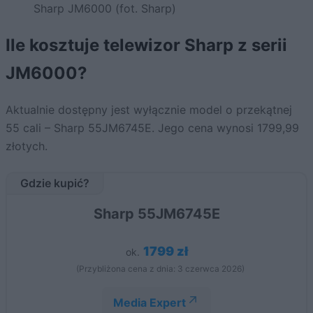
Sharp JM6000 (fot. Sharp)
Ile kosztuje telewizor Sharp z serii
JM6000?
Aktualnie dostępny jest wyłącznie model o przekątnej
55 cali – Sharp 55JM6745E. Jego cena wynosi 1799,99
złotych.
Gdzie kupić?
Sharp 55JM6745E
1799 zł
ok.
(Przybliżona cena z dnia: 3 czerwca 2026)
Media Expert