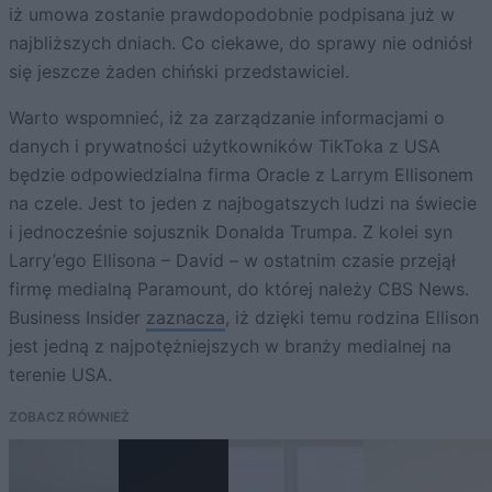
iż umowa zostanie prawdopodobnie podpisana już w
najbliższych dniach. Co ciekawe, do sprawy nie odniósł
się jeszcze żaden chiński przedstawiciel.
Warto wspomnieć, iż za zarządzanie informacjami o
danych i prywatności użytkowników TikToka z USA
będzie odpowiedzialna firma Oracle z Larrym Ellisonem
na czele. Jest to jeden z najbogatszych ludzi na świecie
i jednocześnie sojusznik Donalda Trumpa. Z kolei syn
Larry’ego Ellisona – David – w ostatnim czasie przejął
firmę medialną Paramount, do której należy CBS News.
Business Insider
zaznacza
, iż dzięki temu rodzina Ellison
jest jedną z najpotężniejszych w branży medialnej na
terenie USA.
ZOBACZ RÓWNIEŻ