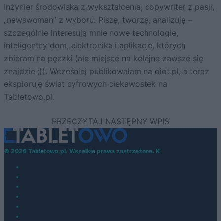
Inżynier środowiska z wykształcenia, copywriter z pasji,
„newswoman” z wyboru. Piszę, tworzę, analizuję –
szczególnie interesują mnie nowe technologie,
inteligentny dom, elektronika i aplikacje, których
zbieram na pęczki (ale miejsce na kolejne zawsze się
znajdzie ;)). Wcześniej publikowałam na oiot.pl, a teraz
eksploruję świat cyfrowych ciekawostek na
Tabletowo.pl.
© 2026 Tabletowo.pl. Wszelkie prawa zastrzeżone. K