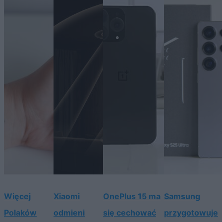
Więcej
Xiaomi
OnePlus 15 ma
Samsung
Polaków
odmieni
się cechować
przygotowuje