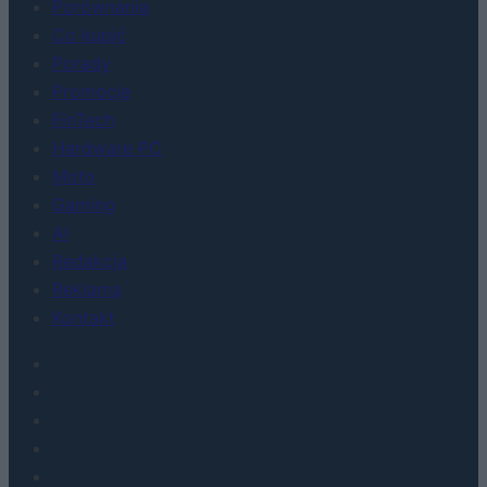
Porównania
Co kupić
Porady
Promocje
FinTech
Hardware PC
Moto
Gaming
AI
Redakcja
Reklama
Kontakt