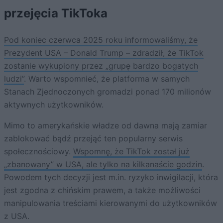
przejęcia TikToka
Pod koniec czerwca 2025 roku informowaliśmy, że
Prezydent USA – Donald Trump – zdradził, że TikTok
zostanie wykupiony przez „grupę bardzo bogatych
ludzi”
. Warto wspomnieć, że platforma w samych
Stanach Zjednoczonych gromadzi ponad 170 milionów
aktywnych użytkowników.
Mimo to amerykańskie władze od dawna mają zamiar
zablokować bądź przejąć ten popularny serwis
społecznościowy.
Wspomnę, że TikTok został już
„zbanowany” w USA, ale tylko na kilkanaście godzin
.
Powodem tych decyzji jest m.in. ryzyko inwigilacji, która
jest zgodna z chińskim prawem, a także możliwości
manipulowania treściami kierowanymi do użytkowników
z USA.