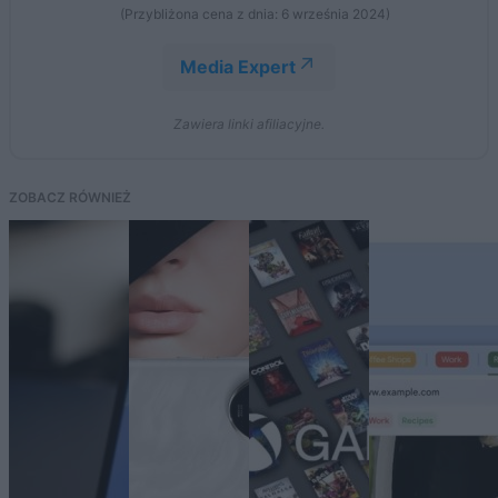
(Przybliżona cena z dnia: 6 września 2024)
Media Expert
Zawiera linki afiliacyjne.
ZOBACZ RÓWNIEŻ