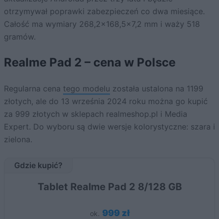
otrzymywał poprawki zabezpieczeń co dwa miesiące.
Całość ma wymiary 268,2×168,5×7,2 mm i waży 518
gramów.
Realme Pad 2 – cena w Polsce
Regularna cena
tego modelu
została ustalona na 1199
złotych, ale do 13 września 2024 roku można go kupić
za 999 złotych w sklepach realmeshop.pl i Media
Expert. Do wyboru są dwie wersje kolorystyczne: szara i
zielona.
Gdzie kupić?
Tablet Realme Pad 2 8/128 GB
999 zł
ok.