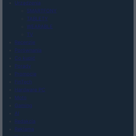
Urządzenia
SMARTFONY
TABLETY
WEARABLE
TV
Recenzje
Porównania
Co kupić
Porady
Promocje
FinTech
Hardware PC
Moto
Gaming
AI
Redakcja
Reklama