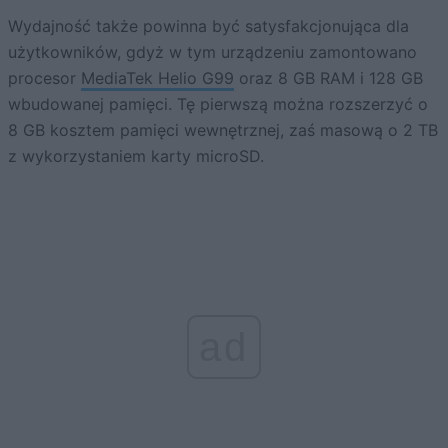
Wydajność także powinna być satysfakcjonująca dla
użytkowników, gdyż w tym urządzeniu zamontowano
procesor
MediaTek Helio G99
oraz 8 GB RAM i 128 GB
wbudowanej pamięci. Tę pierwszą można rozszerzyć o
8 GB kosztem pamięci wewnętrznej, zaś masową o 2 TB
z wykorzystaniem karty microSD.
ad