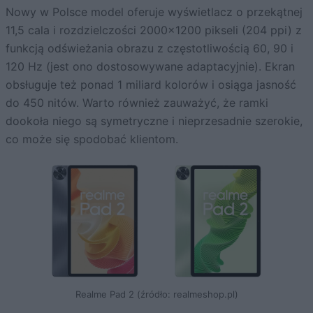
Nowy w Polsce model oferuje wyświetlacz o przekątnej
11,5 cala i rozdzielczości 2000×1200 pikseli (204 ppi) z
funkcją odświeżania obrazu z częstotliwością 60, 90 i
120 Hz (jest ono dostosowywane adaptacyjnie). Ekran
obsługuje też ponad 1 miliard kolorów i osiąga jasność
do 450 nitów. Warto również zauważyć, że ramki
dookoła niego są symetryczne i nieprzesadnie szerokie,
co może się spodobać klientom.
Realme Pad 2 (źródło: realmeshop.pl)