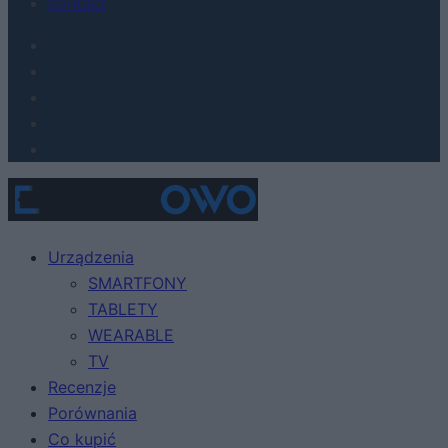
Kontakt
Urządzenia
SMARTFONY
TABLETY
WEARABLE
TV
Recenzje
Porównania
Co kupić