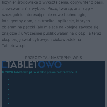
Inżynier środowiska z wykształcenia, copywriter z pasji,
„newswoman” z wyboru. Piszę, tworzę, analizuję –
szczególnie interesują mnie nowe technologie,
inteligentny dom, elektronika i aplikacje, których
zbieram na pęczki (ale miejsce na kolejne zawsze się
znajdzie ;)). Wcześniej publikowałam na oiot.pl, a teraz
eksploruję świat cyfrowych ciekawostek na
Tabletowo.pl.
© 2026 Tabletowo.pl. Wszelkie prawa zastrzeżone. K