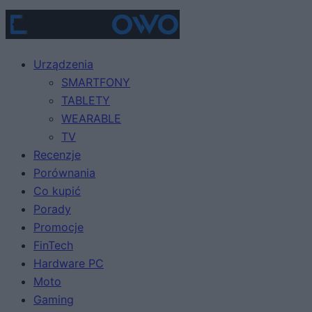
Urządzenia
SMARTFONY
TABLETY
WEARABLE
TV
Recenzje
Porównania
Co kupić
Porady
Promocje
FinTech
Hardware PC
Moto
Gaming