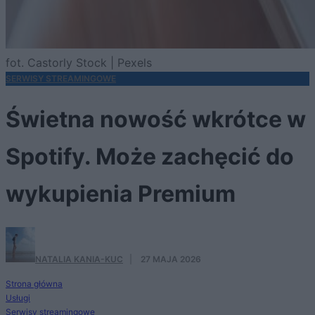
fot. Castorly Stock | Pexels
SERWISY STREAMINGOWE
Świetna nowość wkrótce w
Spotify. Może zachęcić do
wykupienia Premium
NATALIA KANIA-KUC
·
27 MAJA 2026
Strona główna
Usługi
Serwisy streamingowe