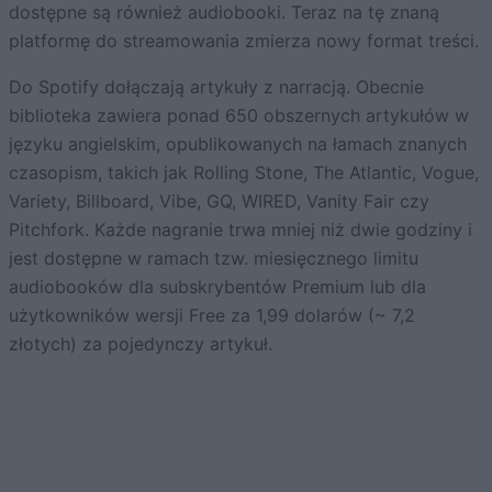
dostępne są również audiobooki. Teraz na tę znaną
platformę do streamowania zmierza nowy format treści.
Do Spotify dołączają artykuły z narracją. Obecnie
biblioteka zawiera ponad 650 obszernych artykułów w
języku angielskim, opublikowanych na łamach znanych
czasopism, takich jak Rolling Stone, The Atlantic, Vogue,
Variety, Billboard, Vibe, GQ, WIRED, Vanity Fair czy
Pitchfork. Każde nagranie trwa mniej niż dwie godziny i
jest dostępne w ramach tzw. miesięcznego limitu
audiobooków dla subskrybentów Premium lub dla
użytkowników wersji Free za 1,99 dolarów (~ 7,2
złotych) za pojedynczy artykuł.