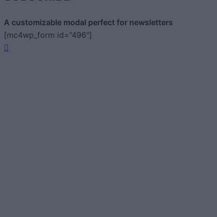
A customizable modal perfect for newsletters
[mc4wp_form id="496"]