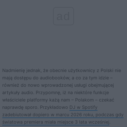
ad
Nadmienię jednak, że obecnie użytkownicy z Polski nie
mają dostępu do audiobooków, a co za tym idzie –
również do nowo wprowadzonej usługi obejmującej
artykuły audio. Przypomnę, iż na niektóre funkcje
właściciele platformy każą nam – Polakom – czekać
naprawdę sporo. Przykładowo
DJ w Spotify
zadebiutował dopiero w marcu 2026 roku, podczas gdy
światowa premiera miała miejsce 3 lata wcześniej
.