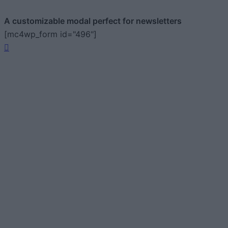
A customizable modal perfect for newsletters
[mc4wp_form id="496"]