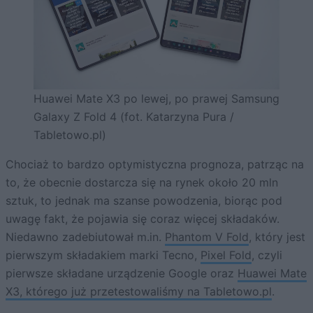
Huawei Mate X3 po lewej, po prawej Samsung
Galaxy Z Fold 4 (fot. Katarzyna Pura /
Tabletowo.pl)
Chociaż to bardzo optymistyczna prognoza, patrząc na
to, że obecnie dostarcza się na rynek około 20 mln
sztuk, to jednak ma szanse powodzenia, biorąc pod
uwagę fakt, że pojawia się coraz więcej składaków.
Niedawno zadebiutował m.in.
Phantom V Fold
, który jest
pierwszym składakiem marki Tecno,
Pixel Fold
, czyli
pierwsze składane urządzenie Google oraz
Huawei Mate
X3, którego już przetestowaliśmy na Tabletowo.pl
.