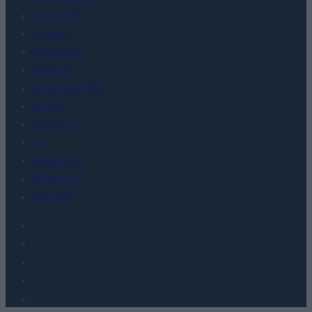
Co kupić
Porady
Promocje
FinTech
Hardware PC
Moto
Gaming
AI
Redakcja
Reklama
Kontakt