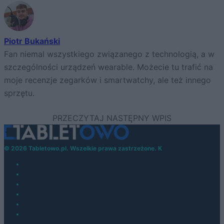
Piotr Bukański
Fan niemal wszystkiego związanego z technologią, a w
szczególności urządzeń wearable. Możecie tu trafić na
moje recenzje zegarków i smartwatchy, ale też innego
sprzętu.
© 2026 Tabletowo.pl. Wszelkie prawa zastrzeżone. K