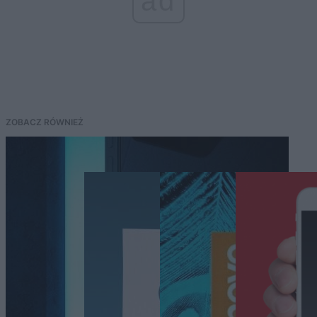
ad
ZOBACZ RÓWNIEŻ