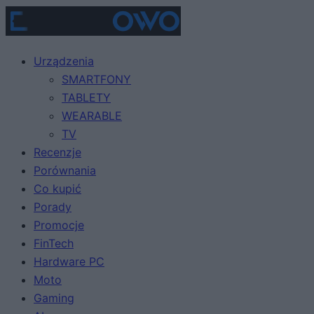
Urządzenia
SMARTFONY
TABLETY
WEARABLE
TV
Recenzje
Porównania
Co kupić
Porady
Promocje
FinTech
Hardware PC
Moto
Gaming