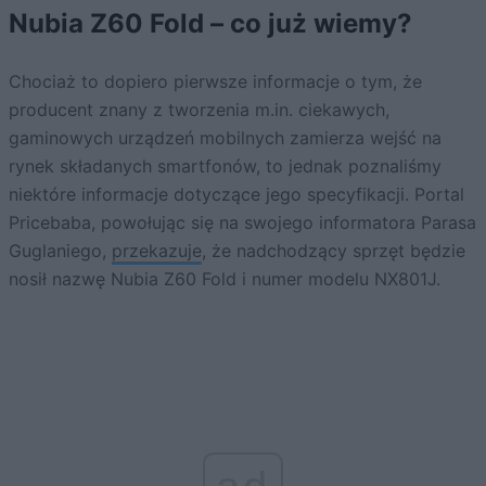
Nubia Z60 Fold – co już wiemy?
Chociaż to dopiero pierwsze informacje o tym, że
producent znany z tworzenia m.in. ciekawych,
gaminowych urządzeń mobilnych zamierza wejść na
rynek składanych smartfonów, to jednak poznaliśmy
niektóre informacje dotyczące jego specyfikacji. Portal
Pricebaba, powołując się na swojego informatora Parasa
Guglaniego,
przekazuje
, że nadchodzący sprzęt będzie
nosił nazwę Nubia Z60 Fold i numer modelu NX801J.