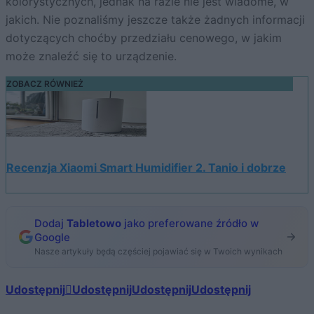
kolorystycznych, jednak na razie nie jest wiadome, w
jakich. Nie poznaliśmy jeszcze także żadnych informacji
dotyczących choćby przedziału cenowego, w jakim
może znaleźć się to urządzenie.
ZOBACZ RÓWNIEŻ
Recenzja Xiaomi Smart Humidifier 2. Tanio i dobrze
Dodaj
Tabletowo
jako preferowane źródło w
Google
Nasze artykuły będą częściej pojawiać się w Twoich wynikach
Udostępnij
Udostępnij
Udostępnij
Udostępnij