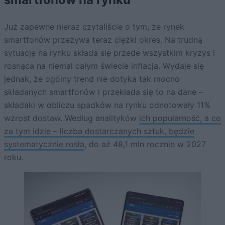
Już zapewne nieraz czytaliście o tym, że rynek
smartfonów przeżywa teraz ciężki okres. Na trudną
sytuację na rynku składa się przede wszystkim kryzys i
rosnąca na niemal całym świecie inflacja. Wydaje się
jednak, że ogólny trend nie dotyka tak mocno
składanych smartfonów i przekłada się to na dane –
składaki w obliczu spadków na rynku odnotowały 11%
wzrost dostaw. Według analityków
ich popularność, a co
za tym idzie – liczba dostarczanych sztuk, będzie
systematycznie rosła
, do aż 48,1 mln rocznie w 2027
roku.