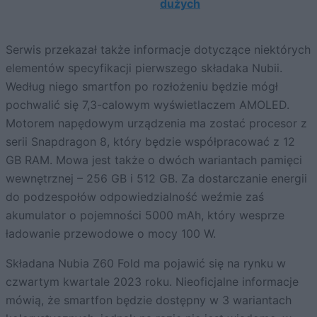
dużych
Serwis przekazał także informacje dotyczące niektórych
elementów specyfikacji pierwszego składaka Nubii.
Według niego smartfon po rozłożeniu będzie mógł
pochwalić się 7,3-calowym wyświetlaczem AMOLED.
Motorem napędowym urządzenia ma zostać procesor z
serii Snapdragon 8, który będzie współpracować z 12
GB RAM. Mowa jest także o dwóch wariantach pamięci
wewnętrznej – 256 GB i 512 GB. Za dostarczanie energii
do podzespołów odpowiedzialność weźmie zaś
akumulator o pojemności 5000 mAh, który wesprze
ładowanie przewodowe o mocy 100 W.
Składana Nubia Z60 Fold ma pojawić się na rynku w
czwartym kwartale 2023 roku. Nieoficjalne informacje
mówią, że smartfon będzie dostępny w 3 wariantach