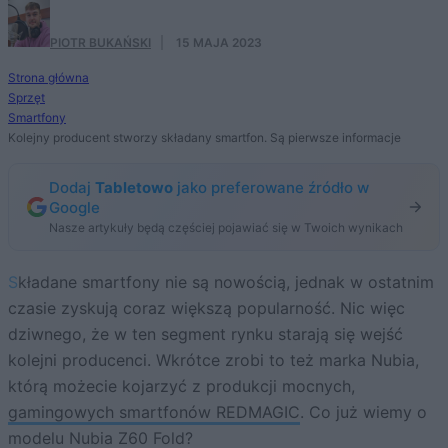
PIOTR BUKAŃSKI
·
15 MAJA 2023
Strona główna
Sprzęt
Smartfony
Kolejny producent stworzy składany smartfon. Są pierwsze informacje
Dodaj
Tabletowo
jako preferowane źródło w
Google
Nasze artykuły będą częściej pojawiać się w Twoich wynikach
Składane smartfony nie są nowością, jednak w ostatnim
czasie zyskują coraz większą popularność. Nic więc
dziwnego, że w ten segment rynku starają się wejść
kolejni producenci. Wkrótce zrobi to też marka Nubia,
którą możecie kojarzyć z produkcji mocnych,
gamingowych smartfonów REDMAGIC
. Co już wiemy o
modelu Nubia Z60 Fold?