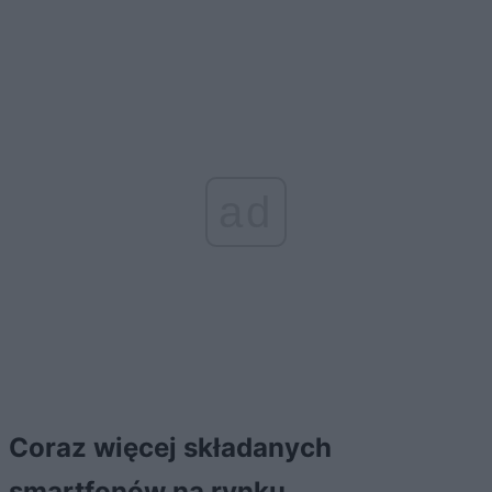
ad
Coraz więcej składanych
smartfonów na rynku