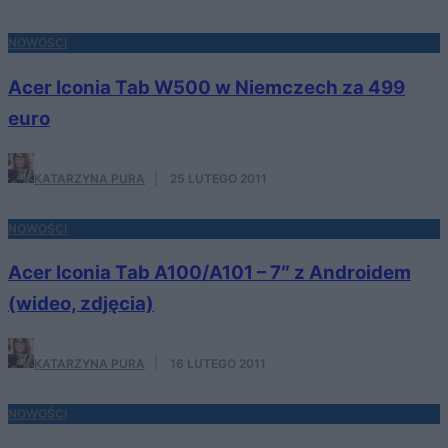
NOWOŚCI
Acer Iconia Tab W500 w Niemczech za 499
euro
KATARZYNA PURA
·
25 LUTEGO 2011
NOWOŚCI
Acer Iconia Tab A100/A101 – 7″ z Androidem
(wideo, zdjęcia)
KATARZYNA PURA
·
16 LUTEGO 2011
NOWOŚCI