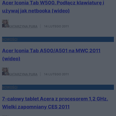
Acer Iconia Tab W500. Podłącz klawiaturę i
używaj jak netbooka (wideo)
KATARZYNA PURA
·
14 LUTEGO 2011
NOWOŚCI
Acer Iconia Tab A500/A501 na MWC 2011
(wideo)
KATARZYNA PURA
·
14 LUTEGO 2011
NOWOŚCI
7-calowy tablet Acera z procesorem 1,2 GHz.
Wielki zapomniany CES 2011