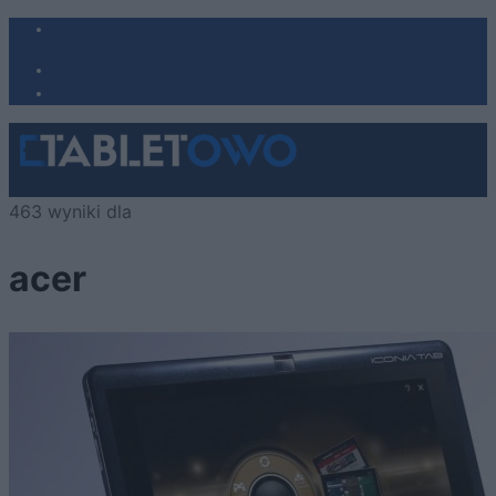
463 wyniki dla
acer