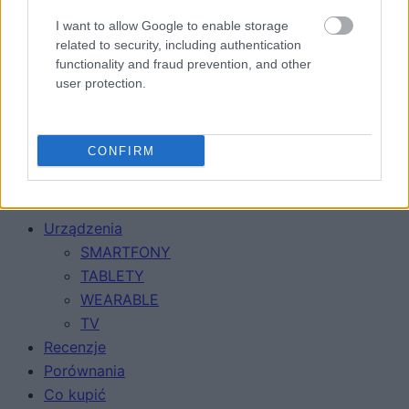
I want to allow Google to enable storage
related to security, including authentication
functionality and fraud prevention, and other
user protection.
CONFIRM
Urządzenia
SMARTFONY
TABLETY
WEARABLE
TV
Recenzje
Porównania
Co kupić