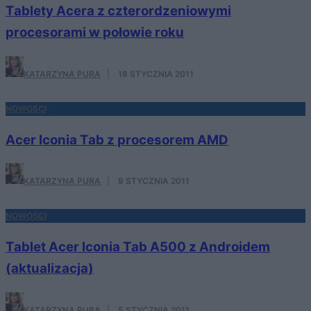
Tablety Acera z czterordzeniowymi
procesorami w połowie roku
KATARZYNA PURA
·
18 STYCZNIA 2011
NOWOŚCI
Acer Iconia Tab z procesorem AMD
KATARZYNA PURA
·
9 STYCZNIA 2011
NOWOŚCI
Tablet Acer Iconia Tab A500 z Androidem
(aktualizacja)
KATARZYNA PURA
·
5 STYCZNIA 2011