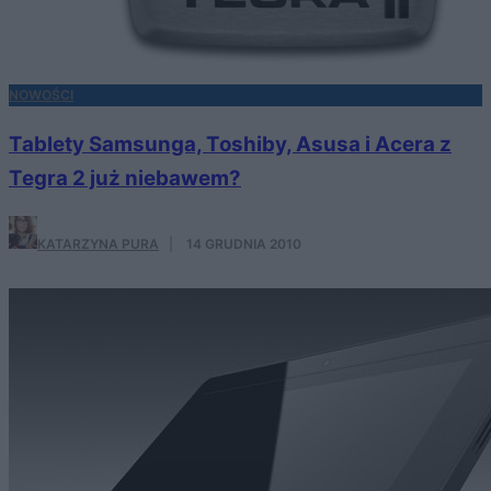
NOWOŚCI
Tablety Samsunga, Toshiby, Asusa i Acera z
Tegra 2 już niebawem?
KATARZYNA PURA
·
14 GRUDNIA 2010