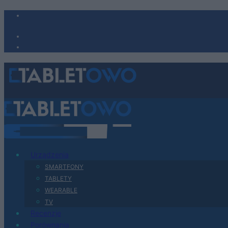
Urządzenia
SMARTFONY
TABLETY
WEARABLE
TV
Recenzje
Porównania