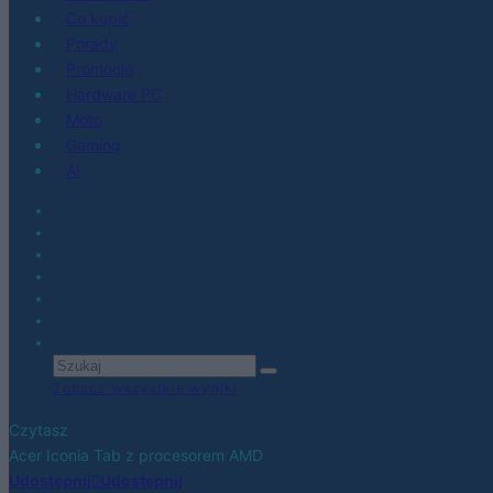
Co kupić
Porady
Promocje
Hardware PC
Moto
Gaming
AI
Zobacz wszystkie wyniki
Czytasz
Acer Iconia Tab z procesorem AMD
Udostępnij
Udostępnij