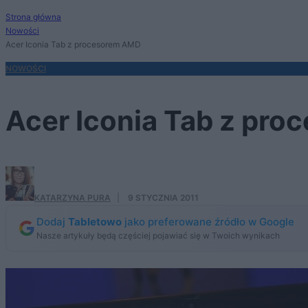
Strona główna
Nowości
Acer Iconia Tab z procesorem AMD
NOWOŚCI
Acer Iconia Tab z pr
KATARZYNA PURA
·
9 STYCZNIA 2011
Dodaj
Tabletowo
jako preferowane źródło w Google
Nasze artykuły będą częściej pojawiać się w Twoich wynikach