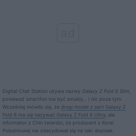
ad
Digital Chat Station używa nazwy
Galaxy Z Fold 6 Slim
,
ponieważ smartfon ma być smukły… i nic poza tym.
Wcześniej mówiło się, że
drugi model z serii Galaxy Z
Fold 6 ma się nazywać Galaxy Z Fold 6 Ultra
, ale
informator z Chin twierdzi, że producent z Korei
Południowej nie zdecydował się na taki dopisek.