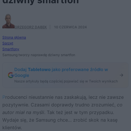
GRZEGORZ DĄBEK
·
10 CZERWCA 2024
Strona główna
Sprzęt
Smartfony
Samsung tworzy naprawdę dziwny smartfon
Dodaj
Tabletowo
jako preferowane źródło w
Google
Nasze artykuły będą częściej pojawiać się w Twoich wynikach
Producenci nieustannie nas zaskakują, lecz nie zawsze
pozytywnie. Czasami doprawdy trudno zrozumieć,
co
autor miał na myśli
. Tak też jest w tym przypadku.
Wydaje się, że Samsung chce… zrobić skok na kasę
klientów.