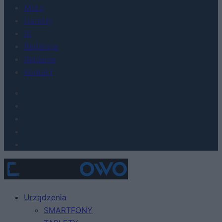
Moto
Gaming
AI
Redakcja
Reklama
Kontakt
Urządzenia
SMARTFONY