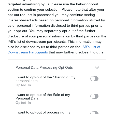
targeted advertising by us, please use the below opt-out
section to confirm your selection. Please note that after your
opt-out request is processed you may continue seeing
interest-based ads based on personal information utilized by
us or personal information disclosed to third parties prior to
your opt-out. You may separately opt-out of the further
disclosure of your personal information by third parties on the
IAB’s list of downstream participants. This information may
also be disclosed by us to third parties on the
IAB’s List of
Downstream Participants
that may further disclose it to other
third parties.
Please note that this website/app uses one or more Google
Personal Data Processing Opt Outs
services and may gather and store information including but
not limited to your visit or usage behaviour. You may click to
I want to opt-out of the Sharing of my
personal data.
grant or deny consent to Google and its third-party tags to
Opted In
use your data for below specified purposes in below Google
consent section.
I want to opt-out of the Sale of my
Personal Data.
Opted In
I want to opt-out of processing my