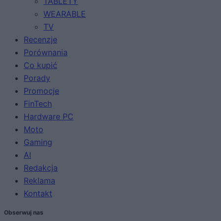
TABLETY
WEARABLE
TV
Recenzje
Porównania
Co kupić
Porady
Promocje
FinTech
Hardware PC
Moto
Gaming
AI
Redakcja
Reklama
Kontakt
Obserwuj nas