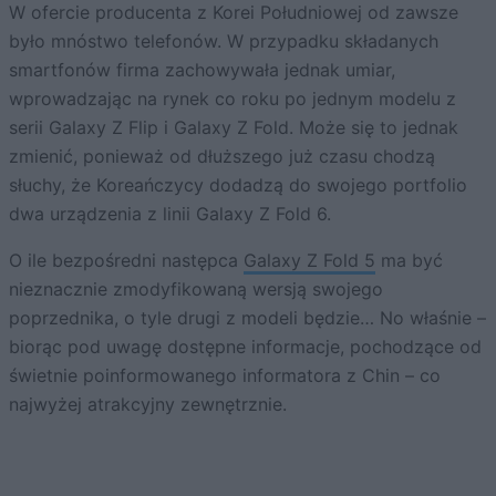
W ofercie producenta z Korei Południowej od zawsze
było mnóstwo telefonów. W przypadku składanych
smartfonów firma zachowywała jednak umiar,
wprowadzając na rynek co roku po jednym modelu z
serii Galaxy Z Flip i Galaxy Z Fold. Może się to jednak
zmienić, ponieważ od dłuższego już czasu chodzą
słuchy, że Koreańczycy dodadzą do swojego portfolio
dwa urządzenia z linii Galaxy Z Fold 6.
O ile bezpośredni następca
Galaxy Z Fold 5
ma być
nieznacznie zmodyfikowaną wersją swojego
poprzednika, o tyle drugi z modeli będzie… No właśnie –
biorąc pod uwagę dostępne informacje, pochodzące od
świetnie poinformowanego informatora z Chin – co
najwyżej atrakcyjny zewnętrznie.