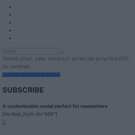
Zacznij pisać, żeby zobaczyć wyniki lub przyciśnij ESC,
by zamknąć
ZOBACZ WSZYSTKIE WYNIKI
SUBSCRIBE
A customizable modal perfect for newsletters
[mc4wp_form id="496"]