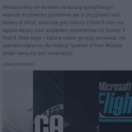
Wskazywałby on bowiem na lepszą specyfikację i
większe możliwości (podobnie jak w przypadku serii
Galaxy S Ultra), podczas gdy Galaxy Z Fold 6 Slim nie
będzie lepszy pod względem parametrów od Galaxy Z
Fold 6. Mało tego – będzie nawet gorszy, ponieważ nie
zapewni wsparcia dla obsługi rysikiem S Pen! Właśnie
dzięki temu ma być smuklejszy.
ZOBACZ RÓWNIEŻ