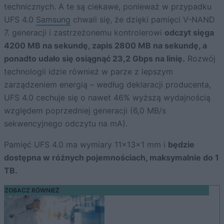
technicznych. A te są ciekawe, ponieważ w przypadku
UFS 4.0
Samsung
chwali się, że dzięki pamięci V-NAND
7. generacji i zastrzeżonemu kontrolerowi
odczyt sięga
4200 MB na sekundę, zapis 2800 MB na sekundę, a
ponadto udało się osiągnąć 23,2 Gbps na linię.
Rozwój
technologii idzie również w parze z lepszym
zarządzeniem energią – według deklaracji producenta,
UFS 4.0 cechuje się o nawet 46% wyższą wydajnością
względem poprzedniej generacji (6,0 MB/s
sekwencyjnego odczytu na mA).
Pamięć UFS 4.0 ma wymiary 11x13x1 mm i
będzie
dostępna w różnych pojemnościach, maksymalnie do 1
TB.
ZOBACZ RÓWNIEŻ