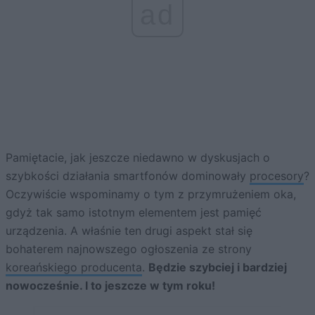
ad
Pamiętacie, jak jeszcze niedawno w dyskusjach o
szybkości działania smartfonów dominowały
procesory
?
Oczywiście wspominamy o tym z przymrużeniem oka,
gdyż tak samo istotnym elementem jest pamięć
urządzenia. A właśnie ten drugi aspekt stał się
bohaterem najnowszego ogłoszenia ze strony
koreańskiego producenta
.
Będzie szybciej i bardziej
nowocześnie. I to jeszcze w tym roku!