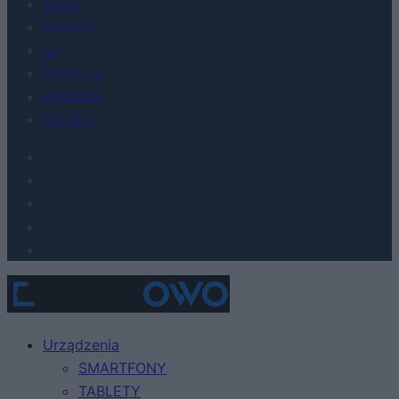
Moto
Gaming
AI
Redakcja
Reklama
Kontakt
Urządzenia
SMARTFONY
TABLETY