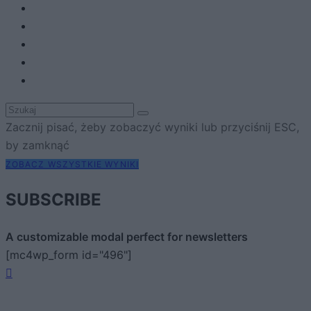
Zacznij pisać, żeby zobaczyć wyniki lub przyciśnij ESC,
by zamknąć
ZOBACZ WSZYSTKIE WYNIKI
SUBSCRIBE
A customizable modal perfect for newsletters
[mc4wp_form id="496"]