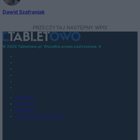
Dawid Szafraniak
© 2026 Tabletowo.pl. Wszelkie prawa zastrzeżone. K
KONTAKT
REDAKCJA
REKLAMA
POLITYKA PRYWATNOŚCI