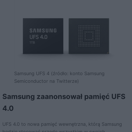
Samsung UFS 4 (źródło: konto Samsung
Semiconductor na Twitterze)
Samsung zaanonsował pamięć UFS
4.0
UFS 4.0 to nowa pamięć wewnętrzna, którą Samsung
będzie stosować przede wszystkim w swoich