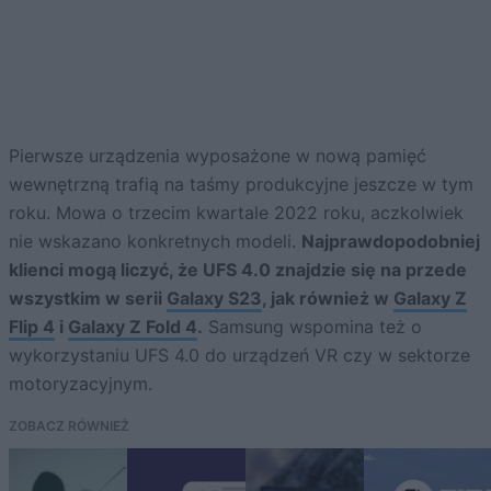
Pierwsze urządzenia wyposażone w nową pamięć
wewnętrzną trafią na taśmy produkcyjne jeszcze w tym
roku. Mowa o trzecim kwartale 2022 roku, aczkolwiek
nie wskazano konkretnych modeli.
Najprawdopodobniej
klienci mogą liczyć, że UFS 4.0 znajdzie się na przede
wszystkim w serii
Galaxy S23
, jak również w
Galaxy Z
Flip 4
i
Galaxy Z Fold 4
.
Samsung wspomina też o
wykorzystaniu UFS 4.0 do urządzeń VR czy w sektorze
motoryzacyjnym.
ZOBACZ RÓWNIEŻ