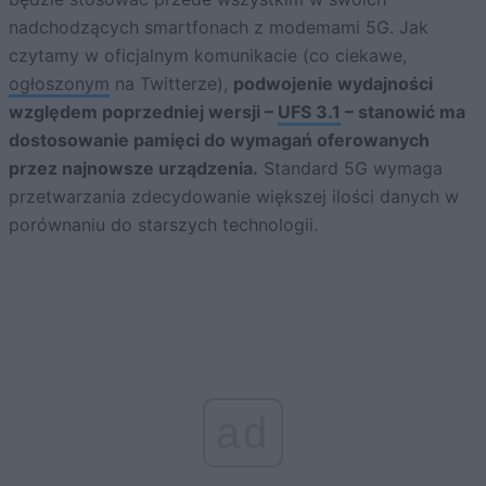
nadchodzących smartfonach z modemami 5G. Jak
czytamy w oficjalnym komunikacie (co ciekawe,
ogłoszonym
na Twitterze),
podwojenie wydajności
względem poprzedniej wersji –
UFS 3.1
– stanowić ma
dostosowanie pamięci do wymagań oferowanych
przez najnowsze urządzenia.
Standard 5G wymaga
przetwarzania zdecydowanie większej ilości danych w
porównaniu do starszych technologii.
ad