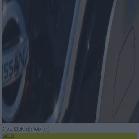
(fot. Elektromobilni)
MOTO