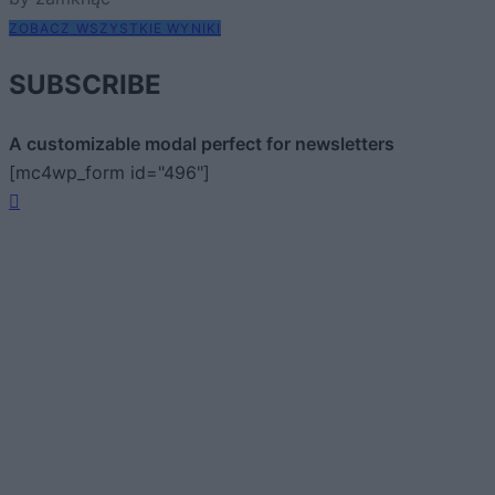
ZOBACZ WSZYSTKIE WYNIKI
SUBSCRIBE
A customizable modal perfect for newsletters
[mc4wp_form id="496"]