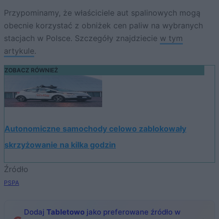
Przypominamy, że właściciele aut spalinowych mogą
obecnie korzystać z obniżek cen paliw na wybranych
stacjach w Polsce. Szczegóły znajdziecie
w tym
artykule
.
ZOBACZ RÓWNIEŻ
Autonomiczne samochody celowo zablokowały
skrzyżowanie na kilka godzin
Źródło
PSPA
Dodaj
Tabletowo
jako preferowane źródło w