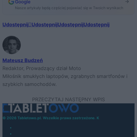
Google
Nasze artykuły będą częściej pojawiać się w Twoich wynikach
Udostępnij
Udostępnij
Udostępnij
Udostępnij
Mateusz Budzeń
Redaktor, Prowadzący dział Moto
Miłośnik smukłych laptopów, zgrabnych smartfonów i
szybkich samochodów.
© 2026 Tabletowo.pl. Wszelkie prawa zastrzeżone. K