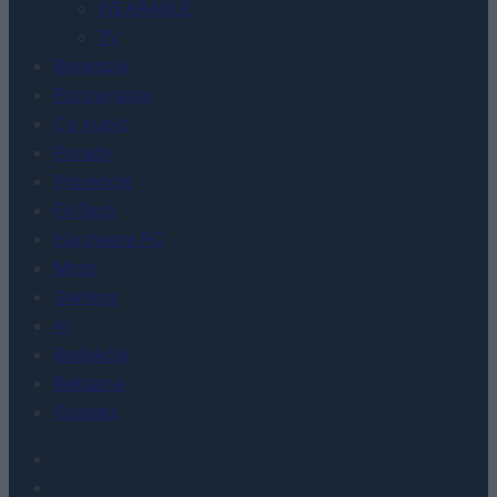
WEARABLE
TV
Recenzje
Porównania
Co kupić
Porady
Promocje
FinTech
Hardware PC
Moto
Gaming
AI
Redakcja
Reklama
Kontakt