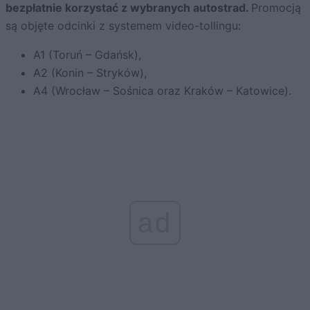
bezpłatnie korzystać z wybranych autostrad.
Promocją
są objęte odcinki z systemem video-tollingu:
A1 (Toruń – Gdańsk),
A2 (Konin – Stryków),
A4 (Wrocław – Sośnica oraz Kraków – Katowice).
ad