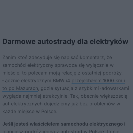
Darmowe autostrady dla elektryków
Zanim ktoś zdecyduje się napisać komentarz, że
samochód elektryczny sprawdza się wyłącznie w
mieście, to polecam moją relację z ostatniej podróży.
Łącznie elektrycznym BMW i4
przejechałem 1000 km i
to po Mazurach
, gdzie sytuacja z szybkimi ładowarkami
wygląda najmniej atrakcyjnie. Tak, obecnie większością
aut elektrycznych dojedziemy już bez problemów w
każde miejsce w Polsce.
Jeśli jesteś właścicielem samochodu elektrycznego
i
planujesz podróż jedną z autostrad w Polsce, to nie