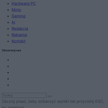
Hardware PC
Moto
Gaming
AI
Redakcja
Reklama
Kontakt
Obserwuj nas
Zacznij pisać, żeby zobaczyć wyniki lub przyciśnij ESC,
by zamknąć