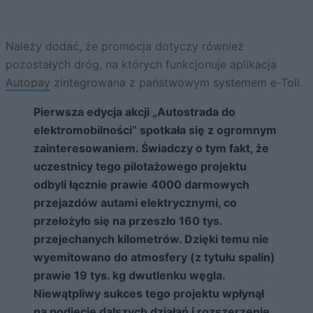
Należy dodać, że promocja dotyczy również
pozostałych dróg, na których funkcjonuje aplikacja
Autopay
zintegrowana z państwowym systemem e-Toll.
Pierwsza edycja akcji „Autostrada do
elektromobilności” spotkała się z ogromnym
zainteresowaniem. Świadczy o tym fakt, że
uczestnicy tego pilotażowego projektu
odbyli łącznie prawie 4000 darmowych
przejazdów autami elektrycznymi, co
przełożyło się na przeszło 160 tys.
przejechanych kilometrów. Dzięki temu nie
wyemitowano do atmosfery (z tytułu spalin)
prawie 19 tys. kg dwutlenku węgla.
Niewątpliwy sukces tego projektu wpłynął
na podjęcie dalszych działań i rozszerzenie