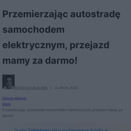
Przemierzając autostradę
samochodem
elektrycznym, przejazd
mamy za darmo!
MATEUSZ BUDZEŃ
·
4 LIPCA 2022
Strona główna
Moto
Przemierzając autostradę samochodem elektrycznym, przejazd mamy za
darmo!
Dodaj
Tabletowo
jako preferowane źródło w