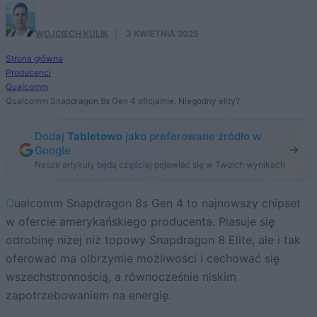
WOJCIECH KULIK
·
3 KWIETNIA 2025
Strona główna
Producenci
Qualcomm
Qualcomm Snapdragon 8s Gen 4 oficjalnie. Niegodny elity?
Dodaj
Tabletowo
jako preferowane źródło w
Google
Nasze artykuły będą częściej pojawiać się w Twoich wynikach
Qualcomm Snapdragon 8s Gen 4 to najnowszy chipset
w ofercie amerykańskiego producenta. Plasuje się
odrobinę niżej niż topowy Snapdragon 8 Elite, ale i tak
oferować ma olbrzymie możliwości i cechować się
wszechstronnością, a równocześnie niskim
zapotrzebowaniem na energię.