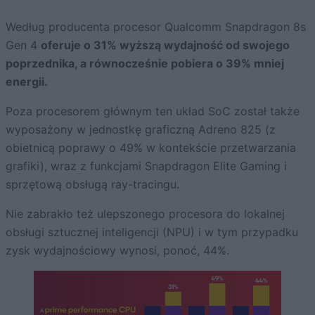
Według producenta procesor Qualcomm Snapdragon 8s
Gen 4
oferuje o 31% wyższą wydajność od swojego
poprzednika, a równocześnie pobiera o 39% mniej
energii.
Poza procesorem głównym ten układ SoC został także
wyposażony w jednostkę graficzną Adreno 825 (z
obietnicą poprawy o 49% w kontekście przetwarzania
grafiki), wraz z funkcjami Snapdragon Elite Gaming i
sprzętową obsługą ray-tracingu.
Nie zabrakło też ulepszonego procesora do lokalnej
obsługi sztucznej inteligencji (NPU) i w tym przypadku
zysk wydajnościowy wynosi, ponoć, 44%.