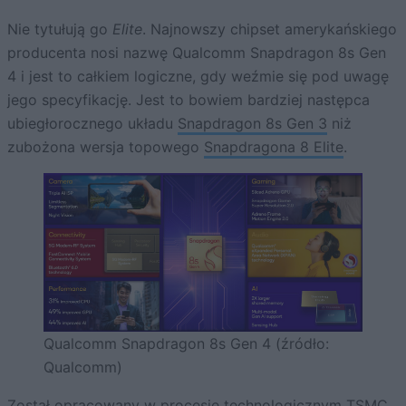
Nie tytułują go
Elite
. Najnowszy chipset amerykańskiego
producenta nosi nazwę Qualcomm Snapdragon 8s Gen
4 i jest to całkiem logiczne, gdy weźmie się pod uwagę
jego specyfikację. Jest to bowiem bardziej następca
ubiegłorocznego układu
Snapdragon 8s Gen 3
niż
zubożona wersja topowego
Snapdragona 8 Elite
.
Qualcomm Snapdragon 8s Gen 4 (źródło:
Qualcomm)
Został opracowany w procesie technologicznym TSMC