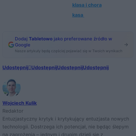
klasa i chora
kasa
Dodaj
Tabletowo
jako preferowane źródło w
Google
Nasze artykuły będą częściej pojawiać się w Twoich wynikach
Udostępnij
Udostępnij
Udostępnij
Udostępnij
Wojciech Kulik
Redaktor
Entuzjastyczny krytyk i krytykujący entuzjasta nowych
technologii. Dostrzega ich potencjał, nie będąc ślepym
na zagrożenia – jednym i drugim dzieli się z