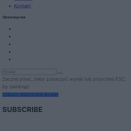
Kontakt
Obserwuj nas
Zacznij pisać, żeby zobaczyć wyniki lub przyciśnij ESC,
by zamknąć
ZOBACZ WSZYSTKIE WYNIKI
SUBSCRIBE
A customizable modal perfect for newsletters