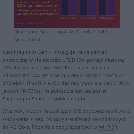
Qualcomm Snapdragon 8s Gen 4 (źródło:
Qualcomm)
Snapdragon 8s Gen 4 obsługuje także pamięć
operacyjną w standardzie LPDDR5X, pamięć masową
UFS 4.0
, wyświetlacze WQHD+ o częstotliwości
odświeżania 144 Hz oraz aparaty o rozdzielczości do
320 Mpix. Umożliwia również nagrywanie wideo HDR w
jakości 4K/60fps. Na pokładzie jest też pakiet
Snapdragon Sound z kodekiem aptX.
Wreszcie, modem Snapdragon X75 zapewnia możliwość
korzystania z sieci 5G przy transferach dochodzących
do 4,2 Gb/s. Pozostałe opcje łączności to
Wi-Fi 7
i