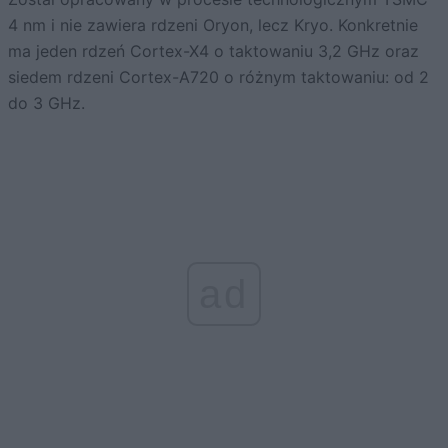
4 nm i nie zawiera rdzeni Oryon, lecz Kryo. Konkretnie
ma jeden rdzeń Cortex-X4 o taktowaniu 3,2 GHz oraz
siedem rdzeni Cortex-A720 o różnym taktowaniu: od 2
do 3 GHz.
ad