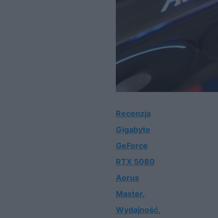
Recenzja
Gigabyte
GeForce
RTX 5080
Aorus
Master.
Wydajność,