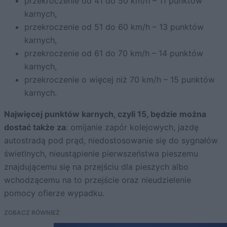
przekroczenie od 41 do 50 km/h – 11 punktów
karnych,
przekroczenie od 51 do 60 km/h – 13 punktów
karnych,
przekroczenie od 61 do 70 km/h – 14 punktów
karnych,
przekroczenie o więcej niż 70 km/h – 15 punktów
karnych.
Najwięcej punktów karnych, czyli 15, będzie można
dostać także za
: omijanie zapór kolejowych, jazdę
autostradą pod prąd, niedostosowanie się do sygnałów
świetlnych, nieustąpienie pierwszeństwa pieszemu
znajdującemu się na przejściu dla pieszych albo
wchodzącemu na to przejście oraz nieudzielenie
pomocy ofierze wypadku.
ZOBACZ RÓWNIEŻ