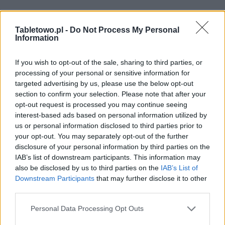
Tabletowo.pl -
Do Not Process My Personal
Information
If you wish to opt-out of the sale, sharing to third parties, or
processing of your personal or sensitive information for
targeted advertising by us, please use the below opt-out
section to confirm your selection. Please note that after your
opt-out request is processed you may continue seeing
interest-based ads based on personal information utilized by
us or personal information disclosed to third parties prior to
your opt-out. You may separately opt-out of the further
disclosure of your personal information by third parties on the
IAB’s list of downstream participants. This information may
also be disclosed by us to third parties on the
IAB’s List of
Downstream Participants
that may further disclose it to other
third parties.
Please note that this website/app uses one or more Google
Personal Data Processing Opt Outs
services and may gather and store information including but