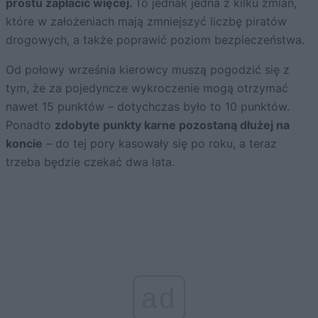
prostu zapłacić więcej.
To jednak jedna z kilku zmian,
które w założeniach mają zmniejszyć liczbę piratów
drogowych, a także poprawić poziom bezpieczeństwa.
Od połowy września kierowcy muszą pogodzić się z
tym, że za pojedyncze wykroczenie mogą otrzymać
nawet 15 punktów – dotychczas było to 10 punktów.
Ponadto
zdobyte punkty karne pozostaną dłużej na
koncie
– do tej pory kasowały się po roku, a teraz
trzeba będzie czekać dwa lata.
ad