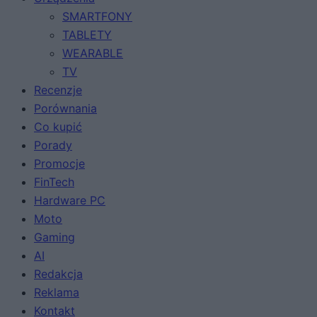
SMARTFONY
TABLETY
WEARABLE
TV
Recenzje
Porównania
Co kupić
Porady
Promocje
FinTech
Hardware PC
Moto
Gaming
AI
Redakcja
Reklama
Kontakt