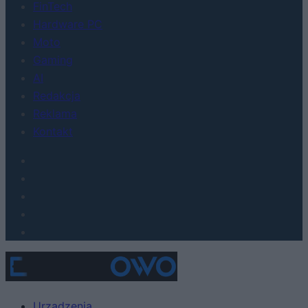
FinTech
Hardware PC
Moto
Gaming
AI
Redakcja
Reklama
Kontakt
Urządzenia