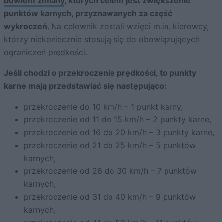
bowiem zmiany
, których celem jest zwiększenie
punktów karnych, przyznawanych za część
wykroczeń.
Na celownik zostali wzięci m.in. kierowcy,
którzy niekoniecznie stosują się do obowiązujących
ograniczeń prędkości.
Jeśli chodzi o przekroczenie prędkości, to punkty
karne mają przedstawiać się następująco:
przekroczenie do 10 km/h – 1 punkt karny,
przekroczenie od 11 do 15 km/h – 2 punkty karne,
przekroczenie od 16 do 20 km/h – 3 punkty karne,
przekroczenie od 21 do 25 km/h – 5 punktów
karnych,
przekroczenie od 26 do 30 km/h – 7 punktów
karnych,
przekroczenie od 31 do 40 km/h – 9 punktów
karnych,