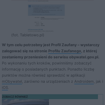
(fot. Tabletowo.pl)
W tym celu potrzebny jest Profil Zaufany – wystarczy
zalogować się na stronie
Profilu Zaufanego
, z której
zostaniemy przeniesieni do serwisu obywatel.gov.pl.
Po wykonaniu tych kroków, powinniśmy zobaczyć
informację o posiadanych punktach. Ponadto liczbę
punktów można również sprawdzić w aplikacji
mObywatel
, zarówno na urządzeniach z
Androidem
, jak i
iOS
.
ZOBACZ RÓWNIEŻ