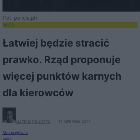
(fot. policja.pl)
MOTO
Łatwiej będzie stracić
prawko. Rząd proponuje
więcej punktów karnych
dla kierowców
MATEUSZ BUDZEŃ
·
17 SIERPNIA 2022
Strona główna
Moto