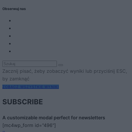
Obserwuj nas
Zacznij pisać, żeby zobaczyć wyniki lub przyciśnij ESC,
by zamknąć
ZOBACZ WSZYSTKIE WYNIKI
SUBSCRIBE
A customizable modal perfect for newsletters
[mc4wp_form id="496"]