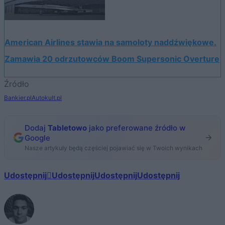
American Airlines stawia na samoloty naddźwiękowe.
Zamawia 20 odrzutowców Boom Supersonic Overture
Źródło
Bankier.pl
Autokult.pl
Dodaj
Tabletowo
jako preferowane źródło w
Google
Nasze artykuły będą częściej pojawiać się w Twoich wynikach
Udostępnij
Udostępnij
Udostępnij
Udostępnij