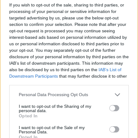
If you wish to opt-out of the sale, sharing to third parties, or
processing of your personal or sensitive information for
targeted advertising by us, please use the below opt-out
section to confirm your selection. Please note that after your
opt-out request is processed you may continue seeing
interest-based ads based on personal information utilized by
us or personal information disclosed to third parties prior to
your opt-out. You may separately opt-out of the further
disclosure of your personal information by third parties on the
IAB’s list of downstream participants. This information may
also be disclosed by us to third parties on the
IAB’s List of
Downstream Participants
that may further disclose it to other
third parties.
Please note that this website/app uses one or more Google
Personal Data Processing Opt Outs
services and may gather and store information including but
not limited to your visit or usage behaviour. You may click to
I want to opt-out of the Sharing of my
personal data.
grant or deny consent to Google and its third-party tags to
Opted In
use your data for below specified purposes in below Google
consent section.
I want to opt-out of the Sale of my
Personal Data.
Opted In