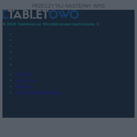
© 2026 Tabletowo.pl. Wszelkie prawa zastrzeżone. K
KONTAKT
REDAKCJA
REKLAMA
POLITYKA PRYWATNOŚCI