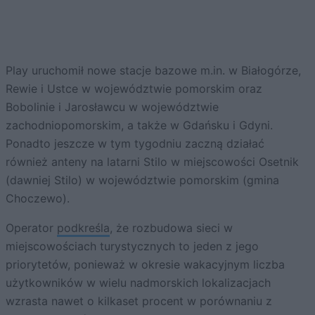
Play uruchomił nowe stacje bazowe m.in. w Białogórze,
Rewie i Ustce w województwie pomorskim oraz
Bobolinie i Jarosławcu w województwie
zachodniopomorskim, a także w Gdańsku i Gdyni.
Ponadto jeszcze w tym tygodniu zaczną działać
również anteny na latarni Stilo w miejscowości Osetnik
(dawniej Stilo) w województwie pomorskim (gmina
Choczewo).
Operator
podkreśla
, że rozbudowa sieci w
miejscowościach turystycznych to jeden z jego
priorytetów, ponieważ w okresie wakacyjnym liczba
użytkowników w wielu nadmorskich lokalizacjach
wzrasta nawet o kilkaset procent w porównaniu z