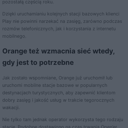
pozostałą częścią roku.
Dzięki uruchamianiu kolejnych stacji bazowych klienci
Play nie powinni narzekać na zasięg, zarówno podczas
rozmów telefonicznych, jak i korzystania z internetu
mobilnego.
Orange też wzmacnia sieć wtedy,
gdy jest to potrzebne
Jak zostało wspomniane, Orange już uruchomił lub
uruchomi mobilne stacje bazowe w popularnych
destynacjach turystycznych, aby zapewnić klientom
dobry zasięg i jakość usług w trakcie tegorocznych
wakacji.
Nie tylko tam jednak operator wykorzysta tego rodzaju
stacje. Podobne dostawiono na czas trwania Open’er