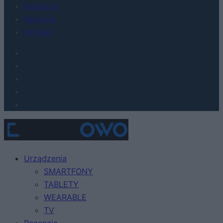
Redakcja
Reklama
Kontakt
Urządzenia
SMARTFONY
TABLETY
WEARABLE
TV
Recenzje