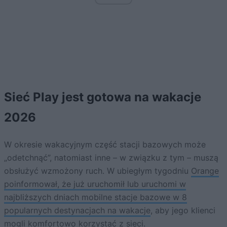
Sieć Play jest gotowa na wakacje
2026
W okresie wakacyjnym część stacji bazowych może
„odetchnąć”, natomiast inne – w związku z tym – muszą
obsłużyć wzmożony ruch. W ubiegłym tygodniu
Orange
poinformował, że już uruchomił lub uruchomi w
najbliższych dniach mobilne stacje bazowe w 8
popularnych destynacjach na wakacje
, aby jego klienci
mogli komfortowo korzystać z sieci.