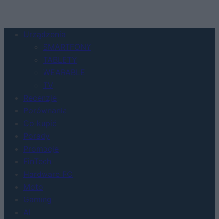
Urządzenia
SMARTFONY
TABLETY
WEARABLE
TV
Recenzje
Porównania
Co kupić
Porady
Promocje
FinTech
Hardware PC
Moto
Gaming
AI