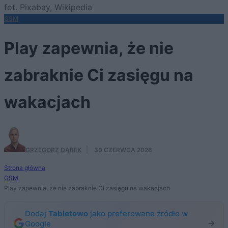
fot. Pixabay, Wikipedia
GSM
Play zapewnia, że nie
zabraknie Ci zasięgu na
wakacjach
GRZEGORZ DĄBEK
·
30 CZERWCA 2026
Strona główna
GSM
Play zapewnia, że nie zabraknie Ci zasięgu na wakacjach
Dodaj
Tabletowo
jako preferowane źródło w
Google