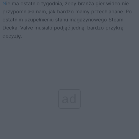
Nie ma ostatnio tygodnia, żeby branża gier wideo nie
przypomniała nam, jak bardzo mamy przechlapane. Po
ostatnim uzupełnieniu stanu magazynowego Steam
Decka, Valve musiało podjąć jedną, bardzo przykrą
decyzję.
ad