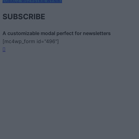
ZOBACZ WSZYSTKIE WYNIKI
SUBSCRIBE
A customizable modal perfect for newsletters
[mc4wp_form id="496"]