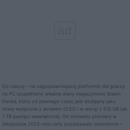
ad
Do rzeczy – na najpopularniejszej platformie dla graczy
na PC uzupełniono właśnie stany magazynowe Steam
Decka, który od pewnego czasu jest dostępny jako
nowy wyłącznie z ekranem OLED i w wersji z 512 GB lub
1 TB pamięci wewnętrznej. Od momentu premiery w
listopadzie 2023 roku ceny pozostawały niezmienne –