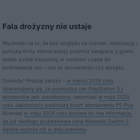
Fala drożyzny nie ustaje
Wychodzi na to, że bez względu na rozmiar, lokalizację i
politykę firmy niemal każdy podmiot związany z grami
wideo został zmuszony w ostatnim czasie do
podniesienia cen – czy to abonamentu czy sprzętu.
Dowody? Proszę bardzo –
w marcu 2026 roku
dowiadujemy się, że podwyżka cen PlayStation 5 i
akcesoriów jest nieunikniona
, natomiast
w maju 2026
roku Japończycy podnoszą koszt abonamentu PS Plus
.
Również
w maju 2026 roku dociera do nas informacja,
że już niedługo podstawowa cena Nintendo Switch 2
będzie wyższa niż w dniu premiery
.