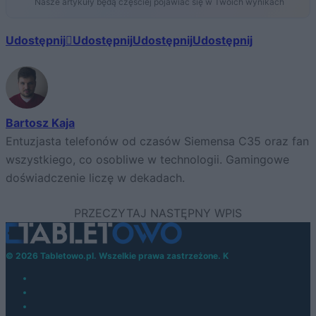
Nasze artykuły będą częściej pojawiać się w Twoich wynikach
Udostępnij
Udostępnij
Udostępnij
Udostępnij
Bartosz Kaja
Entuzjasta telefonów od czasów Siemensa C35 oraz fan
wszystkiego, co osobliwe w technologii. Gamingowe
doświadczenie liczę w dekadach.
© 2026 Tabletowo.pl. Wszelkie prawa zastrzeżone. K