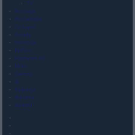
TV
Recenzje
Porównania
Co kupić
Porady
Promocje
FinTech
Hardware PC
Moto
Gaming
AI
Redakcja
Reklama
Kontakt