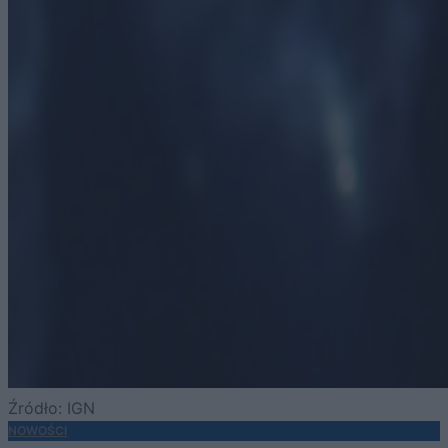
Źródło: IGN
NOWOŚCI