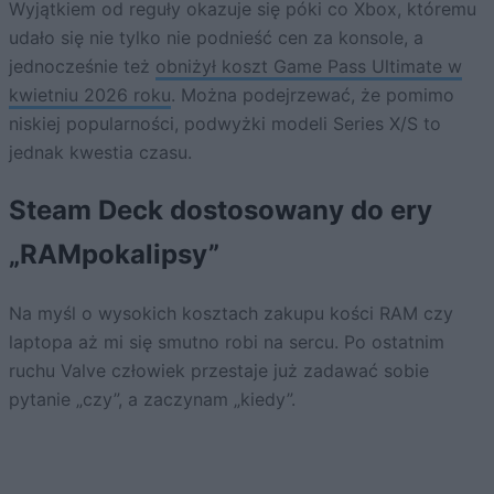
Wyjątkiem od reguły okazuje się póki co Xbox, któremu
udało się nie tylko nie podnieść cen za konsole, a
jednocześnie też
obniżył koszt Game Pass Ultimate w
kwietniu 2026 roku
. Można podejrzewać, że pomimo
niskiej popularności, podwyżki modeli Series X/S to
jednak kwestia czasu.
Steam Deck dostosowany do ery
„RAMpokalipsy”
Na myśl o wysokich kosztach zakupu kości RAM czy
laptopa aż mi się smutno robi na sercu. Po ostatnim
ruchu Valve człowiek przestaje już zadawać sobie
pytanie „czy”, a zaczynam „kiedy”.