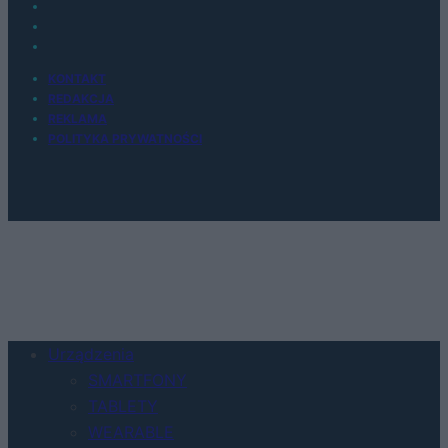
KONTAKT
REDAKCJA
REKLAMA
POLITYKA PRYWATNOŚCI
Urządzenia
SMARTFONY
TABLETY
WEARABLE