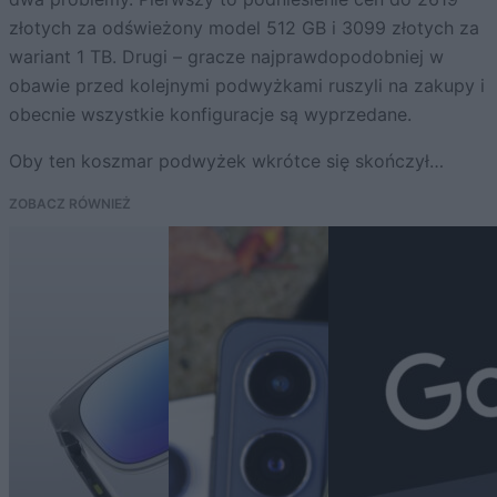
złotych za odświeżony model 512 GB i 3099 złotych za
wariant 1 TB. Drugi – gracze najprawdopodobniej w
obawie przed kolejnymi podwyżkami ruszyli na zakupy i
obecnie wszystkie konfiguracje są wyprzedane.
Oby ten koszmar podwyżek wkrótce się skończył…
ZOBACZ RÓWNIEŻ