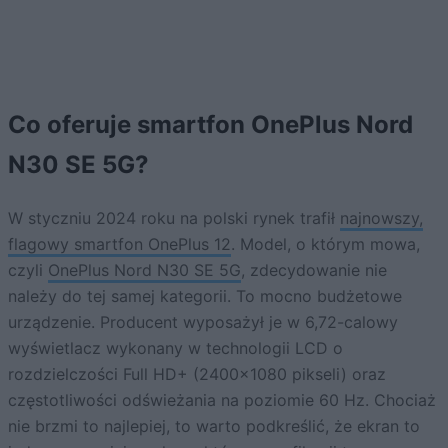
Co oferuje smartfon OnePlus Nord
N30 SE 5G?
W styczniu 2024 roku na polski rynek trafił
najnowszy,
flagowy smartfon OnePlus 12
. Model, o którym mowa,
czyli
OnePlus Nord N30 SE 5G
, zdecydowanie nie
należy do tej samej kategorii. To mocno budżetowe
urządzenie. Producent wyposażył je w 6,72-calowy
wyświetlacz wykonany w technologii LCD o
rozdzielczości Full HD+ (2400×1080 pikseli) oraz
częstotliwości odświeżania na poziomie 60 Hz. Chociaż
nie brzmi to najlepiej, to warto podkreślić, że ekran to