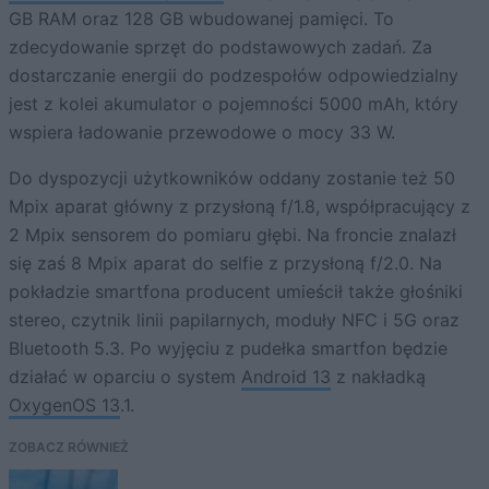
GB RAM oraz 128 GB wbudowanej pamięci. To
zdecydowanie sprzęt do podstawowych zadań. Za
dostarczanie energii do podzespołów odpowiedzialny
jest z kolei akumulator o pojemności 5000 mAh, który
wspiera ładowanie przewodowe o mocy 33 W.
Do dyspozycji użytkowników oddany zostanie też 50
Mpix aparat główny z przysłoną f/1.8, współpracujący z
2 Mpix sensorem do pomiaru głębi. Na froncie znalazł
się zaś 8 Mpix aparat do selfie z przysłoną f/2.0. Na
pokładzie smartfona producent umieścił także głośniki
stereo, czytnik linii papilarnych, moduły NFC i 5G oraz
Bluetooth 5.3. Po wyjęciu z pudełka smartfon będzie
działać w oparciu o system
Android 13
z nakładką
OxygenOS 13
.1.
ZOBACZ RÓWNIEŻ