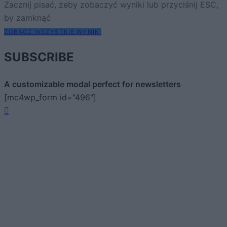
Zacznij pisać, żeby zobaczyć wyniki lub przyciśnij ESC,
by zamknąć
ZOBACZ WSZYSTKIE WYNIKI
SUBSCRIBE
A customizable modal perfect for newsletters
[mc4wp_form id="496"]