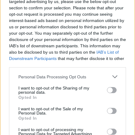
targeted advertising by us, please use the below opt-out
section to confirm your selection. Please note that after your
opt-out request is processed you may continue seeing
interest-based ads based on personal information utilized by
us or personal information disclosed to third parties prior to
your opt-out. You may separately opt-out of the further
disclosure of your personal information by third parties on the
IAB’s list of downstream participants. This information may
also be disclosed by us to third parties on the
IAB’s List of
Downstream Participants
that may further disclose it to other
third parties.
Please note that this website/app uses one or more Google
Personal Data Processing Opt Outs
services and may gather and store information including but
not limited to your visit or usage behaviour. You may click to
I want to opt-out of the Sharing of my
personal data.
grant or deny consent to Google and its third-party tags to
Opted In
use your data for below specified purposes in below Google
consent section.
I want to opt-out of the Sale of my
Personal Data.
Opted In
I want to opt-out of processing my
Personal Data for Targeted Advertising.