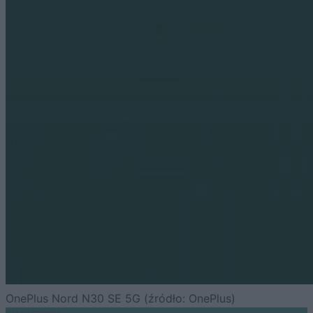
OnePlus Nord N30 SE 5G (źródło: OnePlus)