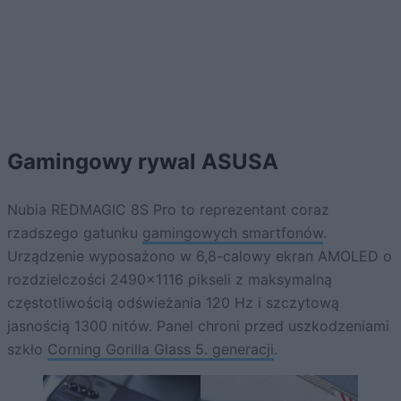
Gamingowy rywal ASUSA
Nubia REDMAGIC 8S Pro to reprezentant coraz
rzadszego gatunku
gamingowych smartfonów
.
Urządzenie wyposażono w 6,8-calowy ekran AMOLED o
rozdzielczości 2490×1116 pikseli z maksymalną
częstotliwością odświeżania 120 Hz i szczytową
jasnością 1300 nitów. Panel chroni przed uszkodzeniami
szkło
Corning Gorilla Glass 5. generacji
.