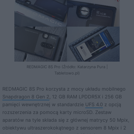
REDMAGIC 8S Pro (Źródło: Katarzyna Pura |
Tabletowo.pl)
REDMAGIC 8S Pro korzysta z mocy układu mobilnego
Snapdragon 8 Gen 2
, 12 GB RAM LPDDR5X i 256 GB
pamięci wewnętrznej w standardzie
UFS 4.0
z opcją
rozszerzenia za pomocą karty microSD. Zestaw
aparatów na tyle składa się z głównej matrycy 50 Mpix,
obiektywu ultraszerokokątnego z sensorem 8 Mpix i 2