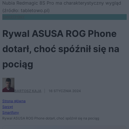
Nubia Redmagic 8S Pro ma charakterystyczny wygląd
(źródło: tabletowo.pl)
SMARTFONY
Rywal ASUSA ROG Phone
dotarł, choć spóźnił się na
pociąg
BARTOSZ KAJA
·
16 STYCZNIA 2024
Strona główna
Sprzęt
Smartfony
Rywal ASUSA ROG Phone dotarł, choć spóźnił się na pociąg