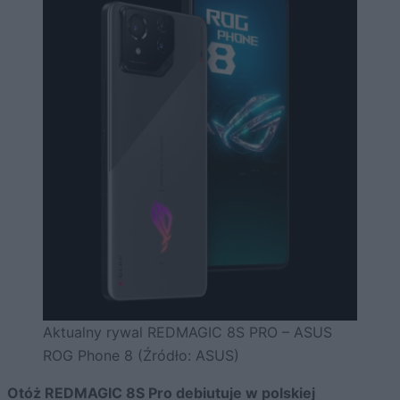
Aktualny rywal REDMAGIC 8S PRO – ASUS
ROG Phone 8 (Źródło: ASUS)
Otóż REDMAGIC 8S Pro debiutuje w polskiej