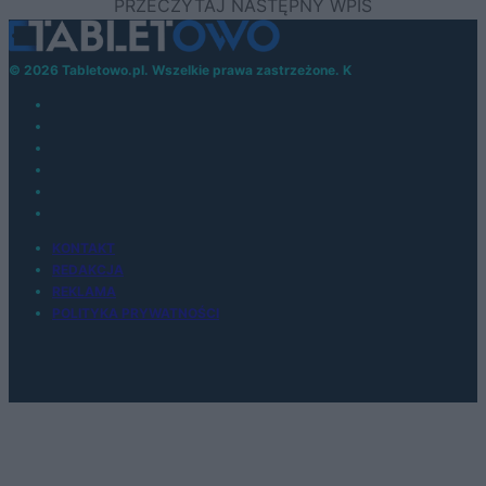
© 2026 Tabletowo.pl. Wszelkie prawa zastrzeżone. K
KONTAKT
REDAKCJA
REKLAMA
POLITYKA PRYWATNOŚCI