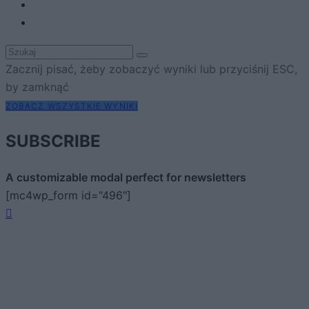
Zacznij pisać, żeby zobaczyć wyniki lub przyciśnij ESC,
by zamknąć
ZOBACZ WSZYSTKIE WYNIKI
SUBSCRIBE
A customizable modal perfect for newsletters
[mc4wp_form id="496"]