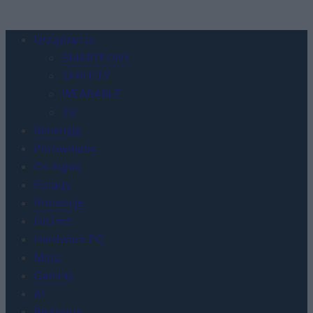
Urządzenia
SMARTFONY
TABLETY
WEARABLE
TV
Recenzje
Porównania
Co kupić
Porady
Promocje
FinTech
Hardware PC
Moto
Gaming
AI
Redakcja