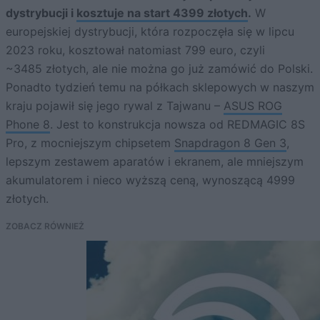
dystrybucji i
kosztuje na start 4399 złotych
.
W
europejskiej dystrybucji, która rozpoczęła się w lipcu
2023 roku, kosztował natomiast 799 euro, czyli
~3485 złotych, ale nie można go już zamówić do Polski.
Ponadto tydzień temu na półkach sklepowych w naszym
kraju pojawił się jego rywal z Tajwanu –
ASUS ROG
Phone 8
. Jest to konstrukcja nowsza od REDMAGIC 8S
Pro, z mocniejszym chipsetem
Snapdragon 8 Gen 3
,
lepszym zestawem aparatów i ekranem, ale mniejszym
akumulatorem i nieco wyższą ceną, wynoszącą 4999
złotych.
ZOBACZ RÓWNIEŻ