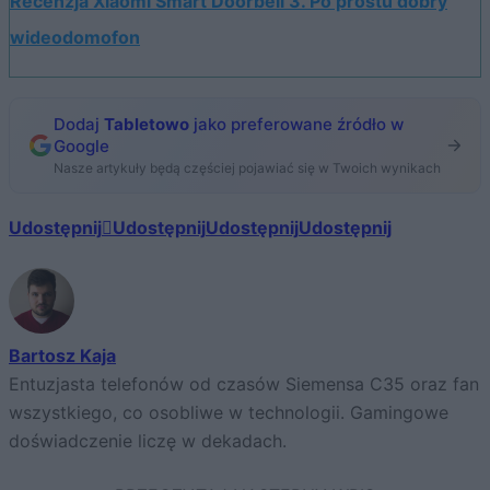
Recenzja Xiaomi Smart Doorbell 3. Po prostu dobry
wideodomofon
Dodaj
Tabletowo
jako preferowane źródło w
Google
Nasze artykuły będą częściej pojawiać się w Twoich wynikach
Udostępnij
Udostępnij
Udostępnij
Udostępnij
Bartosz Kaja
Entuzjasta telefonów od czasów Siemensa C35 oraz fan
wszystkiego, co osobliwe w technologii. Gamingowe
doświadczenie liczę w dekadach.