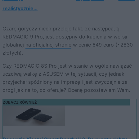
realistycznie…
Czarę goryczy niech przeleje fakt, że następca, tj.
REDMAGIC 9 Pro, jest dostępny do kupienia w wersji
globalnej
na oficjalnej stronie
w cenie 649 euro (~2830
złotych).
Czy REDMAGIC 8S Pro jest w stanie w ogóle nawiązać
uczciwą walkę z ASUSEM w tej sytuacji, czy jednak
przyjechał spóźniony na imprezę i jest zwyczajnie za
drogi jak na to, co oferuje? Ocenę pozostawiam Wam.
ZOBACZ RÓWNIEŻ