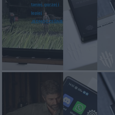
taniej, gorzej i
lepiej
JEDNOCZEŚNIE