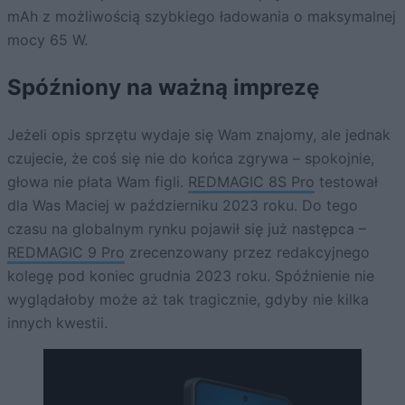
mAh z możliwością szybkiego ładowania o maksymalnej
mocy 65 W.
Spóźniony na ważną imprezę
Jeżeli opis sprzętu wydaje się Wam znajomy, ale jednak
czujecie, że coś się nie do końca zgrywa – spokojnie,
głowa nie płata Wam figli.
REDMAGIC 8S Pro
testował
dla Was Maciej w październiku 2023 roku. Do tego
czasu na globalnym rynku pojawił się już następca –
REDMAGIC 9 Pro
zrecenzowany przez redakcyjnego
kolegę pod koniec grudnia 2023 roku. Spóźnienie nie
wyglądałoby może aż tak tragicznie, gdyby nie kilka
innych kwestii.