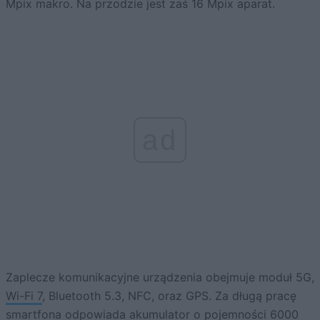
Mpix makro. Na przodzie jest zaś 16 Mpix aparat.
ad
Zaplecze komunikacyjne urządzenia obejmuje moduł 5G,
Wi-Fi 7
, Bluetooth 5.3, NFC, oraz GPS. Za długą pracę
smartfona odpowiada akumulator o pojemności 6000