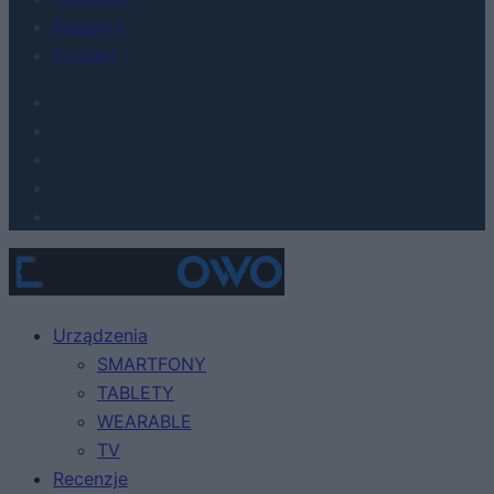
Reklama
Kontakt
Urządzenia
SMARTFONY
TABLETY
WEARABLE
TV
Recenzje