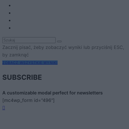
Zacznij pisać, żeby zobaczyć wyniki lub przyciśnij ESC,
by zamknąć
ZOBACZ WSZYSTKIE WYNIKI
SUBSCRIBE
A customizable modal perfect for newsletters
[mc4wp_form id="496"]