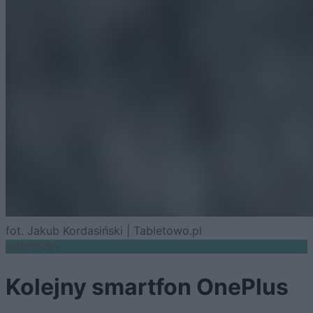
fot. Jakub Kordasiński | Tabletowo.pl
SMARTFONY
Kolejny smartfon OnePlus