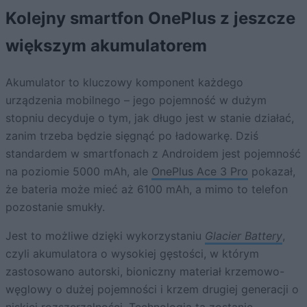
Kolejny smartfon OnePlus z jeszcze
większym akumulatorem
Akumulator to kluczowy komponent każdego
urządzenia mobilnego – jego pojemność w dużym
stopniu decyduje o tym, jak długo jest w stanie działać,
zanim trzeba będzie sięgnąć po ładowarkę. Dziś
standardem w smartfonach z Androidem jest pojemność
na poziomie 5000 mAh, ale
OnePlus Ace 3 Pro
pokazał,
że bateria może mieć aż 6100 mAh, a mimo to telefon
pozostanie smukły.
Jest to możliwe dzięki wykorzystaniu
Glacier Battery
,
czyli akumulatora o wysokiej gęstości, w którym
zastosowano autorski, bioniczny materiał krzemowo-
węglowy o dużej pojemności i krzem drugiej generacji o