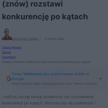
(znów) rozstawi
konkurencję po kątach
GRZEGORZ DĄBEK
·
5 LIPCA 2024
Strona główna
Sprzęt
Smartfony
Kolejny smartfon OnePlus (znów) rozstawi konkurencję po kątach
Dodaj
Tabletowo
jako preferowane źródło w
Google
Nasze artykuły będą częściej pojawiać się w Twoich wynikach
OnePlus zaczął swoją działalność od rozstawienia
konkurencji po kątach. Historia lubi się powtarzać i