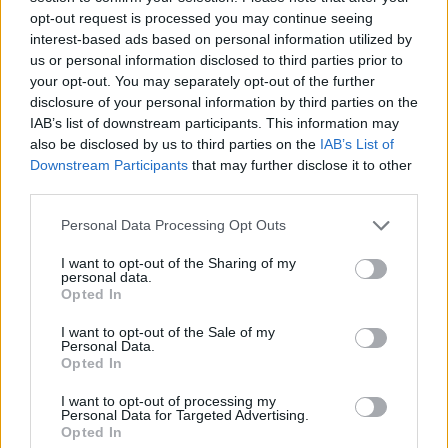
opt-out request is processed you may continue seeing
interest-based ads based on personal information utilized by
us or personal information disclosed to third parties prior to
your opt-out. You may separately opt-out of the further
disclosure of your personal information by third parties on the
IAB’s list of downstream participants. This information may
also be disclosed by us to third parties on the
IAB’s List of
Downstream Participants
that may further disclose it to other
third parties.
Please note that this website/app uses one or more Google
Personal Data Processing Opt Outs
services and may gather and store information including but
not limited to your visit or usage behaviour. You may click to
I want to opt-out of the Sharing of my
personal data.
grant or deny consent to Google and its third-party tags to
Opted In
use your data for below specified purposes in below Google
consent section.
I want to opt-out of the Sale of my
Personal Data.
Opted In
I want to opt-out of processing my
Personal Data for Targeted Advertising.
Opted In