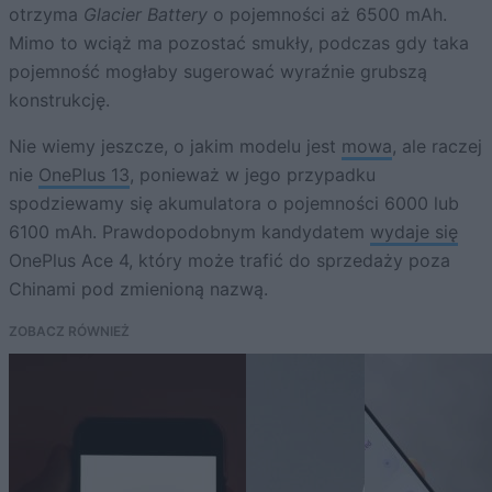
otrzyma
Glacier Battery
o pojemności aż 6500 mAh.
Mimo to wciąż ma pozostać smukły, podczas gdy taka
pojemność mogłaby sugerować wyraźnie grubszą
konstrukcję.
Nie wiemy jeszcze, o jakim modelu jest
mowa
, ale raczej
nie
OnePlus 13
, ponieważ w jego przypadku
spodziewamy się akumulatora o pojemności 6000 lub
6100 mAh. Prawdopodobnym kandydatem
wydaje się
OnePlus Ace 4, który może trafić do sprzedaży poza
Chinami pod zmienioną nazwą.
ZOBACZ RÓWNIEŻ