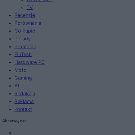
TV
Recenzje
Porównania
Co kupić
Porady
Promocje
FinTech
Hardware PC
Moto
Gaming
AI
Redakcja
Reklama
Kontakt
Obserwuj nas