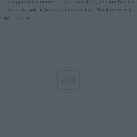
firma ponownie może pokazać rywalom, że teoretycznie
niemożliwe jak najbardziej jest możliwe. Wystarczy tylko
się postarać.
ad