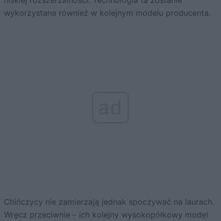
niskiej rozszerzalności. Technologia ta zostanie
wykorzystana również w kolejnym modelu producenta.
ad
Chińczycy nie zamierzają jednak spoczywać na laurach.
Wręcz przeciwnie – ich kolejny wysokopółkowy model