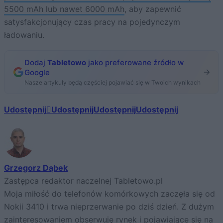
5500 mAh lub nawet 6000 mAh
, aby zapewnić
satysfakcjonujący czas pracy na pojedynczym
ładowaniu.
Dodaj
Tabletowo
jako preferowane źródło w
Google
Nasze artykuły będą częściej pojawiać się w Twoich wynikach
Udostępnij
Udostępnij
Udostępnij
Udostępnij
Grzegorz Dąbek
Zastępca redaktor naczelnej Tabletowo.pl
Moja miłość do telefonów komórkowych zaczęła się od
Nokii 3410 i trwa nieprzerwanie po dziś dzień. Z dużym
zainteresowaniem obserwuję rynek i pojawiające się na