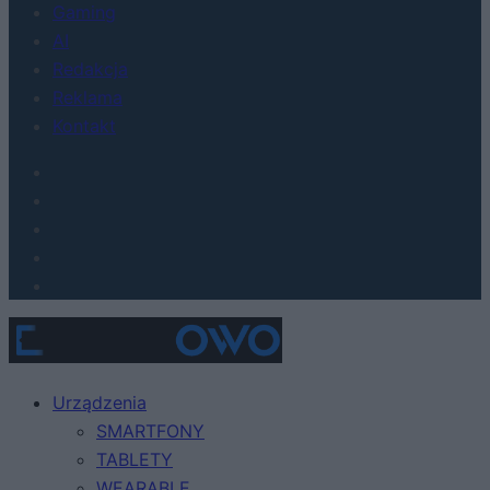
Gaming
AI
Redakcja
Reklama
Kontakt
Urządzenia
SMARTFONY
TABLETY
WEARABLE