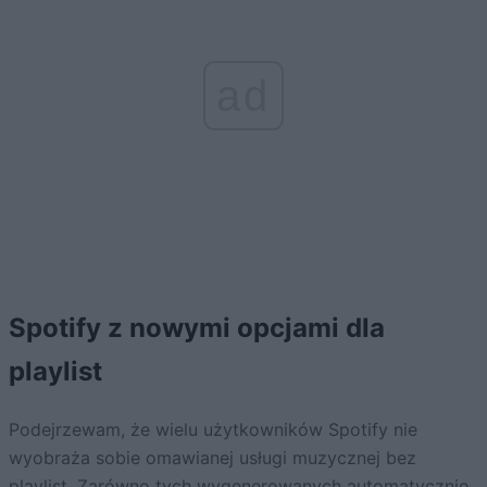
ad
Spotify z nowymi opcjami dla
playlist
Podejrzewam, że wielu użytkowników Spotify nie
wyobraża sobie omawianej usługi muzycznej bez
playlist. Zarówno tych wygenerowanych automatycznie,