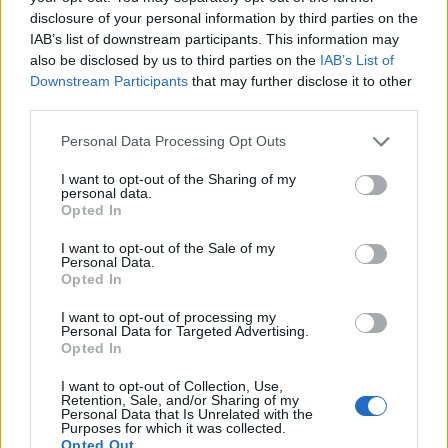
disclosure of your personal information by third parties on the
IAB’s list of downstream participants. This information may
also be disclosed by us to third parties on the
IAB’s List of
Downstream Participants
that may further disclose it to other
third parties.
Please note that this website/app uses one or more Google
Personal Data Processing Opt Outs
services and may gather and store information including but
not limited to your visit or usage behaviour. You may click to
I want to opt-out of the Sharing of my
personal data.
grant or deny consent to Google and its third-party tags to
Opted In
use your data for below specified purposes in below Google
consent section.
I want to opt-out of the Sale of my
Personal Data.
Opted In
I want to opt-out of processing my
Personal Data for Targeted Advertising.
Opted In
I want to opt-out of Collection, Use,
Retention, Sale, and/or Sharing of my
Personal Data that Is Unrelated with the
Purposes for which it was collected.
Opted Out