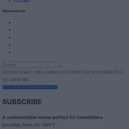
Obserwuj nas
Zacznij pisać, żeby zobaczyć wyniki lub przyciśnij ESC,
by zamknąć
ZOBACZ WSZYSTKIE WYNIKI
SUBSCRIBE
A customizable modal perfect for newsletters
[mc4wp_form id="496"]