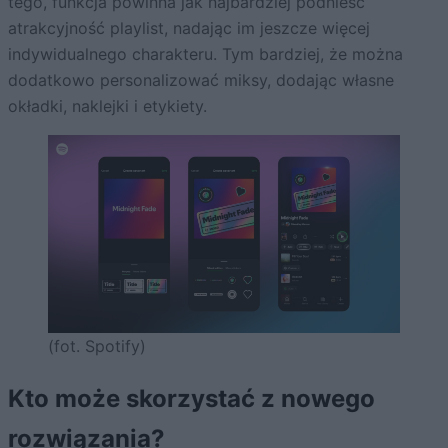
tego, funkcja powinna jak najbardziej podnieść
atrakcyjność playlist, nadając im jeszcze więcej
indywidualnego charakteru. Tym bardziej, że można
dodatkowo personalizować miksy, dodając własne
okładki, naklejki i etykiety.
(fot. Spotify)
Kto może skorzystać z nowego
rozwiązania?