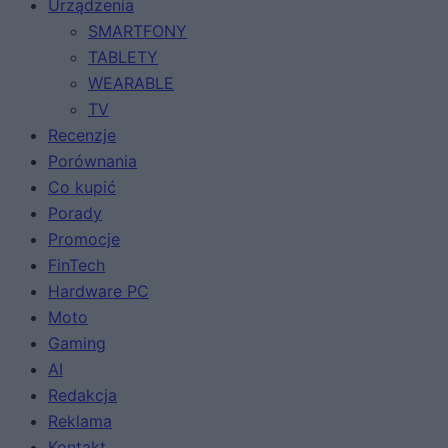
Urządzenia
SMARTFONY
TABLETY
WEARABLE
TV
Recenzje
Porównania
Co kupić
Porady
Promocje
FinTech
Hardware PC
Moto
Gaming
AI
Redakcja
Reklama
Kontakt