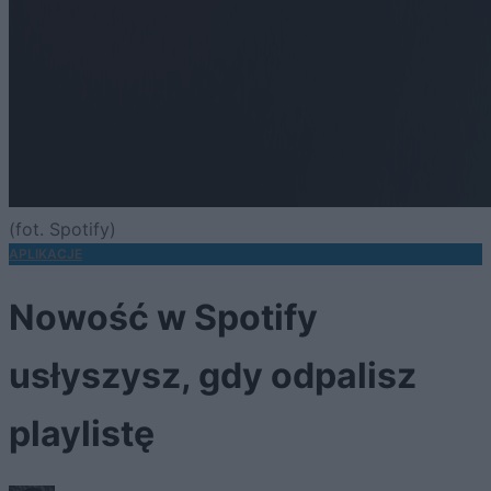
(fot. Spotify)
APLIKACJE
Nowość w Spotify
usłyszysz, gdy odpalisz
playlistę