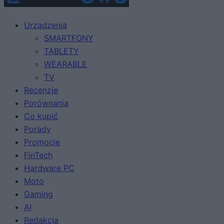
Urządzenia
SMARTFONY
TABLETY
WEARABLE
TV
Recenzje
Porównania
Co kupić
Porady
Promocje
FinTech
Hardware PC
Moto
Gaming
AI
Redakcja