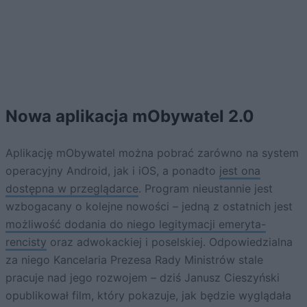
Nowa aplikacja mObywatel 2.0
Aplikację mObywatel można pobrać zarówno na system
operacyjny Android, jak i iOS, a ponadto
jest ona
dostępna w przeglądarce
. Program nieustannie jest
wzbogacany o kolejne nowości – jedną z ostatnich jest
możliwość dodania do niego legitymacji emeryta-
rencisty
oraz adwokackiej i poselskiej. Odpowiedzialna
za niego Kancelaria Prezesa Rady Ministrów stale
pracuje nad jego rozwojem – dziś Janusz Cieszyński
opublikował film, który pokazuje, jak będzie wyglądała