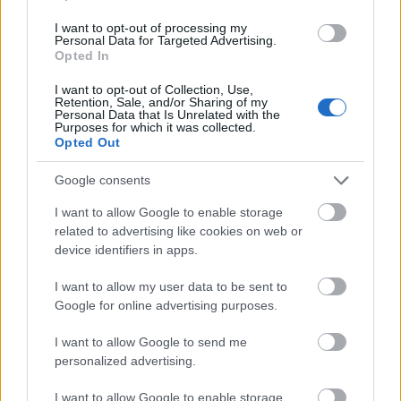
Grzegorz Dąbek
I want to opt-out of processing my
Zastępca redaktor naczelnej Tabletowo.pl
Personal Data for Targeted Advertising.
Opted In
Moja miłość do telefonów komórkowych zaczęła się od
Nokii 3410 i trwa nieprzerwanie po dziś dzień. Z dużym
I want to opt-out of Collection, Use,
Retention, Sale, and/or Sharing of my
zainteresowaniem obserwuję rynek i pojawiające się na
Personal Data that Is Unrelated with the
Purposes for which it was collected.
nim nowości. Na Tabletowo jestem od 2015 roku.
Opted Out
Google consents
I want to allow Google to enable storage
related to advertising like cookies on web or
© 2026 Tabletowo.pl. Wszelkie prawa zastrzeżone. K
device identifiers in apps.
I want to allow my user data to be sent to
Google for online advertising purposes.
I want to allow Google to send me
personalized advertising.
KONTAKT
I want to allow Google to enable storage
REDAKCJA