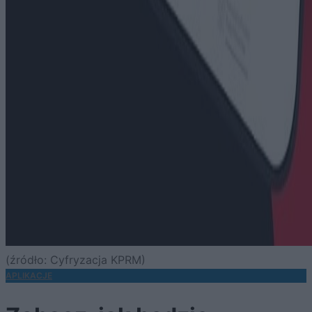
(źródło: Cyfryzacja KPRM)
APLIKACJE