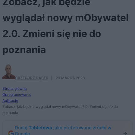
Zobacz, jak będzie
wyglądał nowy mObywatel
2.0. Zmieni się nie do
poznania
GRZEGORZ DĄBEK
·
23 MARCA 2023
Strona główna
Oprogramowanie
Aplikacje
Zobacz, jak będzie wyglądał nowy mObywatel 2.0. Zmieni się nie do
poznania
Dodaj
Tabletowo
jako preferowane źródło w
Google