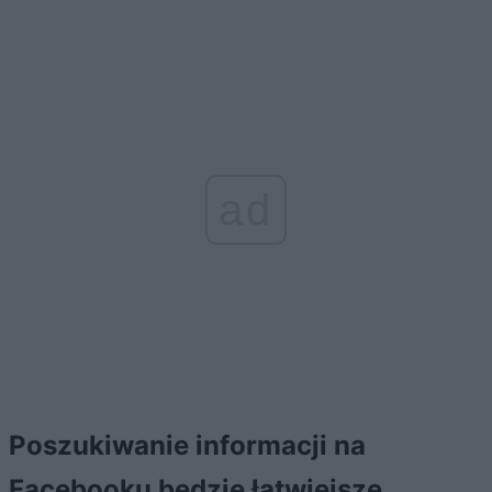
ad
Poszukiwanie informacji na
Facebooku będzie łatwiejsze