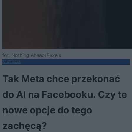
fot. Nothing Ahead/Pexels
FACEBOOK
Tak Meta chce przekonać
do AI na Facebooku. Czy te
nowe opcje do tego
zachęcą?