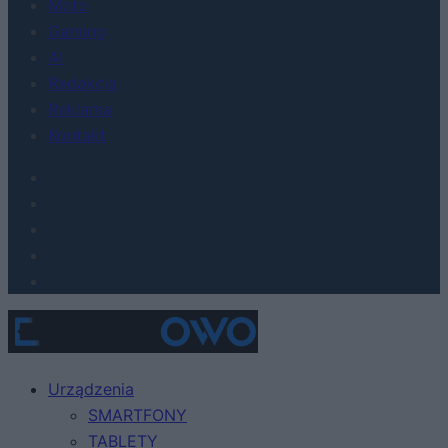
Moto
Gaming
AI
Redakcja
Reklama
Kontakt
Urządzenia
SMARTFONY
TABLETY