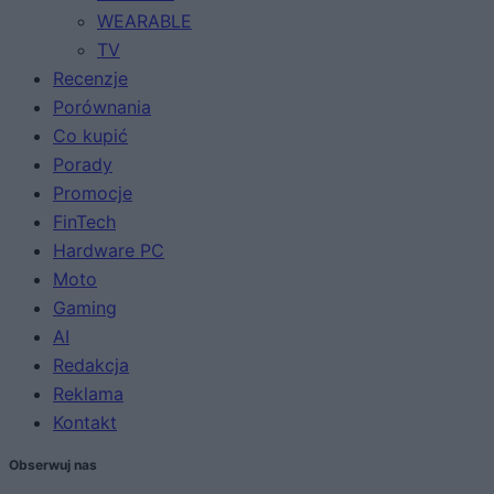
WEARABLE
TV
Recenzje
Porównania
Co kupić
Porady
Promocje
FinTech
Hardware PC
Moto
Gaming
AI
Redakcja
Reklama
Kontakt
Obserwuj nas