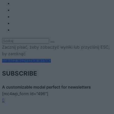
Zacznij pisać, żeby zobaczyć wyniki lub przyciśnij ESC,
by zamknąć
ZOBACZ WSZYSTKIE WYNIKI
SUBSCRIBE
A customizable modal perfect for newsletters
[mc4wp_form id="496"]