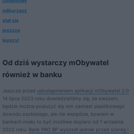
Doskonały
odkurzacz
stał się
jeszcze
lepszy!
Od dziś wystarczy mObywatel
również w banku
Jeszcze przed
udostępnieniem aplikacji mObywatel 2.0
14 lipca 2023 roku dowiedzieliśmy się, że owszem,
będzie można posłużyć się nim zamiast plastikowego
dowodu osobistego, ale nie wszędzie, bowiem w
bankach miało to być możliwe dopiero od 1 września
2023 roku.
Bank PKO BP wyszedł jednak przed szereg i