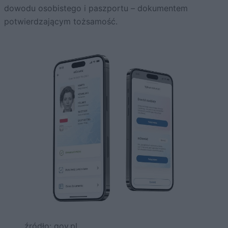
dowodu osobistego i paszportu – dokumentem
potwierdzającym tożsamość.
źródło: gov.pl