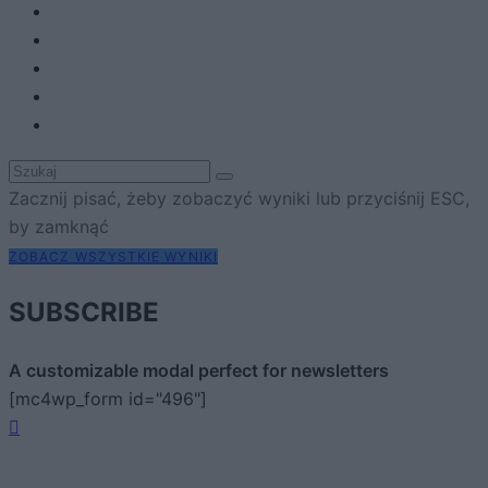
Zacznij pisać, żeby zobaczyć wyniki lub przyciśnij ESC,
by zamknąć
ZOBACZ WSZYSTKIE WYNIKI
SUBSCRIBE
A customizable modal perfect for newsletters
[mc4wp_form id="496"]