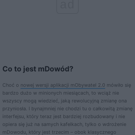
ad
Co to jest mDowód?
Choć o
nowej wersji aplikacji mObywatel 2.0
mówiło się
bardzo dużo w minionych miesiącach, to wciąż nie
wszyscy mogą wiedzieć, jaką rewolucyjną zmianę ona
przyniosła. I bynajmniej nie chodzi tu o całkowitą zmianę
interfejsu, który teraz jest bardziej rozbudowany i nie
opiera się już na samych kafelkach, tylko o wdrożenie
mDowodu, który jest trzecim – obok klasycznego