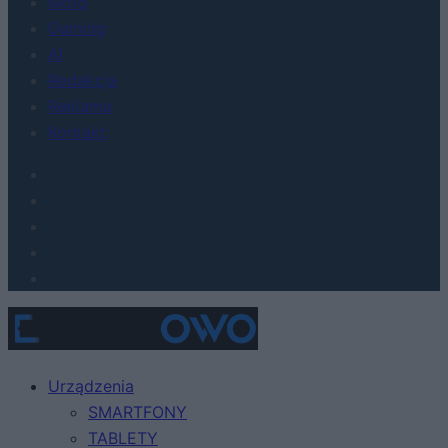
Moto
Gaming
AI
Redakcja
Reklama
Kontakt
Urządzenia
SMARTFONY
TABLETY