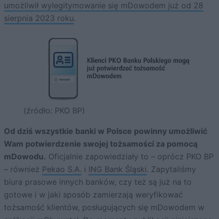
umożliwił wylegitymowanie się mDowodem już od 28
sierpnia 2023 roku
.
(źródło: PKO BP)
Od dziś wszystkie banki w Polsce powinny umożliwić
Wam potwierdzenie swojej tożsamości za pomocą
mDowodu.
Oficjalnie zapowiedziały to – oprócz PKO BP
– również
Pekao S.A.
i
ING Bank Śląski
. Zapytaliśmy
biura prasowe innych banków, czy też są już na to
gotowe i w jaki sposób zamierzają weryfikować
tożsamość klientów, posługujących się mDowodem w