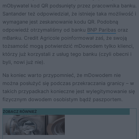
mObywatel kod QR podsunięty przez pracownika banku.
Santander też odpowiedział, że istnieje taka możliwość i
wymagane jest zeskanowanie kodu QR. Podobną
odpowiedź otrzymaliśmy od banku
BNP Paribas
oraz
mBanku. Credit Agricole poinformował zaś, że swoją
tożsamość mogą potwierdzić mDowodem tylko klienci,
którzy już korzystali z usług tego banku (czyli obecni i
byli, nowi już nie).
Na koniec warto przypomnieć, że mDowodem nie
można posłużyć się podczas przekraczania granicy – w
takich przypadkach konieczne jest wylegitymowanie się
fizycznym dowodem osobistym bądź paszportem.
ZOBACZ RÓWNIEŻ