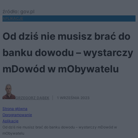
źródło: gov.pl
APLIKACJE
Od dziś nie musisz brać do
banku dowodu – wystarczy
mDowód w mObywatelu
GRZEGORZ DĄBEK
·
1 WRZEŚNIA 2023
Strona główna
Oprogramowanie
Aplikacje
Od dziś nie musisz brać do banku dowodu – wystarczy mDowód w
mObywatelu