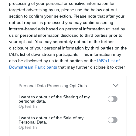
processing of your personal or sensitive information for
targeted advertising by us, please use the below opt-out
section to confirm your selection. Please note that after your
opt-out request is processed you may continue seeing
interest-based ads based on personal information utilized by
us or personal information disclosed to third parties prior to
your opt-out. You may separately opt-out of the further
disclosure of your personal information by third parties on the
IAB’s list of downstream participants. This information may
also be disclosed by us to third parties on the
IAB’s List of
Downstream Participants
that may further disclose it to other
third parties.
Please note that this website/app uses one or more Google
Personal Data Processing Opt Outs
services and may gather and store information including but
not limited to your visit or usage behaviour. You may click to
I want to opt-out of the Sharing of my
personal data.
grant or deny consent to Google and its third-party tags to
Opted In
use your data for below specified purposes in below Google
consent section.
I want to opt-out of the Sale of my
Personal Data.
Opted In