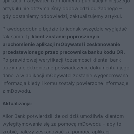
aplikacji mObywatel. Do momentu publikacji niniejszego
artykułu nie otrzymaliśmy odpowiedzi od żadnego –
gdy dostaniemy odpowiedzi, zaktualizujemy artykuł.
Prawdopodobnie będzie to jednak wszędzie wyglądać
tak samo, tj.
klient zostanie poproszony o
uruchomienie aplikacji mObywatel i zeskanowanie
przedstawionego przez pracownika banku kodu QR.
Po prawidłowej weryfikacji tożsamości klienta, bank
otrzyma elektroniczne poświadczenie dokumentu i jego
dane, a w aplikacji mObywatel zostanie wygenerowana
informacja kiedy i komu zostały powierzone informacje
z mDowodu.
Aktualizacja:
Alior Bank potwierdził, że od dziś umożliwia klientom
wylegitymowanie się za pomocą mDowodu – aby to
zrobić, należy zeskanować za pomocą aplikacji