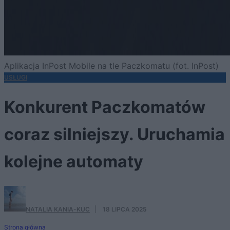
Aplikacja InPost Mobile na tle Paczkomatu (fot. InPost)
USŁUGI
Konkurent Paczkomatów
coraz silniejszy. Uruchamia
kolejne automaty
NATALIA KANIA-KUC
·
18 LIPCA 2025
Strona główna