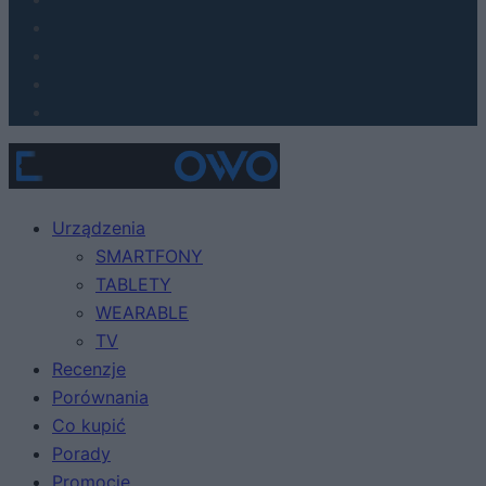
Urządzenia
SMARTFONY
TABLETY
WEARABLE
TV
Recenzje
Porównania
Co kupić
Porady
Promocje