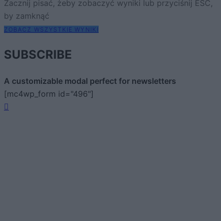
Zacznij pisać, żeby zobaczyć wyniki lub przyciśnij ESC,
by zamknąć
ZOBACZ WSZYSTKIE WYNIKI
SUBSCRIBE
A customizable modal perfect for newsletters
[mc4wp_form id="496"]