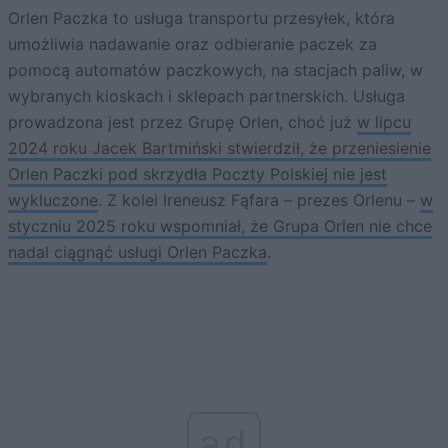
Orlen Paczka to usługa transportu przesyłek, która
umożliwia nadawanie oraz odbieranie paczek za
pomocą automatów paczkowych, na stacjach paliw, w
wybranych kioskach i sklepach partnerskich. Usługa
prowadzona jest przez Grupę Orlen, choć już
w lipcu
2024 roku Jacek Bartmiński stwierdził, że przeniesienie
Orlen Paczki pod skrzydła Poczty Polskiej nie jest
wykluczone
. Z kolei Ireneusz Fąfara – prezes Orlenu –
w
styczniu 2025 roku wspomniał, że Grupa Orlen nie chce
nadal ciągnąć usługi Orlen Paczka
.
ad