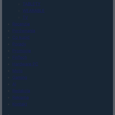
TABLETY
WEARABLE
TV
Recenzje
Porównania
Co kupić
Porady
Promocje
FinTech
Hardware PC
Moto
Gaming
AI
Redakcja
Reklama
Kontakt