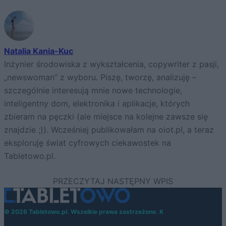
Natalia Kania-Kuc
Inżynier środowiska z wykształcenia, copywriter z pasji,
„newswoman” z wyboru. Piszę, tworzę, analizuję –
szczególnie interesują mnie nowe technologie,
inteligentny dom, elektronika i aplikacje, których
zbieram na pęczki (ale miejsce na kolejne zawsze się
znajdzie ;)). Wcześniej publikowałam na oiot.pl, a teraz
eksploruję świat cyfrowych ciekawostek na
Tabletowo.pl.
© 2026 Tabletowo.pl. Wszelkie prawa zastrzeżone. K