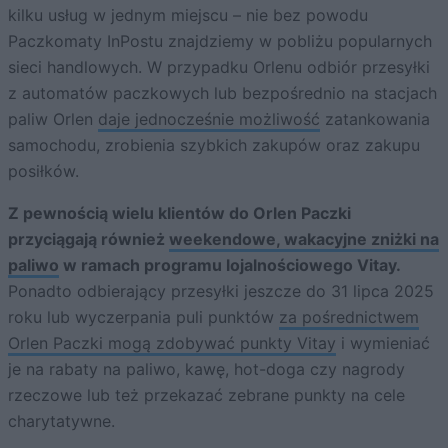
kilku usług w jednym miejscu – nie bez powodu
Paczkomaty InPostu znajdziemy w pobliżu popularnych
sieci handlowych. W przypadku Orlenu odbiór przesyłki
z automatów paczkowych lub bezpośrednio na stacjach
paliw Orlen
daje jednocześnie możliwość
zatankowania
samochodu, zrobienia szybkich zakupów oraz zakupu
posiłków.
Z pewnością wielu klientów do Orlen Paczki
przyciągają również
weekendowe, wakacyjne zniżki na
paliwo
w ramach programu lojalnościowego Vitay.
Ponadto odbierający przesyłki jeszcze do 31 lipca 2025
roku lub wyczerpania puli punktów
za pośrednictwem
Orlen Paczki mogą zdobywać punkty Vitay
i wymieniać
je na rabaty na paliwo, kawę, hot-doga czy nagrody
rzeczowe lub też przekazać zebrane punkty na cele
charytatywne.