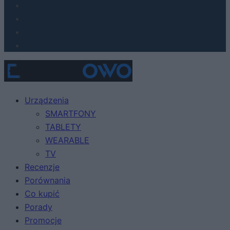
Urządzenia
SMARTFONY
TABLETY
WEARABLE
TV
Recenzje
Porównania
Co kupić
Porady
Promocje