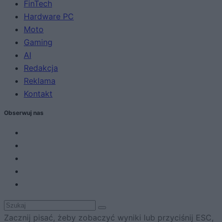
FinTech
Hardware PC
Moto
Gaming
AI
Redakcja
Reklama
Kontakt
Obserwuj nas
Zacznij pisać, żeby zobaczyć wyniki lub przyciśnij ESC,