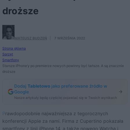
droższe
MATEUSZ BUDZEŃ
·
7 WRZEŚNIA 2022
Strona główna
Sprzęt
Smartfony
Starsze iPhone’y po premierze nowych powinny być tańsze. A są znacznie
droższe
Dodaj
Tabletowo
jako preferowane źródło w
Google
Nasze artykuły będą częściej pojawiać się w Twoich wynikach
Prawdopodobnie najważniejsza z tegorocznych
konferencji Apple za nami. Firma z Cupertino pokazała
smartfony z linii
iPhone 14
, a także
nowego Watcha
i