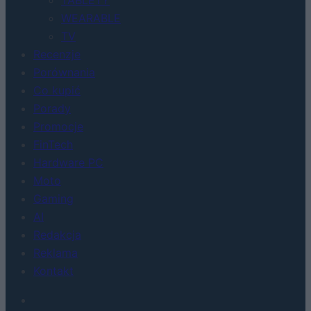
WEARABLE
TV
Recenzje
Porównania
Co kupić
Porady
Promocje
FinTech
Hardware PC
Moto
Gaming
AI
Redakcja
Reklama
Kontakt