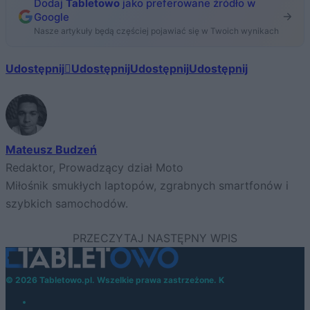
Dodaj
Tabletowo
jako preferowane źródło w
Google
Nasze artykuły będą częściej pojawiać się w Twoich wynikach
Udostępnij
Udostępnij
Udostępnij
Udostępnij
Mateusz Budzeń
Redaktor, Prowadzący dział Moto
Miłośnik smukłych laptopów, zgrabnych smartfonów i
szybkich samochodów.
© 2026 Tabletowo.pl. Wszelkie prawa zastrzeżone. K