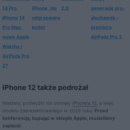
14 Pro,
iPhone, nie
2.0
generację pro-
iPhone 14
odgrzewany
słuchawek –
Pro Max,
kotlet
premiera
nowe Apple
AirPods Pro 2
Watche i
AirPods Pro
2?
iPhone 12 także podrożał
Niestety, podwyżki nie ominęły
iPhone’a 12
, a więc
modelu zaprezentowanego w 2020 roku.
Przed
konferencją, kupując w sklepie Apple, musieliśmy
zapłacić: