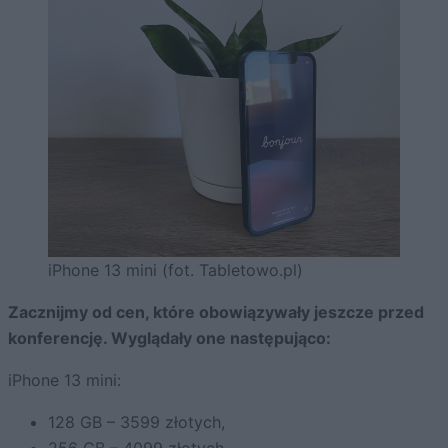
iPhone 13 mini (fot. Tabletowo.pl)
Zacznijmy od cen, które obowiązywały jeszcze przed
konferencję. Wyglądały one następująco:
iPhone 13 mini:
128 GB – 3599 złotych,
256 GB – 4099 złotych,