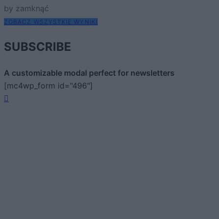
by zamknąć
ZOBACZ WSZYSTKIE WYNIKI
SUBSCRIBE
A customizable modal perfect for newsletters
[mc4wp_form id="496"]