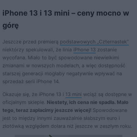
iPhone 13 i 13 mini – ceny mocno w
górę
Jeszcze przed premierą
podstawowych „Czternastek”
niektórzy spekulowali, że linia
iPhone 13
zostanie
wycofana. Miało to być spowodowane niewielkimi
zmianami w nowszych modelach, a więc dostępność
starszej generacji mogłaby negatywnie wpływać na
sprzedaż serii iPhone 14.
Okazuje się, że iPhone 13 i
13 mini
wciąż są dostępne w
oficjalnym sklepie.
Niestety, ich cena nie spadła. Mało
tego, teraz zapłacimy jeszcze więcej!
Spowodowane
jest to między innymi zauważalnie słabszym euro i
złotówką względem dolara niż jeszcze w zeszłym roku.