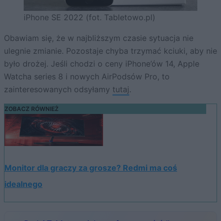
iPhone SE 2022 (fot. Tabletowo.pl)
Obawiam się, że w najbliższym czasie sytuacja nie
ulegnie zmianie. Pozostaje chyba trzymać kciuki, aby nie
było drożej. Jeśli chodzi o ceny iPhone’ów 14, Apple
Watcha series 8 i nowych AirPodsów Pro, to
zainteresowanych odsyłamy
tutaj
.
ZOBACZ RÓWNIEŻ
Monitor dla graczy za grosze? Redmi ma coś
idealnego