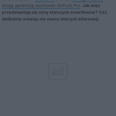
drugą generację słuchawek AirPods Pro
.
Jak więc
przedstawiają się ceny starszych smartfonów? Cóż,
delikatnie mówiąc nie mamy dobrych informacji.
ad