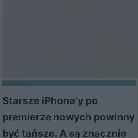
SMARTFONY
Starsze iPhone’y po
premierze nowych powinny
być tańsze. A są znacznie