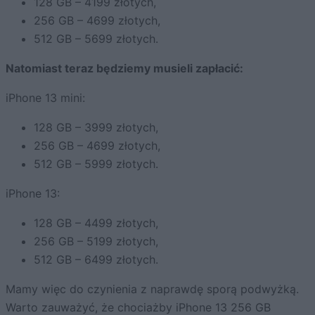
128 GB – 4199 złotych,
256 GB – 4699 złotych,
512 GB – 5699 złotych.
Natomiast teraz będziemy musieli zapłacić:
iPhone 13 mini:
128 GB – 3999 złotych,
256 GB – 4699 złotych,
512 GB – 5999 złotych.
iPhone 13:
128 GB – 4499 złotych,
256 GB – 5199 złotych,
512 GB – 6499 złotych.
Mamy więc do czynienia z naprawdę sporą podwyżką.
Warto zauważyć, że chociażby iPhone 13 256 GB