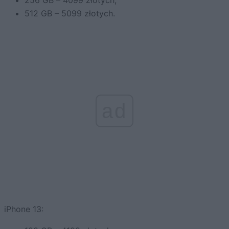
512 GB – 5099 złotych.
ad
iPhone 13: